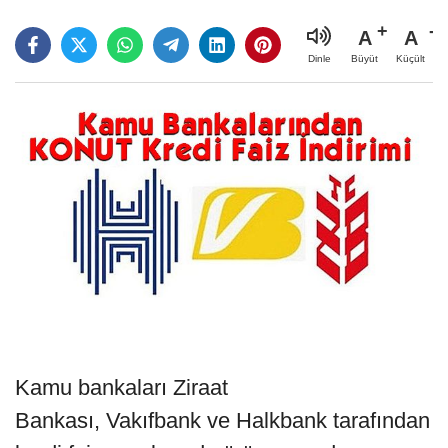
A
A
Büyüt
Küçült
Dinle
Kamu bankaları Ziraat
Bankası, Vakıfbank ve Halkbank tarafından