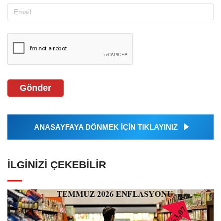
Gönder
ANASAYFAYA DÖNMEK İÇİN TIKLAYINIZ
İLGINIZI ÇEKEBILIR