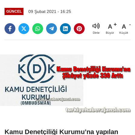
09 Şubat 2021 - 16:25
GÜNCEL
A
A
Büyüt
Küçült
Dinle
Kamu Denetçiliği Kurumu’na yapılan