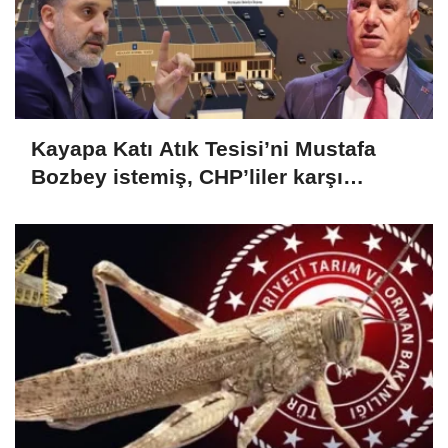
Kayapa Katı Atık Tesisi’ni Mustafa
Bozbey istemiş, CHP’liler karşı
çıkıyor!