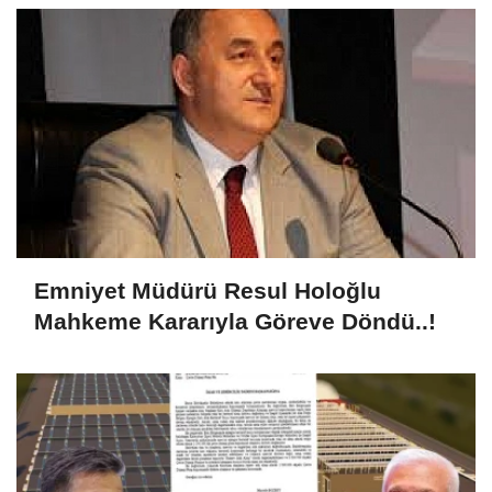
Emniyet Müdürü Resul Holoğlu
Mahkeme Kararıyla Göreve Döndü..!