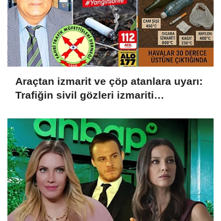
Araçtan izmarit ve çöp atanlara uyarı:
Trafiğin sivil gözleri izmariti
affetmeyecek