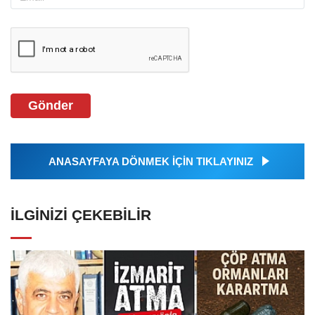
Gönder
ANASAYFAYA DÖNMEK İÇİN TIKLAYINIZ
İLGINIZI ÇEKEBILIR