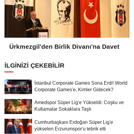
Ürkmezgil'den Birlik Divanı'na Davet
İLGINIZI ÇEKEBILIR
İstanbul Corporate Games Sona Erdi! World
Corporate Games'e, Kimler Gidecek?
Amedspor Süper Lig'e Yükseldi: Coşku ve
Kutlamalar Sokaklara Taştı
Cumhurbaşkanı Erdoğan Süper Lig'e
yükselen Erzurumspor'u tebrik etti