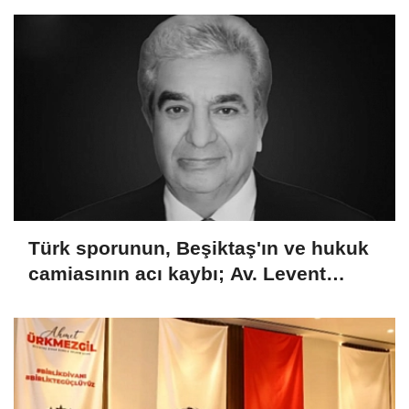
Türk sporunun, Beşiktaş'ın ve hukuk
camiasının acı kaybı; Av. Levent
Erdoğan hayatını kaybetti