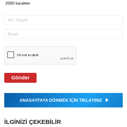
Gönder
ANASAYFAYA DÖNMEK İÇİN TIKLAYINIZ
İLGINIZI ÇEKEBILIR