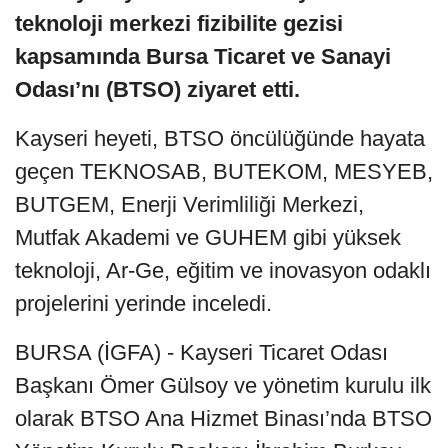
teknoloji merkezi fizibilite gezisi
kapsamında Bursa Ticaret ve Sanayi
Odası’nı (BTSO) ziyaret etti.
Kayseri heyeti, BTSO öncülüğünde hayata
geçen TEKNOSAB, BUTEKOM, MESYEB,
BUTGEM, Enerji Verimliliği Merkezi,
Mutfak Akademi ve GUHEM gibi yüksek
teknoloji, Ar-Ge, eğitim ve inovasyon odaklı
projelerini yerinde inceledi.
BURSA (İGFA) - Kayseri Ticaret Odası
Başkanı Ömer Gülsoy ve yönetim kurulu ilk
olarak BTSO Ana Hizmet Binası’nda BTSO