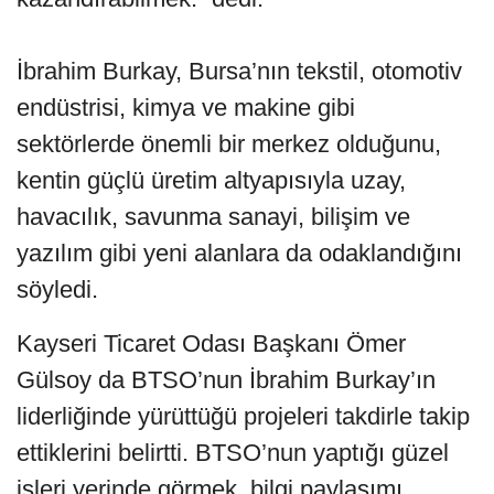
İbrahim Burkay, Bursa’nın tekstil, otomotiv
endüstrisi, kimya ve makine gibi
sektörlerde önemli bir merkez olduğunu,
kentin güçlü üretim altyapısıyla uzay,
havacılık, savunma sanayi, bilişim ve
yazılım gibi yeni alanlara da odaklandığını
söyledi.
Kayseri Ticaret Odası Başkanı Ömer
Gülsoy da BTSO’nun İbrahim Burkay’ın
liderliğinde yürüttüğü projeleri takdirle takip
ettiklerini belirtti. BTSO’nun yaptığı güzel
işleri yerinde görmek, bilgi paylaşımı