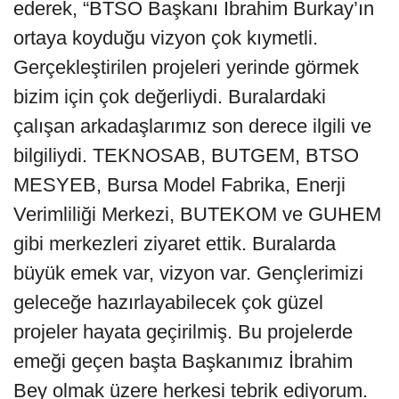
ederek, “BTSO Başkanı İbrahim Burkay’ın
ortaya koyduğu vizyon çok kıymetli.
Gerçekleştirilen projeleri yerinde görmek
bizim için çok değerliydi. Buralardaki
çalışan arkadaşlarımız son derece ilgili ve
bilgiliydi. TEKNOSAB, BUTGEM, BTSO
MESYEB, Bursa Model Fabrika, Enerji
Verimliliği Merkezi, BUTEKOM ve GUHEM
gibi merkezleri ziyaret ettik. Buralarda
büyük emek var, vizyon var. Gençlerimizi
geleceğe hazırlayabilecek çok güzel
projeler hayata geçirilmiş. Bu projelerde
emeği geçen başta Başkanımız İbrahim
Bey olmak üzere herkesi tebrik ediyorum.