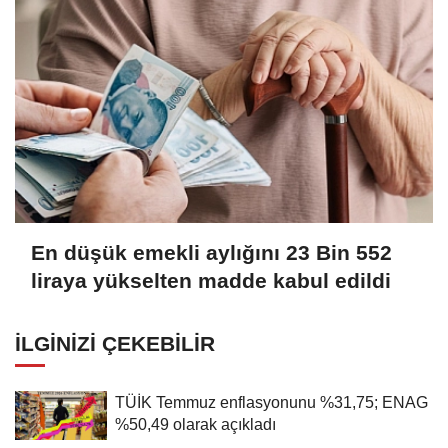
En düşük emekli aylığını 23 Bin 552
liraya yükselten madde kabul edildi
İLGINIZI ÇEKEBILIR
TÜİK Temmuz enflasyonunu %31,75; ENAG
%50,49 olarak açıkladı