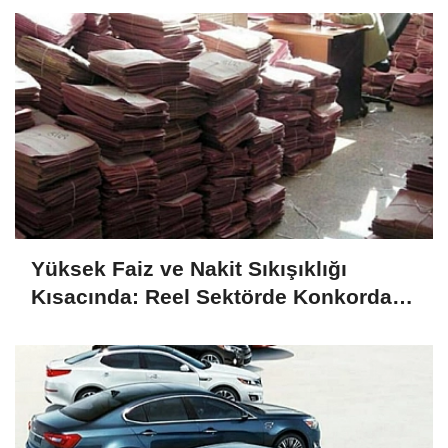
Yüksek Faiz ve Nakit Sıkışıklığı
Kısacında: Reel Sektörde Konkordato
Fırtınası