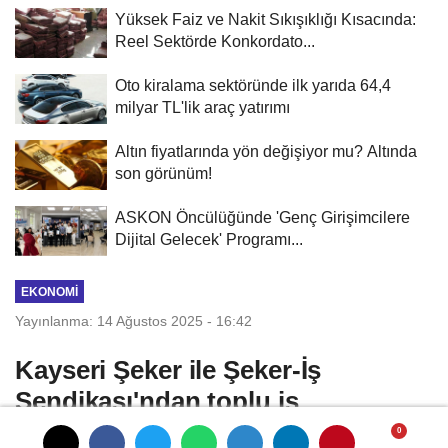
Yüksek Faiz ve Nakit Sıkışıklığı Kısacında:
Reel Sektörde Konkordato...
Oto kiralama sektöründe ilk yarıda 64,4
milyar TL'lik araç yatırımı
Altın fiyatlarında yön değişiyor mu? Altında
son görünüm!
ASKON Öncülüğünde 'Genç Girişimcilere
Dijital Gelecek' Programı...
EKONOMI
Yayınlanma: 14 Ağustos 2025 - 16:42
Kayseri Şeker ile Şeker-İş
Sendikası'ndan toplu iş
sözleşmesi