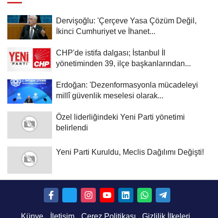
Dervişoğlu: 'Çerçeve Yasa Çözüm Değil,
İkinci Cumhuriyet ve İhanet...
CHP'de istifa dalgası; İstanbul İl
yönetiminden 39, ilçe başkanlarından...
Erdoğan: 'Dezenformasyonla mücadeleyi
millî güvenlik meselesi olarak...
Özel liderliğindeki Yeni Parti yönetimi
belirlendi
Yeni Parti Kuruldu, Meclis Dağılımı Değişti!
Künye
İletişim
Çerez Politikası
Gizlilik İlkeleri