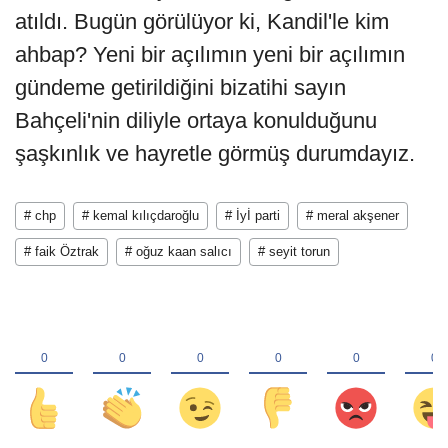
atıldı. Bugün görülüyor ki, Kandil'le kim
ahbap? Yeni bir açılımın yeni bir açılımın
gündeme getirildiğini bizatihi sayın
Bahçeli'nin diliyle ortaya konulduğunu
şaşkınlık ve hayretle görmüş durumdayız.
# chp
# kemal kılıçdaroğlu
# İyİ parti
# meral akşener
# faik Öztrak
# oğuz kaan salıcı
# seyit torun