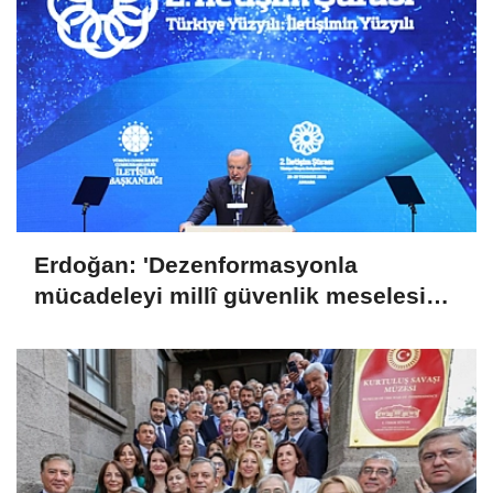
Erdoğan: 'Dezenformasyonla
mücadeleyi millî güvenlik meselesi
olarak görüyoruz'