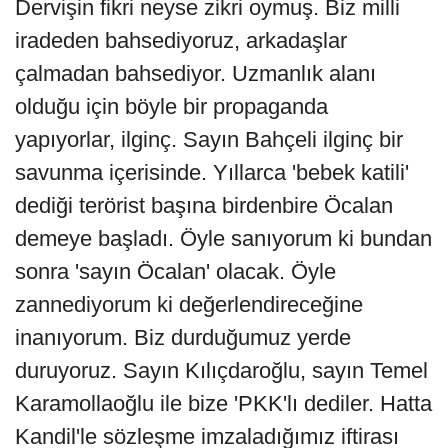
Dervişin fikri neyse zikri oymuş. Biz milli
iradeden bahsediyoruz, arkadaşlar
çalmadan bahsediyor. Uzmanlık alanı
olduğu için böyle bir propaganda
yapıyorlar, ilginç. Sayın Bahçeli ilginç bir
savunma içerisinde. Yıllarca 'bebek katili'
dediği terörist başına birdenbire Öcalan
demeye başladı. Öyle sanıyorum ki bundan
sonra 'sayın Öcalan' olacak. Öyle
zannediyorum ki değerlendireceğine
inanıyorum. Biz durduğumuz yerde
duruyoruz. Sayın Kılıçdaroğlu, sayın Temel
Karamollaoğlu ile bize 'PKK'lı dediler. Hatta
Kandil'le sözleşme imzaladığımız iftirası