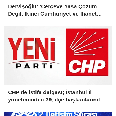
Dervişoğlu: 'Çerçeve Yasa Çözüm
Değil, İkinci Cumhuriyet ve İhanet
Belgesidir!'
CHP'de istifa dalgası; İstanbul İl
yönetiminden 39, ilçe başkanlarından
36 kişi ayrıldı!