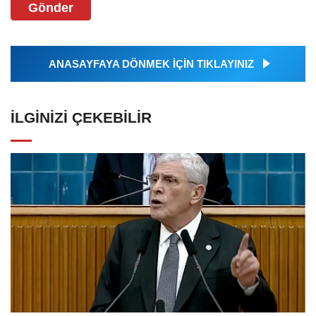
Gönder
ANASAYFAYA DÖNMEK İÇİN TIKLAYINIZ
İLGINIZI ÇEKEBILIR