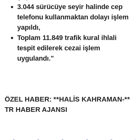
3.044 sürücüye seyir halinde cep
telefonu kullanmaktan dolayı işlem
yapıldı,
Toplam 11.849 trafik kural ihlali
tespit edilerek cezai işlem
uygulandı."
ÖZEL HABER: **HALİS KAHRAMAN-**
TR HABER AJANSI