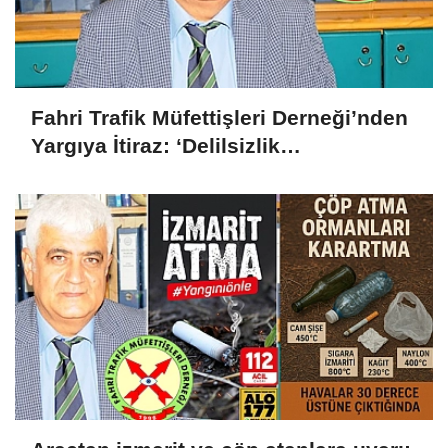
Fahri Trafik Müfettişleri Derneği’nden
Yargıya İtiraz: ‘Delilsizlik
Gerekçesiyle Ceza İptali
Hukuksuzdur’