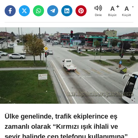
A
A
Büyüt
Küçült
Dinle
Ülke genelinde, trafik ekiplerince eş
zamanlı olarak “Kırmızı ışık ihlali ve
seyir halinde cep telefonu kullanımına”