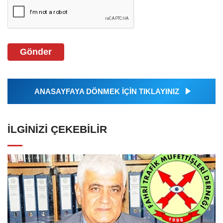
Gönder
ANASAYFAYA DÖNMEK İÇİN TIKLAYINIZ
İLGINIZI ÇEKEBILIR