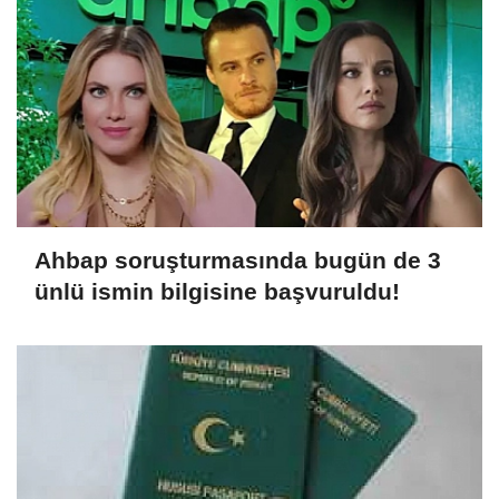
Ahbap soruşturmasında bugün de 3
ünlü ismin bilgisine başvuruldu!