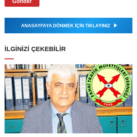
Gönder
ANASAYFAYA DÖNMEK İÇİN TIKLAYINIZ
İLGINIZI ÇEKEBILIR