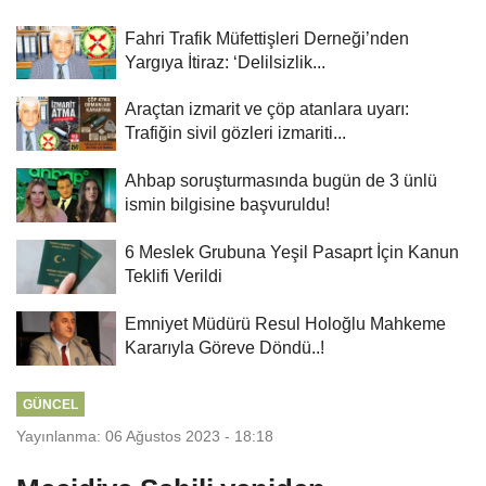
Fahri Trafik Müfettişleri Derneği’nden
Yargıya İtiraz: ‘Delilsizlik...
Araçtan izmarit ve çöp atanlara uyarı:
Trafiğin sivil gözleri izmariti...
Ahbap soruşturmasında bugün de 3 ünlü
ismin bilgisine başvuruldu!
6 Meslek Grubuna Yeşil Pasaprt İçin Kanun
Teklifi Verildi
Emniyet Müdürü Resul Holoğlu Mahkeme
Kararıyla Göreve Döndü..!
GÜNCEL
Yayınlanma: 06 Ağustos 2023 - 18:18