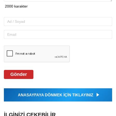
Gönder
ANASAYFAYA DÖNMEK İÇİN TIKLAYINIZ
İLGINIZI ÇEKEBILIR