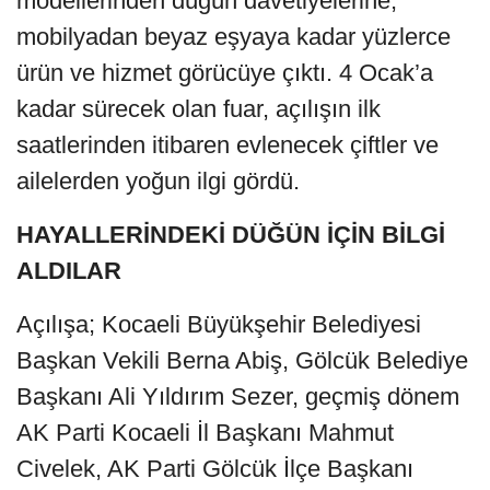
modellerinden düğün davetiyelerine,
mobilyadan beyaz eşyaya kadar yüzlerce
ürün ve hizmet görücüye çıktı. 4 Ocak’a
kadar sürecek olan fuar, açılışın ilk
saatlerinden itibaren evlenecek çiftler ve
ailelerden yoğun ilgi gördü.
HAYALLERİNDEKİ DÜĞÜN İÇİN BİLGİ
ALDILAR
Açılışa; Kocaeli Büyükşehir Belediyesi
Başkan Vekili Berna Abiş, Gölcük Belediye
Başkanı Ali Yıldırım Sezer, geçmiş dönem
AK Parti Kocaeli İl Başkanı Mahmut
Civelek, AK Parti Gölcük İlçe Başkanı