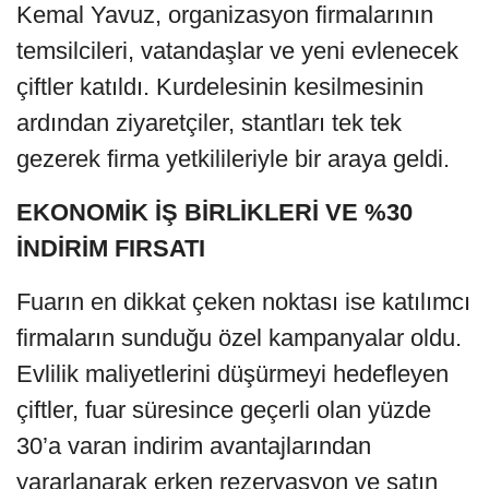
Kemal Yavuz, organizasyon firmalarının
temsilcileri, vatandaşlar ve yeni evlenecek
çiftler katıldı. Kurdelesinin kesilmesinin
ardından ziyaretçiler, stantları tek tek
gezerek firma yetkilileriyle bir araya geldi.
EKONOMİK İŞ BİRLİKLERİ VE %30
İNDİRİM FIRSATI
Fuarın en dikkat çeken noktası ise katılımcı
firmaların sunduğu özel kampanyalar oldu.
Evlilik maliyetlerini düşürmeyi hedefleyen
çiftler, fuar süresince geçerli olan yüzde
30’a varan indirim avantajlarından
yararlanarak erken rezervasyon ve satın