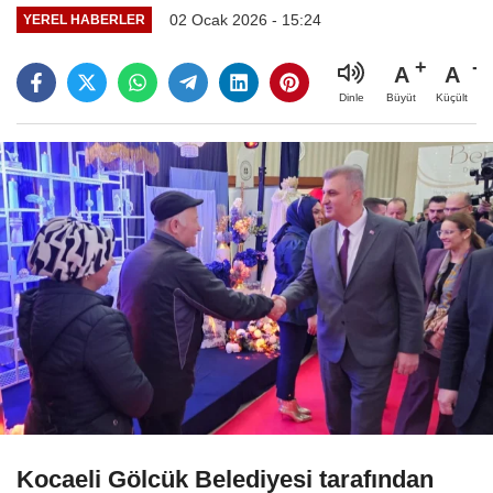
02 Ocak 2026 - 15:24
YEREL HABERLER
A
A
Büyüt
Küçült
Dinle
Kocaeli Gölcük Belediyesi tarafından