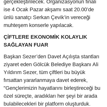
gerçekleştirilecek. Organizasyonun finali
ise 4 Ocak Pazar akşamı saat 20.00’de
ünlü sanatçı Serkan Çevik’in vereceği
muhteşem konserle yapılacak.
ÇİFTLERE EKONOMİK KOLAYLIK
SAĞLAYAN FUAR
Başkan Sezer’den Davet Açılışta stantları
ziyaret eden Gölcük Belediye Başkanı Ali
Yıldırım Sezer, tüm çiftleri bu büyük
fırsattan yararlanmaya davet ederek,
"Gençlerimizin hayatlarını birleştireceği bu
özel süreçte, aradıkları her şeyi bir arada
bulabilecekleri bir platform oluşturduk.