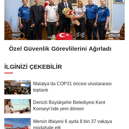
Özel Güvenlik Görevlilerini Ağırladı
İLGINIZI ÇEKEBILIR
Malatya’da COP31 öncesi uluslararası
toplantı
Denizli Büyükşehir Belediyesi Kent
Konseyi’nde yeni dönem
Mersin itfaiyesi 6 ayda 8 bin 37 vakaya
müdahale etti