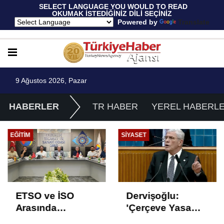
 SELECT LANGUAGE YOU WOULD TO READ 
OKUMAK İSTEDİĞİNİZ DİLİ SEÇİNİZ
  Powered by 
Translate
9 Ağustos 2026, Pazar
HABERLER
TR HABER
YEREL HABERL
EĞITIM
SIYASET
ETSO ve İSO
Dervişoğlu:
Arasında
'Çerçeve Yasa
İstihdam Odaklı
Çözüm Değil,