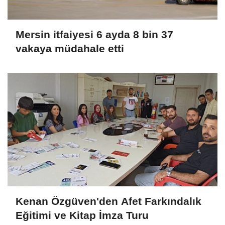
Mersin itfaiyesi 6 ayda 8 bin 37
vakaya müdahale etti
Kenan Özgüven'den Afet Farkındalık
Eğitimi ve Kitap İmza Turu