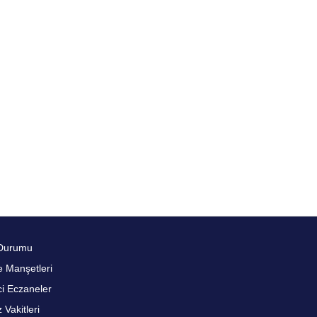
Durumu
 Manşetleri
i Eczaneler
Vakitleri