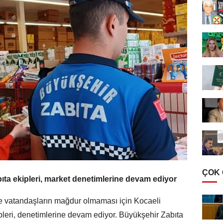
ÇOK
ıta ekipleri, market denetimlerine devam ediyor
ve vatandaşların mağdur olmaması için Kocaeli
pleri, denetimlerine devam ediyor. Büyükşehir Zabıta