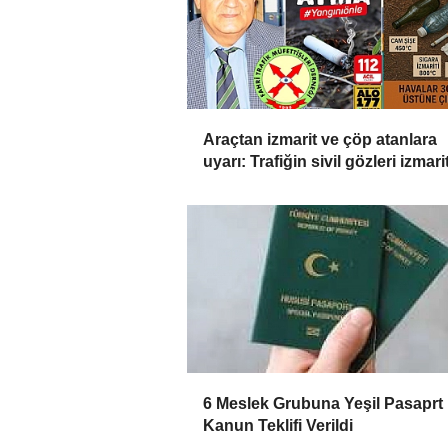
Araçtan izmarit ve çöp atanlara
uyarı: Trafiğin sivil gözleri izmarit
affetmeyecek
6 Meslek Grubuna Yeşil Pasaprt 
Kanun Teklifi Verildi