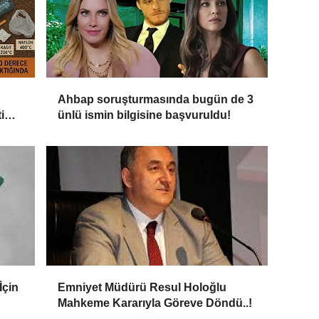
Ahbap soruşturmasında bugün de 3
i
ünlü ismin bilgisine başvuruldu!
İçin
Emniyet Müdürü Resul Holoğlu
Mahkeme Kararıyla Göreve Döndü..!