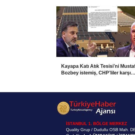
Kayapa Katı Atık Tesisi’ni Musta
Bozbey istemiş, CHP’liler karşı
çıkıyor!
İSTANBUL 1. BÖLGE MERKEZ
Quality Grup / Dudullu OSB Mah. D