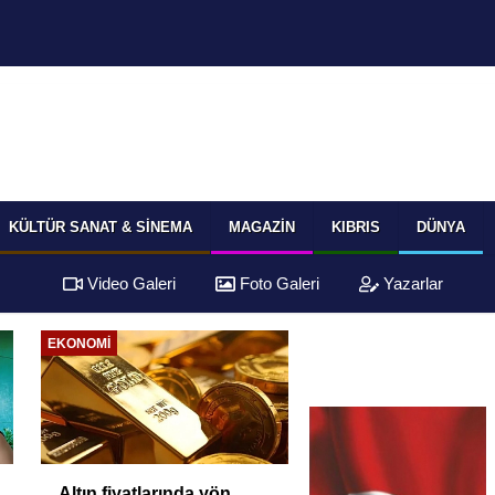
KÜLTÜR SANAT & SINEMA
MAGAZIN
KIBRIS
DÜNYA
Video Galeri
Foto Galeri
Yazarlar
EKONOMI
Altın fiyatlarında yön