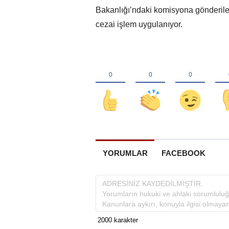
Bakanlığı’ndaki komisyona gönderilere
cezai işlem uygulanıyor.
YORUMLAR
FACEBOOK