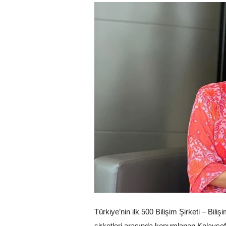
Türkiye’nin ilk 500 Bilişim Şirketi – Bili
şirketleri arasında konumlanan Kolaysoft