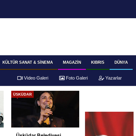
KÜLTÜR SANAT & SINEMA
MAGAZIN
KIBRIS
DÜNYA
Video Galeri
Foto Galeri
Yazarlar
ÜSKÜDAR
Üsküdar Belediyesi