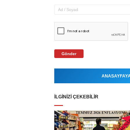
Gönder
ANASAYFAYA 
İLGINIZI ÇEKEBILIR