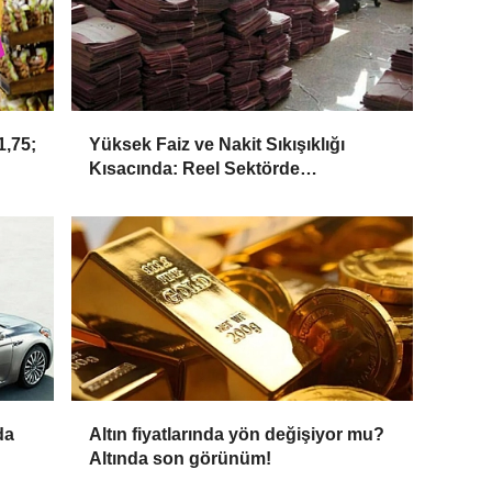
,75;
Yüksek Faiz ve Nakit Sıkışıklığı
Kısacında: Reel Sektörde
Konkordato Fırtınası
da
Altın fiyatlarında yön değişiyor mu?
Altında son görünüm!