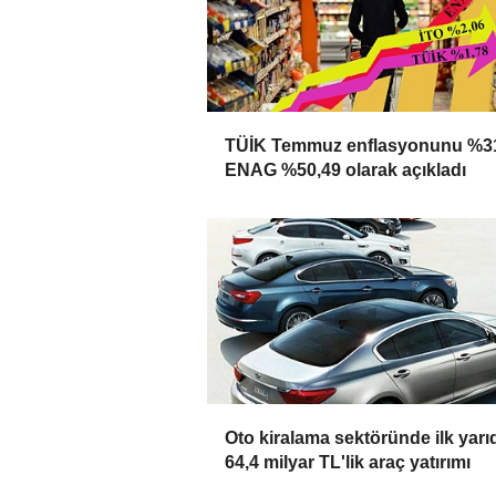
TÜİK Temmuz enflasyonunu %31
ENAG %50,49 olarak açıkladı
Oto kiralama sektöründe ilk yarı
64,4 milyar TL'lik araç yatırımı