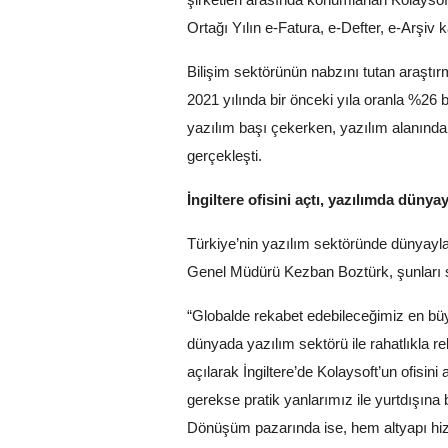
Ortağı Yılın e-Fatura, e-Defter, e-Arşiv k
Bilişim sektörünün nabzını tutan araştırm
2021 yılında bir önceki yıla oranla %26 
yazılım başı çekerken, yazılım alanında
gerçekleşti.
İngiltere ofisini açtı, yazılımda düny
Türkiye’nin yazılım sektöründe dünyayla
Genel Müdürü Kezban Boztürk, şunları s
“Globalde rekabet edebileceğimiz en büyü
dünyada yazılım sektörü ile rahatlıkla 
açılarak İngiltere’de Kolaysoft’un ofisi
gerekse pratik yanlarımız ile yurtdışın
Dönüşüm pazarında ise, hem altyapı hi