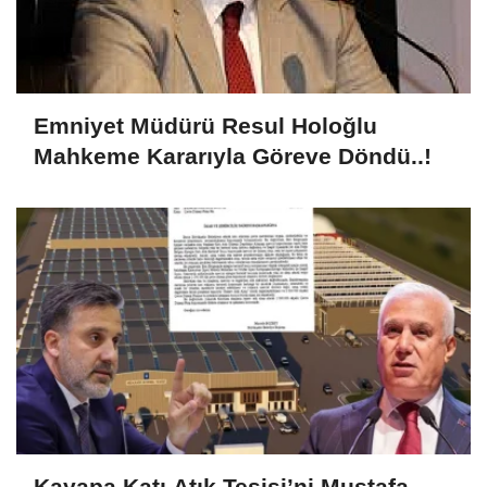
Emniyet Müdürü Resul Holoğlu
Mahkeme Kararıyla Göreve Döndü..!
Kayapa Katı Atık Tesisi’ni Mustafa