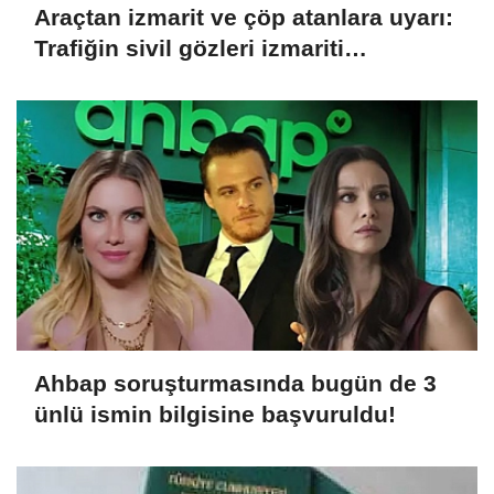
Araçtan izmarit ve çöp atanlara uyarı:
Trafiğin sivil gözleri izmariti
affetmeyecek
Ahbap soruşturmasında bugün de 3
ünlü ismin bilgisine başvuruldu!