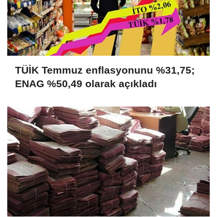
TÜİK Temmuz enflasyonunu %31,75;
ENAG %50,49 olarak açıkladı