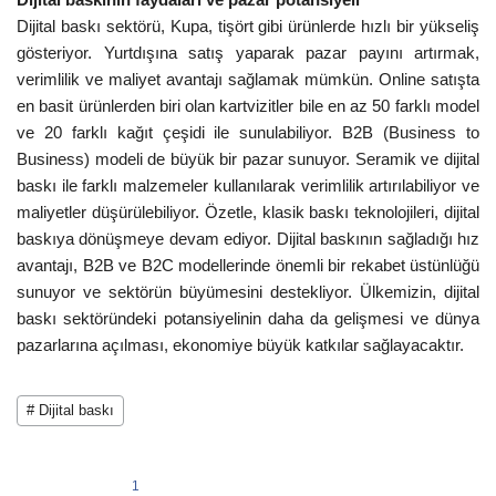
Dijital baskının faydaları ve pazar potansiyeli
Dijital baskı sektörü, Kupa, tişört gibi ürünlerde hızlı bir yükseliş
gösteriyor. Yurtdışına satış yaparak pazar payını artırmak,
verimlilik ve maliyet avantajı sağlamak mümkün. Online satışta
en basit ürünlerden biri olan kartvizitler bile en az 50 farklı model
ve 20 farklı kağıt çeşidi ile sunulabiliyor. B2B (Business to
Business) modeli de büyük bir pazar sunuyor. Seramik ve dijital
baskı ile farklı malzemeler kullanılarak verimlilik artırılabiliyor ve
maliyetler düşürülebiliyor. Özetle, klasik baskı teknolojileri, dijital
baskıya dönüşmeye devam ediyor. Dijital baskının sağladığı hız
avantajı, B2B ve B2C modellerinde önemli bir rekabet üstünlüğü
sunuyor ve sektörün büyümesini destekliyor. Ülkemizin, dijital
baskı sektöründeki potansiyelinin daha da gelişmesi ve dünya
pazarlarına açılması, ekonomiye büyük katkılar sağlayacaktır.
# Dijital baskı