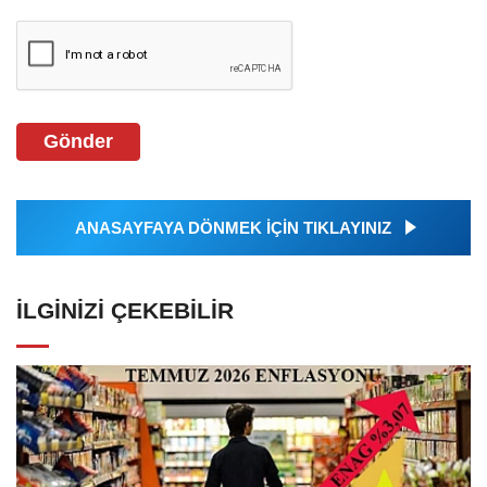
Gönder
ANASAYFAYA DÖNMEK İÇİN TIKLAYINIZ
İLGINIZI ÇEKEBILIR