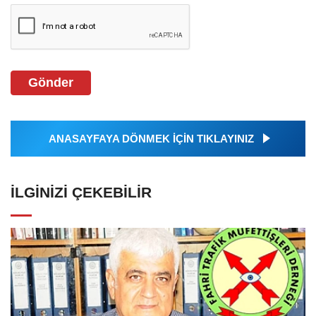
Gönder
ANASAYFAYA DÖNMEK İÇİN TIKLAYINIZ
İLGINIZI ÇEKEBILIR