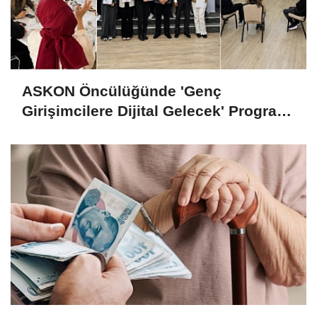
ASKON Öncülüğünde 'Genç
Girişimcilere Dijital Gelecek' Programı
Tamamlandı