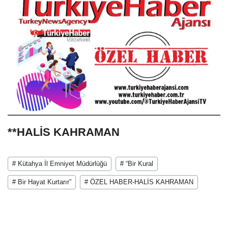
**HALİS KAHRAMAN
# Kütahya İl Emniyet Müdürlüğü
# “Bir Kural
# Bir Hayat Kurtarır”
# ÖZEL HABER-HALİS KAHRAMAN