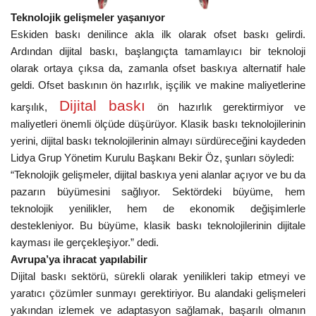
Teknolojik gelişmeler yaşanıyor
Eskiden baskı denilince akla ilk olarak ofset baskı gelirdi.
Ardından dijital baskı, başlangıçta tamamlayıcı bir teknoloji
olarak ortaya çıksa da, zamanla ofset baskıya alternatif hale
geldi. Ofset baskının ön hazırlık, işçilik ve makine maliyetlerine
Dijital baskı
karşılık,
ön hazırlık gerektirmiyor ve
maliyetleri önemli ölçüde düşürüyor. Klasik baskı teknolojilerinin
yerini, dijital baskı teknolojilerinin almayı sürdüreceğini kaydeden
Lidya Grup Yönetim Kurulu Başkanı Bekir Öz, şunları söyledi:
“Teknolojik gelişmeler, dijital baskıya yeni alanlar açıyor ve bu da
pazarın büyümesini sağlıyor. Sektördeki büyüme, hem
teknolojik yenilikler, hem de ekonomik değişimlerle
destekleniyor. Bu büyüme, klasik baskı teknolojilerinin dijitale
kayması ile gerçekleşiyor.” dedi.
Avrupa’ya ihracat yapılabilir
Dijital baskı sektörü, sürekli olarak yenilikleri takip etmeyi ve
yaratıcı çözümler sunmayı gerektiriyor. Bu alandaki gelişmeleri
yakından izlemek ve adaptasyon sağlamak, başarılı olmanın