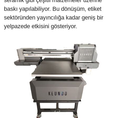
seramik gibi çeşitli malzemeler üzerine
baskı yapılabiliyor. Bu dönüşüm, etiket
sektöründen yayıncılığa kadar geniş bir
yelpazede etkisini gösteriyor.