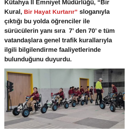
Kütahya İl Emniyet Müdürlüğü, “Bir
Kural,
sloganıyla
Bir Hayat Kurtarır”
çıktığı bu yolda öğrenciler ile
sürücülerin yanı sıra 7’ den 70’ e tüm
vatandaşlara genel trafik kurallarıyla
ilgili bilgilendirme faaliyetlerinde
bulunduğunu duyurdu.