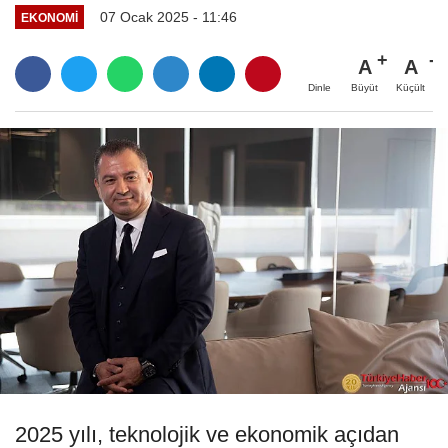
07 Ocak 2025 - 11:46
EKONOMI
A
A
Büyüt
Küçült
Dinle
2025 yılı, teknolojik ve ekonomik açıdan