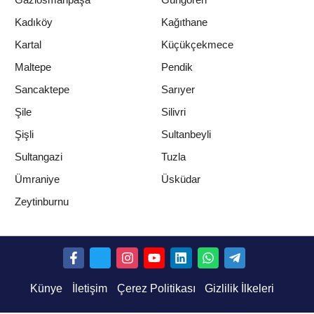
Kadıköy
Kağıthane
Kartal
Küçükçekmece
Maltepe
Pendik
Sancaktepe
Sarıyer
Şile
Silivri
Şişli
Sultanbeyli
Sultangazi
Tuzla
Ümraniye
Üsküdar
Zeytinburnu
Künye
İletişim
Çerez Politikası
Gizlilik İlkeleri