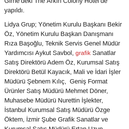
Girne’deki The Arkın Colony Hotel’de
yapıldı.
Lidya Grup; Yönetim Kurulu Başkanı Bekir
Öz, Yönetim Kurulu Başkan Danışmanı
Rıza Başoğlu, Teknik Servis Genel Müdür
Yardımcısı Aykut Savbol,
Sanatlar
grafik
Satış Direktörü Adem Öz, Kurumsal Satış
Direktörü Betül Kayacık, Mali ve İdari İşler
Müdürü Şebnem Kılıç, Geniş Format
Ürünler Satış Müdürü Mehmet Döner,
Muhasebe Müdürü Nurettin İşlekter,
İstanbul Kurumsal Satış Müdürü Özge
Öktem, İzmir Şube Grafik Sanatlar ve
Kurumsal Satış Müdürü Ertan Uzun,