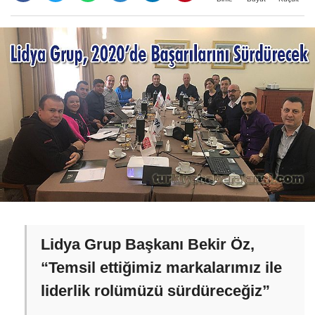
Lidya Grup Başkanı Bekir Öz,
“Temsil ettiğimiz markalarımız ile
liderlik rolümüzü sürdüreceğiz”