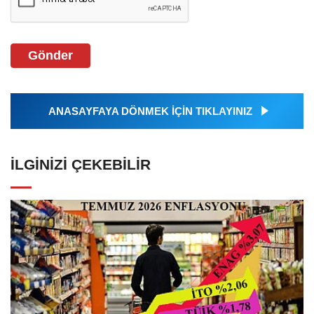
Gönder
ANASAYFAYA DÖNMEK İÇİN TIKLAYINIZ
İLGINIZI ÇEKEBILIR