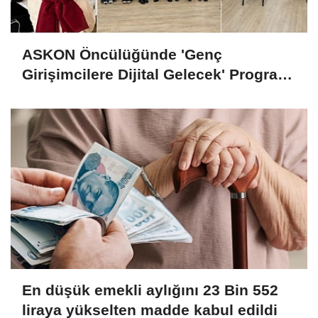
ASKON Öncülüğünde 'Genç
Girişimcilere Dijital Gelecek' Programı
Tamamlandı
En düşük emekli aylığını 23 Bin 552
liraya yükselten madde kabul edildi