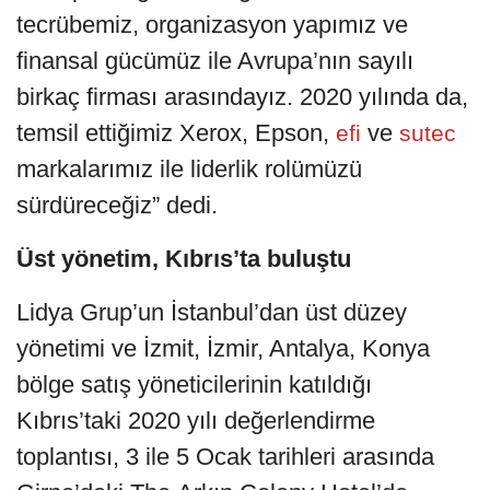
tecrübemiz, organizasyon yapımız ve
finansal gücümüz ile Avrupa’nın sayılı
birkaç firması arasındayız. 2020 yılında da,
temsil ettiğimiz Xerox, Epson,
ve
efi
sutec
markalarımız ile liderlik rolümüzü
sürdüreceğiz” dedi.
Üst yönetim, Kıbrıs’ta buluştu
Lidya Grup’un İstanbul’dan üst düzey
yönetimi ve İzmit, İzmir, Antalya, Konya
bölge satış yöneticilerinin katıldığı
Kıbrıs’taki 2020 yılı değerlendirme
toplantısı, 3 ile 5 Ocak tarihleri arasında