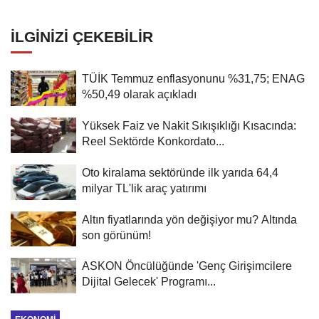
İLGINIZI ÇEKEBILIR
TÜİK Temmuz enflasyonunu %31,75; ENAG
%50,49 olarak açıkladı
Yüksek Faiz ve Nakit Sıkışıklığı Kısacında:
Reel Sektörde Konkordato...
Oto kiralama sektöründe ilk yarıda 64,4
milyar TL'lik araç yatırımı
Altın fiyatlarında yön değişiyor mu? Altında
son görünüm!
ASKON Öncülüğünde 'Genç Girişimcilere
Dijital Gelecek' Programı...