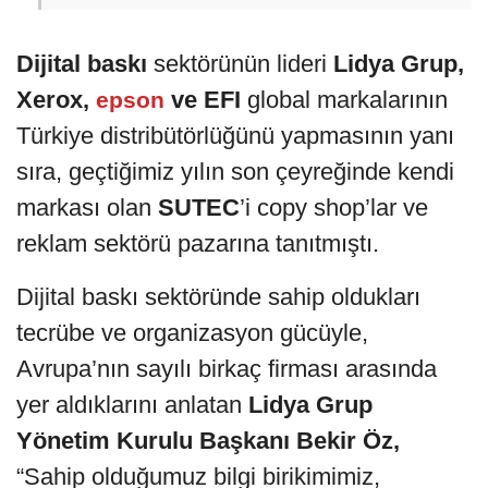
Dijital baskı
sektörünün lideri
Lidya Grup,
Xerox,
ve EFI
global markalarının
epson
Türkiye distribütörlüğünü yapmasının yanı
sıra, geçtiğimiz yılın son çeyreğinde kendi
markası olan
SUTEC
’i copy shop’lar ve
reklam sektörü pazarına tanıtmıştı.
Dijital baskı sektöründe sahip oldukları
tecrübe ve organizasyon gücüyle,
Avrupa’nın sayılı birkaç firması arasında
yer aldıklarını anlatan
Lidya Grup
Yönetim Kurulu Başkanı Bekir Öz,
“Sahip olduğumuz bilgi birikimimiz,