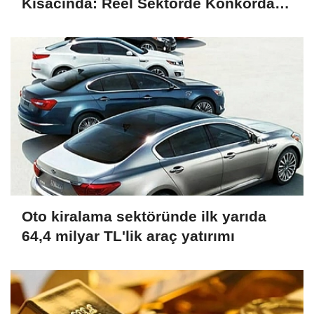
Kısacında: Reel Sektörde Konkordato
Fırtınası
Oto kiralama sektöründe ilk yarıda
64,4 milyar TL'lik araç yatırımı