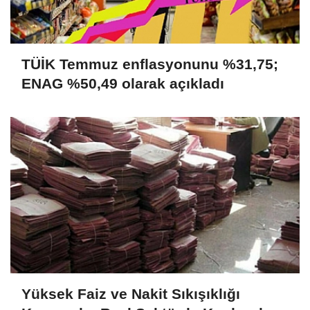
TÜİK Temmuz enflasyonunu %31,75;
ENAG %50,49 olarak açıkladı
Yüksek Faiz ve Nakit Sıkışıklığı