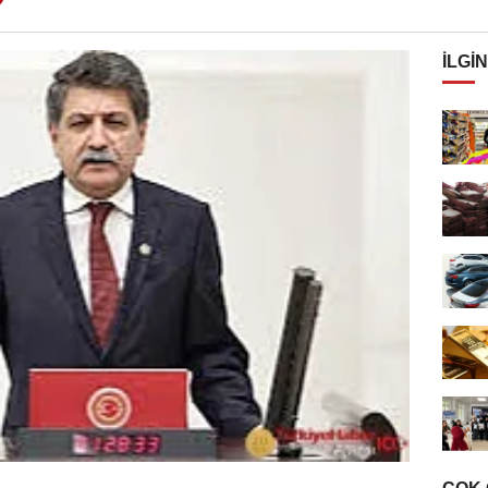
İLGIN