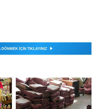
DÖNMEK İÇİN TIKLAYINIZ