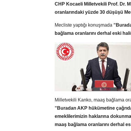
CHP Kocaeli Milletvekili Prof. Dr.
oranlarındaki yüzde 30 düşüşü Mecl
Mecliste yaptığı konuşmada
“Burada
bağlama oranlarını derhal eski hali
Milletvekili Kanko, maaş bağlama or
“Buradan AKP hükümetine çağrıda b
emeklilerimizin haklarına dokunmakt
maaş bağlama oranlarını derhal eski