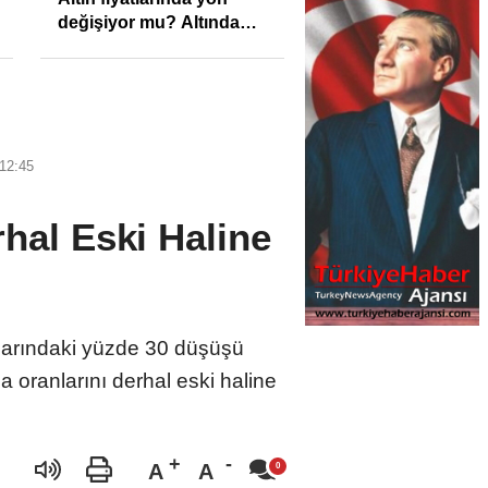
değişiyor mu? Altında
son görünüm!
12:45
hal Eski Haline
nlarındaki yüzde 30 düşüşü
oranlarını derhal eski haline
A
A