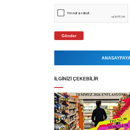
Gönder
ANASAYFAYA 
İLGINIZI ÇEKEBILIR