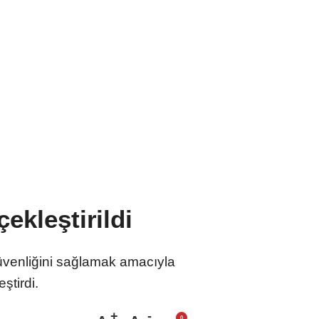
ekleştirildi
güvenliğini sağlamak amacıyla
ştirdi.