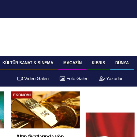
KÜLTÜR SANAT & SINEMA
MAGAZIN
KIBRIS
DÜNYA
Video Galeri
Foto Galeri
Yazarlar
EKONOMI
Altın fiyatlarında yön