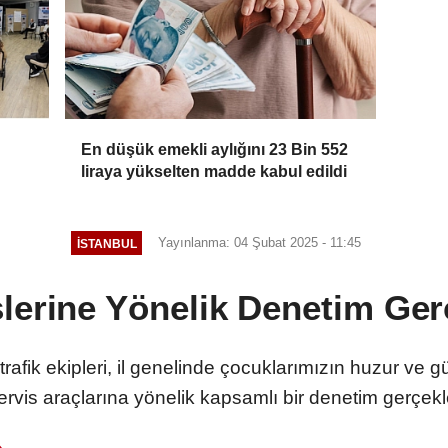
En düşük emekli aylığını 23 Bin 552
liraya yükselten madde kabul edildi
Yayınlanma: 04 Şubat 2025 - 11:45
İSTANBUL
lerine Yönelik Denetim Gerç
rafik ekipleri, il genelinde çocuklarımızın huzur ve 
ervis araçlarına yönelik kapsamlı bir denetim gerçekle