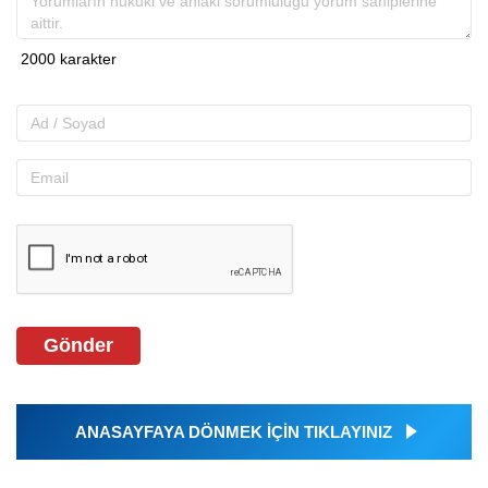
Gönder
ANASAYFAYA DÖNMEK İÇİN TIKLAYINIZ