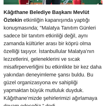
Kâğıthane Belediye Başkanı Mevlüt
Öztekin
etkinliğin kapanışında yaptığı
konuşmasında; "Malatya Tanıtım Günleri
sadece bir tanıtım etkinliği değil, aynı
zamanda kültürler arası bir köprü olma
özelliği taşıyor. İstanbullular Malatya’nın
lezzetlerini, geleneklerini ve sıcak
misafirperverliğini bu etkinlikte bir kez daha
yakından deneyimleme şansı buldu. Bu
güzel organizasyona ev sahipliği
yapmaktan büyük mutluluk duyduk.
Kâğıthane’mizde şehirlerimizi ağırlamaya
devam edeceğiz.” dedi.