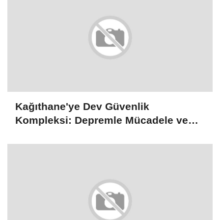
Kağıthane'ye Dev Güvenlik
Kompleksi: Depremle Mücadele ve
Huzur İçin Tarihi Adım!