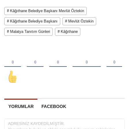
# Kâğıthane Belediye Başkanı Mevlüt Öztekin
# Kâğıthane Belediye Başkanı
# Mevlüt Öztekin
# Malatya Tanıtım Günleri
# Kâğıthane
YORUMLAR
FACEBOOK