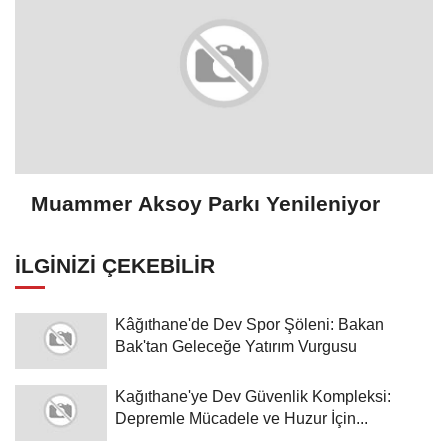
Muammer Aksoy Parkı Yenileniyor
İLGINIZI ÇEKEBILIR
Kâğıthane'de Dev Spor Şöleni: Bakan
Bak'tan Geleceğe Yatırım Vurgusu
Kağıthane'ye Dev Güvenlik Kompleksi:
Depremle Mücadele ve Huzur İçin...