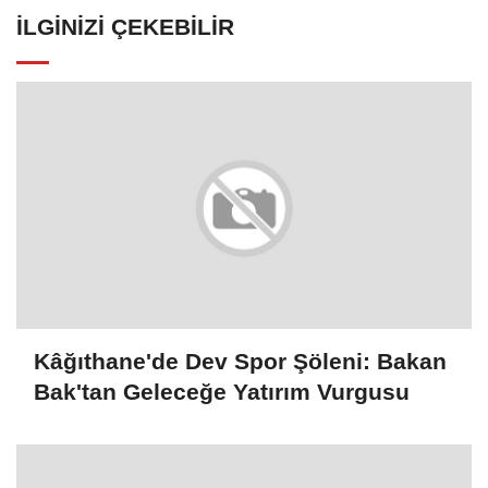
İLGINIZI ÇEKEBILIR
Kâğıthane'de Dev Spor Şöleni: Bakan
Bak'tan Geleceğe Yatırım Vurgusu