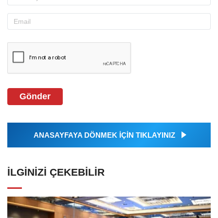
Gönder
ANASAYFAYA DÖNMEK İÇİN TIKLAYINIZ
İLGINIZI ÇEKEBILIR