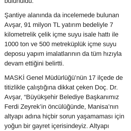
bulunuldu.
Şantiye alanında da incelemede bulunan
Avşar, 91 milyon TL yatırım bedeliyle 7
kilometrelik çelik içme suyu isale hattı ile
1000 ton ve 500 metreküplük içme suyu
deposu yapım imalatlarının da tüm hızıyla
devam ettiğini belirtti.
MASKİ Genel Müdürlüğü’nün 17 ilçede de
titizlikle çalıştığına dikkat çeken Doç. Dr.
Avşar, “Büyükşehir Belediye Başkanımız
Ferdi Zeyrek’in öncülüğünde, Manisa’nın
altyapı adına hiçbir sorun yaşamaması için
yoğun bir gayret içerisindeyiz. Altyapı