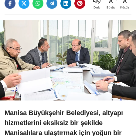
A
A
Büyüt
Küçült
Dinle
Manisa Büyükşehir Belediyesi, altyapı
hizmetlerini eksiksiz bir şekilde
Manisalılara ulaştırmak için yoğun bir