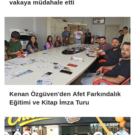
vakaya müdahale etti
Kenan Özgüven'den Afet Farkındalık
Eğitimi ve Kitap İmza Turu