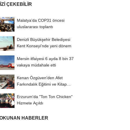
IZI ÇEKEBILIR
Malatya’da COP31 öncesi
uluslararası toplantı
Denizli Büyükşehir Belediyesi
Kent Konseyi’nde yeni dönem
Mersin itfaiyesi 6 ayda 8 bin 37
vakaya müdahale etti
Kenan Özgüven'den Afet
Farkındalık Eğitimi ve Kitap
İmza Turu
Erzurum'da "Ton Ton Chicken"
Hizmete Açıldı
 OKUNAN HABERLER