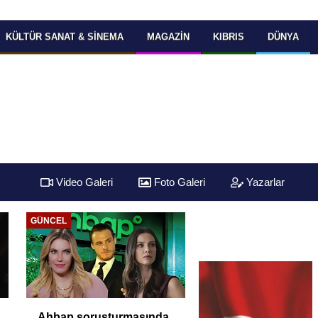
KÜLTÜR SANAT & SINEMA
MAGAZIN
KIBRIS
DÜNYA
Video Galeri
Foto Galeri
Yazarlar
GÜNCEL
Ahbap soruşturmasında