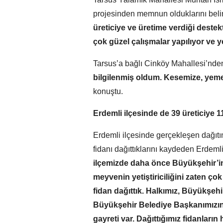
projesinden memnun olduklarını belir
üreticiye ve üretime verdiği destekt
çok güzel çalışmalar yapılıyor ve 
Tarsus’a bağlı Cinköy Mahallesi’nde
bilgilenmiş oldum. Kesemize, yeme
konuştu.
Erdemli ilçesinde de 39 üreticiye 1
Erdemli ilçesinde gerçekleşen dağıtı
fidanı dağıttıklarını kaydeden Erdem
ilçemizde daha önce Büyükşehir’in
meyvenin yetiştiriciliğini zaten ço
fidan dağıttık. Halkımız, Büyükşeh
Büyükşehir Belediye Başkanımızın, 
gayreti var. Dağıttığımız fidanların