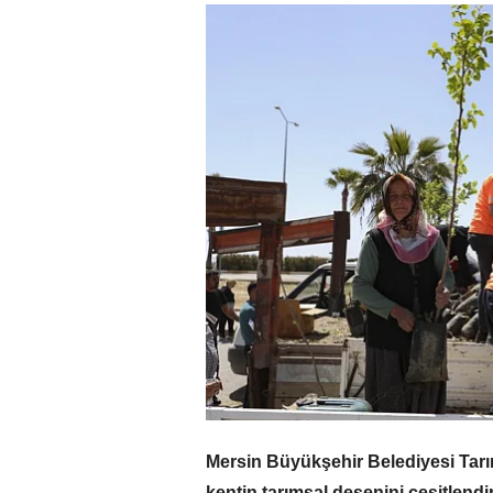
Mersin Büyükşehir Belediyesi Tarım
kentin tarımsal desenini çeşitlend