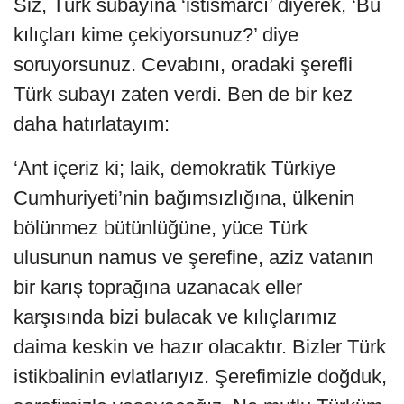
Siz, Türk subayına ‘istismarcı’ diyerek, ‘Bu
kılıçları kime çekiyorsunuz?’ diye
soruyorsunuz. Cevabını, oradaki şerefli
Türk subayı zaten verdi. Ben de bir kez
daha hatırlatayım:
‘Ant içeriz ki; laik, demokratik Türkiye
Cumhuriyeti’nin bağımsızlığına, ülkenin
bölünmez bütünlüğüne, yüce Türk
ulusunun namus ve şerefine, aziz vatanın
bir karış toprağına uzanacak eller
karşısında bizi bulacak ve kılıçlarımız
daima keskin ve hazır olacaktır. Bizler Türk
istikbalinin evlatlarıyız. Şerefimizle doğduk,