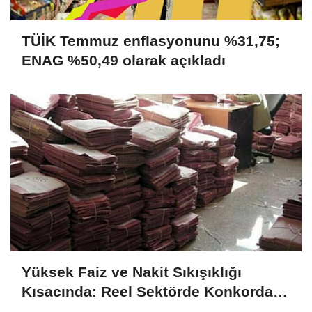
TÜİK Temmuz enflasyonunu %31,75;
ENAG %50,49 olarak açıkladı
Yüksek Faiz ve Nakit Sıkışıklığı
Kısacında: Reel Sektörde Konkordato
Fırtınası