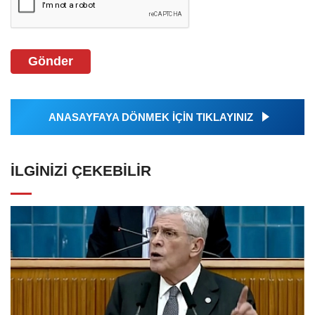
Gönder
ANASAYFAYA DÖNMEK İÇİN TIKLAYINIZ
İLGINIZI ÇEKEBILIR