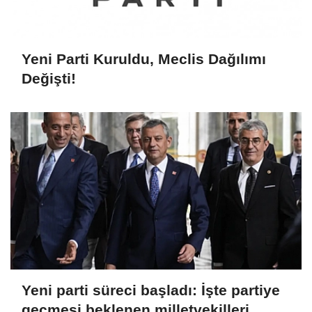
Yeni Parti Kuruldu, Meclis Dağılımı
Değişti!
Yeni parti süreci başladı: İşte partiye
geçmesi beklenen milletvekilleri