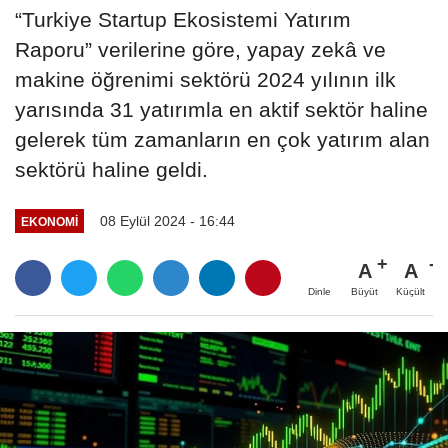
“Turkiye Startup Ekosistemi Yatırım
Raporu” verilerine göre, yapay zekâ ve
makine öğrenimi sektörü 2024 yılının ilk
yarısında 31 yatırımla en aktif sektör haline
gelerek tüm zamanların en çok yatırım alan
sektörü haline geldi.
08 Eylül 2024 - 16:44
EKONOMI
A
A
Büyüt
Küçült
Dinle