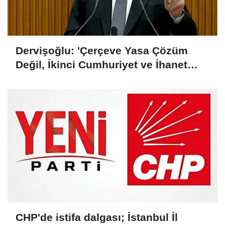
Dervişoğlu: 'Çerçeve Yasa Çözüm
Değil, İkinci Cumhuriyet ve İhanet
Belgesidir!'
CHP'de istifa dalgası; İstanbul İl