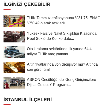
İLGINIZI ÇEKEBILIR
TÜİK Temmuz enflasyonunu %31,75; ENAG
%50,49 olarak açıkladı
Yüksek Faiz ve Nakit Sıkışıklığı Kısacında:
Reel Sektörde Konkordato...
Oto kiralama sektöründe ilk yarıda 64,4
milyar TL'lik araç yatırımı
Altın fiyatlarında yön değişiyor mu? Altında
son görünüm!
ASKON Öncülüğünde 'Genç Girişimcilere
Dijital Gelecek' Programı...
İSTANBUL İLÇELERI