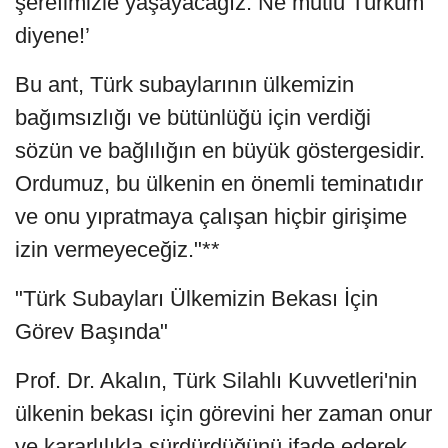
şerefimizle yaşayacağız. Ne mutlu Türküm
diyene!’
Bu ant, Türk subaylarının ülkemizin
bağımsızlığı ve bütünlüğü için verdiği
sözün ve bağlılığın en büyük göstergesidir.
Ordumuz, bu ülkenin en önemli teminatıdır
ve onu yıpratmaya çalışan hiçbir girişime
izin vermeyeceğiz."**
"Türk Subayları Ülkemizin Bekası İçin
Görev Başında"
Prof. Dr. Akalın, Türk Silahlı Kuvvetleri'nin
ülkenin bekası için görevini her zaman onur
ve kararlılıkla sürdürdüğünü ifade ederek,