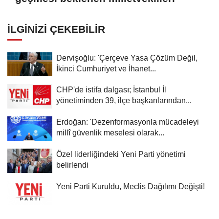
İLGINIZI ÇEKEBILIR
Dervişoğlu: 'Çerçeve Yasa Çözüm Değil,
İkinci Cumhuriyet ve İhanet...
CHP'de istifa dalgası; İstanbul İl
yönetiminden 39, ilçe başkanlarından...
Erdoğan: 'Dezenformasyonla mücadeleyi
millî güvenlik meselesi olarak...
Özel liderliğindeki Yeni Parti yönetimi
belirlendi
Yeni Parti Kuruldu, Meclis Dağılımı Değişti!