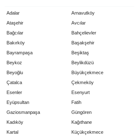
Adalar
Arnavutköy
Ataşehir
Avcılar
Bağcılar
Bahçelievler
Bakırköy
Başakşehir
Bayrampaşa
Beşiktaş
Beykoz
Beylikdüzü
Beyoğlu
Büyükçekmece
Çatalca
Çekmeköy
Esenler
Esenyurt
Eyüpsultan
Fatih
Gaziosmanpaşa
Güngören
Kadıköy
Kağıthane
Kartal
Küçükçekmece