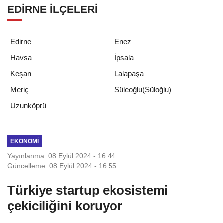
EDIRNE İLÇELERI
Edirne
Enez
Havsa
İpsala
Keşan
Lalapaşa
Meriç
Süleoğlu(Süloğlu)
Uzunköprü
EKONOMI
Yayınlanma: 08 Eylül 2024 - 16:44
Güncelleme: 08 Eylül 2024 - 16:55
Türkiye startup ekosistemi
çekiciliğini koruyor