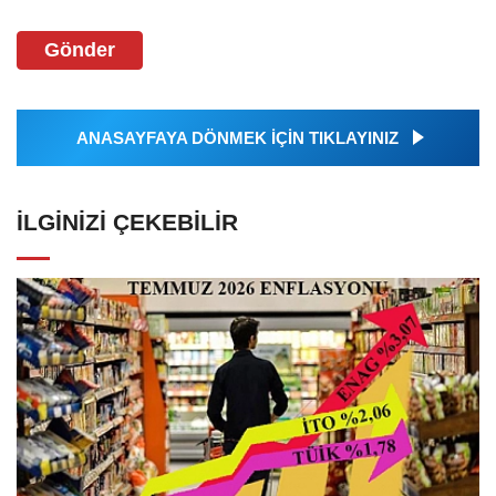
Gönder
ANASAYFAYA DÖNMEK İÇİN TIKLAYINIZ
İLGINIZI ÇEKEBILIR