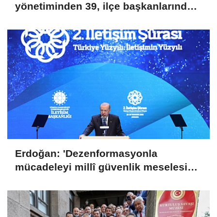
yönetiminden 39, ilçe başkanlarından
36 kişi ayrıldı!
Erdoğan: 'Dezenformasyonla
mücadeleyi millî güvenlik meselesi
olarak görüyoruz'