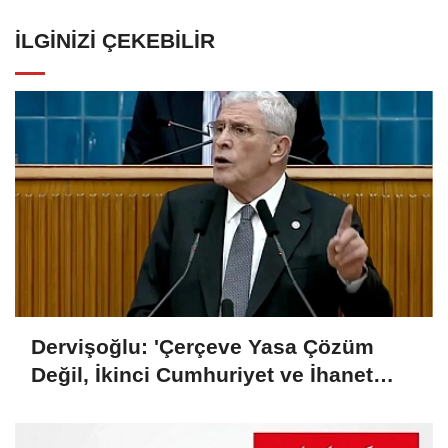
İLGINIZI ÇEKEBILIR
Dervişoğlu: 'Çerçeve Yasa Çözüm
Değil, İkinci Cumhuriyet ve İhanet
Belgesidir!'