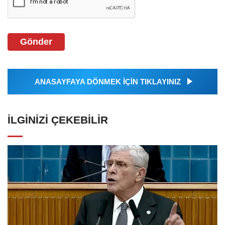
Gönder
ANASAYFAYA DÖNMEK İÇİN TIKLAYINIZ
İLGINIZI ÇEKEBILIR