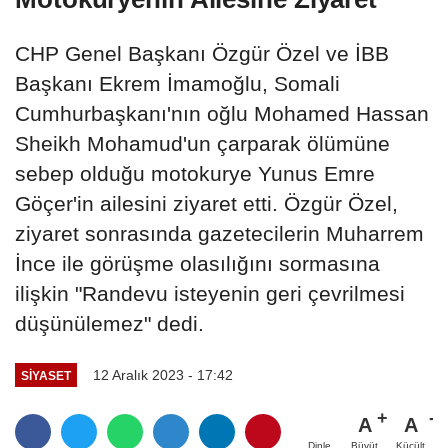
CHP Genel Başkanı Özgür Özel ve İBB
Başkanı Ekrem İmamoğlu, Somali
Cumhurbaşkanı'nın oğlu Mohamed Hassan
Sheikh Mohamud'un çarparak ölümüne
sebep olduğu motokurye Yunus Emre
Göçer'in ailesini ziyaret etti. Özgür Özel,
ziyaret sonrasında gazetecilerin Muharrem
İnce ile görüşme olasılığını sormasına
ilişkin "Randevu isteyenin geri çevrilmesi
düşünülemez" dedi.
12 Aralık 2023 - 17:42
SIYASET
A
A
Büyüt
Küçült
Dinle