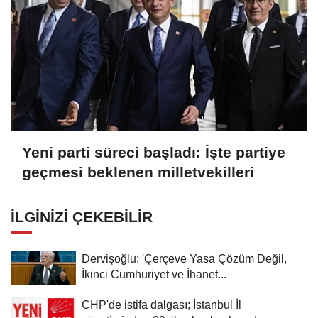
Yeni parti süreci başladı: İşte partiye
geçmesi beklenen milletvekilleri
İLGINIZI ÇEKEBILIR
Dervişoğlu: 'Çerçeve Yasa Çözüm Değil,
İkinci Cumhuriyet ve İhanet...
CHP'de istifa dalgası; İstanbul İl