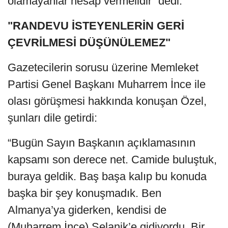
olamayanlar hesap vermelidir” dedi.
"RANDEVU İSTEYENLERİN GERİ
ÇEVRİLMESİ DÜŞÜNÜLEMEZ"
Gazetecilerin sorusu üzerine Memleket
Partisi Genel Başkanı Muharrem İnce ile
olası görüşmesi hakkında konuşan Özel,
şunları dile getirdi:
“Bugün Sayın Başkanın açıklamasının
kapsamı son derece net. Camide buluştuk,
buraya geldik. Baş başa kalıp bu konuda
başka bir şey konuşmadık. Ben
Almanya’ya giderken, kendisi de
(Muharrem İnce) Selanik’e gidiyordu. Bir