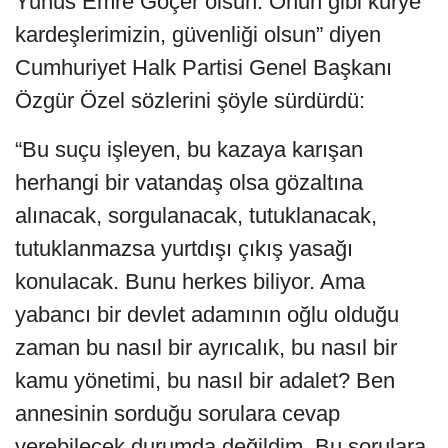
Yunus Emre Göçer olsun. Onun gibi kurye
kardeşlerimizin, güvenliği olsun” diyen
Cumhuriyet Halk Partisi Genel Başkanı
Özgür Özel sözlerini şöyle sürdürdü:
“Bu suçu işleyen, bu kazaya karışan
herhangi bir vatandaş olsa gözaltına
alınacak, sorgulanacak, tutuklanacak,
tutuklanmazsa yurtdışı çıkış yasağı
konulacak. Bunu herkes biliyor. Ama
yabancı bir devlet adamının oğlu olduğu
zaman bu nasıl bir ayrıcalık, bu nasıl bir
kamu yönetimi, bu nasıl bir adalet? Ben
annesinin sorduğu sorulara cevap
verebilecek durumda değildim. Bu sorulara