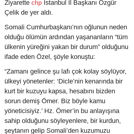
Ziyarette
İstanbul İl Başkanı Özgür
chp
Çelik de yer aldı.
Somali Cumhurbaşkanı’nın oğlunun neden
olduğu ölümün ardından yaşananların “tüm
ülkenin yüreğini yakan bir durum” olduğunu
ifade eden Özel, şöyle konuştu:
“Zamanı gelince şu lafı çok kolay söylüyor,
ülkeyi yönetenler: ‘Dicle’nin kenarında bir
kurt bir kuzuyu kapsa, hesabını bizden
sorun demiş Ömer. Biz böyle kamu
yöneticisiyiz.’ Hz. Ömer’in bu anlayışına
sahip olduğunu söyleyenlere, bir kurdun,
şeytanın gelip Somali’den kuzumuzu