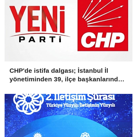
CHP'de istifa dalgası; İstanbul İl
yönetiminden 39, ilçe başkanlarından
36 kişi ayrıldı!