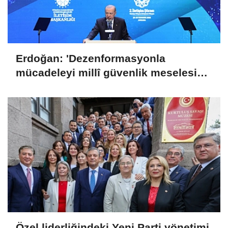
Erdoğan: 'Dezenformasyonla
mücadeleyi millî güvenlik meselesi
olarak görüyoruz'
Özel liderliğindeki Yeni Parti yönetimi