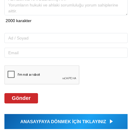
Gönder
ANASAYFAYA DÖNMEK İÇİN TIKLAYINIZ