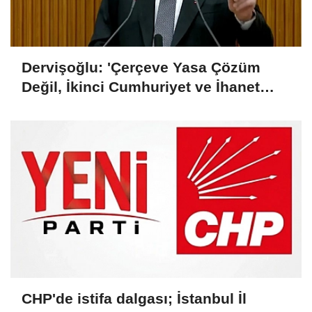
Dervişoğlu: 'Çerçeve Yasa Çözüm
Değil, İkinci Cumhuriyet ve İhanet
Belgesidir!'
CHP'de istifa dalgası; İstanbul İl