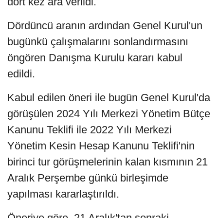
dört kez ara verildi.
Dördüncü aranın ardından Genel Kurul'un
bugünkü çalışmalarını sonlandırmasını
öngören Danışma Kurulu kararı kabul
edildi.
Kabul edilen öneri ile bugün Genel Kurul'da
görüşülen 2024 Yılı Merkezi Yönetim Bütçe
Kanunu Teklifi ile 2022 Yılı Merkezi
Yönetim Kesin Hesap Kanunu Teklifi'nin
birinci tur görüşmelerinin kalan kısmının 21
Aralık Perşembe günkü birleşimde
yapılması kararlaştırıldı.
Öneriye göre, 21 Aralık'tan sonraki