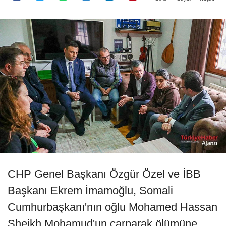
CHP Genel Başkanı Özgür Özel ve İBB
Başkanı Ekrem İmamoğlu, Somali
Cumhurbaşkanı'nın oğlu Mohamed Hassan
Sheikh Mohamud'un çarparak ölümüne