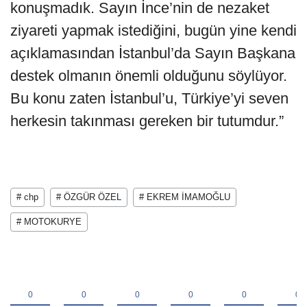
konuşmadık. Sayın İnce’nin de nezaket
ziyareti yapmak istediğini, bugün yine kendi
açıklamasından İstanbul’da Sayın Başkana
destek olmanın önemli olduğunu söylüyor.
Bu konu zaten İstanbul’u, Türkiye’yi seven
herkesin takınması gereken bir tutumdur.”
# chp
# ÖZGÜR ÖZEL
# EKREM İMAMOĞLU
# MOTOKURYE