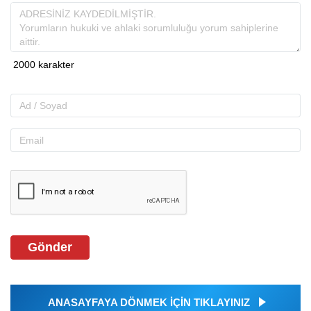
Gönder
ANASAYFAYA DÖNMEK İÇİN TIKLAYINIZ