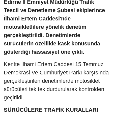
Edirne İl Emniyet Müdürlüğü Trafik
Tescil ve Denetleme Şubesi ekiplerince
İlhami Ertem Caddesi'nde
motosikletlilere yönelik denetim
gerçekleştirildi. Denetimlerde
sürücülerin özellikle kask konusunda
gösterdiği hassasiyet öne çıktı.
Kentte İlhami Ertem Caddesi 15 Temmuz
Demokrasi Ve Cumhuriyet Parkı karşısında
gerçekleştirilen denetimlerde motosiklet
sürücüleri tek tek durdurularak kontrolden
geçirildi.
SÜRÜCÜLERE TRAFİK KURALLARI