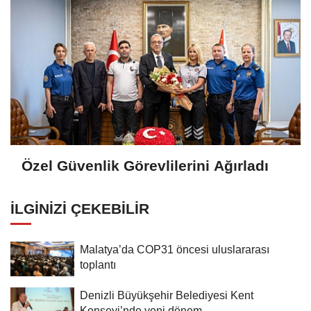
Özel Güvenlik Görevlilerini Ağırladı
İLGINIZI ÇEKEBILIR
Malatya’da COP31 öncesi uluslararası
toplantı
Denizli Büyükşehir Belediyesi Kent
Konseyi’nde yeni dönem