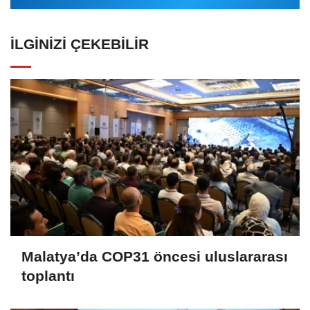
İLGINIZI ÇEKEBILIR
Malatya’da COP31 öncesi uluslararası
toplantı