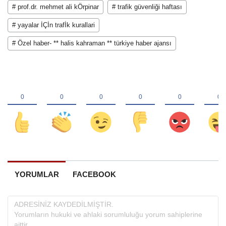
# prof.dr. mehmet ali kÖrpinar
# trafik güvenliği haftası
# yayalar İÇİn trafİk kurallari
# Özel haber- ** halis kahraman ** türkiye haber ajansı
YORUMLAR
FACEBOOK