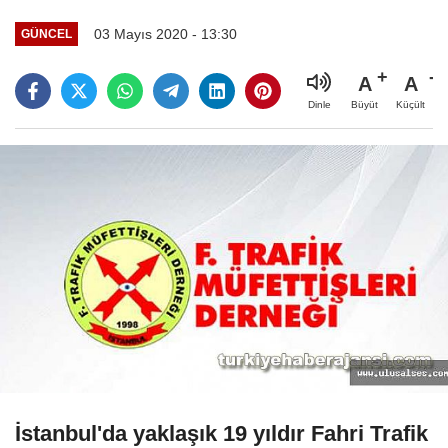
03 Mayıs 2020 - 13:30
GÜNCEL
A
A
Büyüt
Küçült
Dinle
İstanbul'da yaklaşık 19 yıldır Fahri Trafik