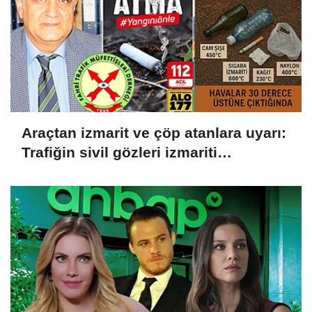
Araçtan izmarit ve çöp atanlara uyarı:
Trafiğin sivil gözleri izmariti
affetmeyecek