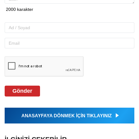
Gönder
ANASAYFAYA DÖNMEK İÇİN TIKLAYINIZ