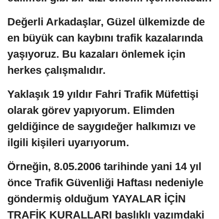
Değerli Arkadaşlar, Güzel ülkemizde de
en büyük can kaybını trafik kazalarında
yaşıyoruz. Bu kazaları önlemek için
herkes çalışmalıdır.
Yaklaşık 19 yıldır Fahri Trafik Müfettişi
olarak görev yapıyorum. Elimden
geldiğince de saygıdeğer halkımızı ve
ilgili kişileri uyarıyorum.
Örneğin, 8.05.2006 tarihinde yani 14 yıl
önce Trafik Güvenliği Haftası nedeniyle
göndermiş olduğum YAYALAR İÇİN
TRAFİK KURALLARI başlıklı yazımdaki