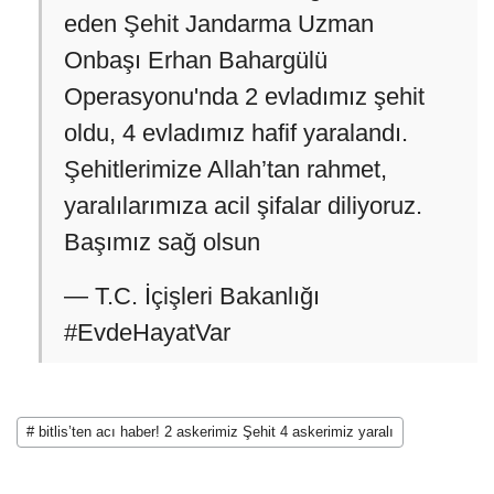
eden Şehit Jandarma Uzman
Onbaşı Erhan Bahargülü
Operasyonu'nda 2 evladımız şehit
oldu, 4 evladımız hafif yaralandı.
Şehitlerimize Allah’tan rahmet,
yaralılarımıza acil şifalar diliyoruz.
Başımız sağ olsun
— T.C. İçişleri Bakanlığı
#EvdeHayatVar
# bitlis’ten acı haber! 2 askerimiz Şehit 4 askerimiz yaralı