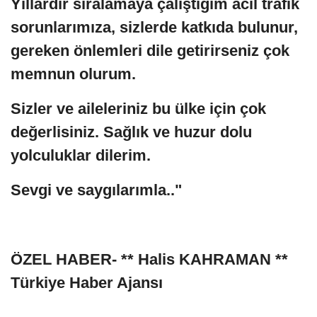
Yıllardır sıralamaya çalıştığım acil trafik
sorunlarımıza, sizlerde katkıda bulunur,
gereken önlemleri dile getirirseniz çok
memnun olurum.
Sizler ve aileleriniz bu ülke için çok
değerlisiniz. Sağlık ve huzur dolu
yolculuklar dilerim.
Sevgi ve saygılarımla.."
ÖZEL HABER- ** Halis KAHRAMAN **
Türkiye Haber Ajansı