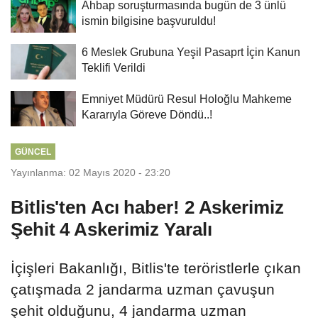
Ahbap soruşturmasında bugün de 3 ünlü
ismin bilgisine başvuruldu!
6 Meslek Grubuna Yeşil Pasaprt İçin Kanun
Teklifi Verildi
Emniyet Müdürü Resul Holoğlu Mahkeme
Kararıyla Göreve Döndü..!
GÜNCEL
Yayınlanma: 02 Mayıs 2020 - 23:20
Bitlis'ten Acı haber! 2 Askerimiz
Şehit 4 Askerimiz Yaralı
İçişleri Bakanlığı, Bitlis'te teröristlerle çıkan
çatışmada 2 jandarma uzman çavuşun
şehit olduğunu, 4 jandarma uzman