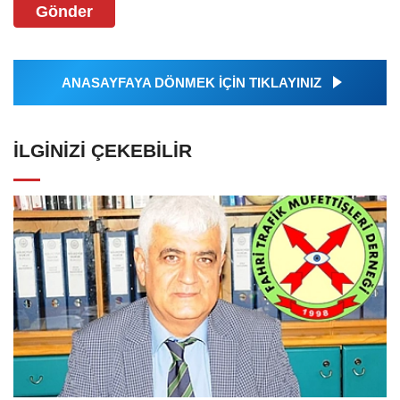
Gönder
ANASAYFAYA DÖNMEK İÇİN TIKLAYINIZ
İLGINIZI ÇEKEBILIR