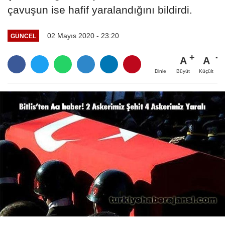
çavuşun ise hafif yaralandığını bildirdi.
02 Mayıs 2020 - 23:20
GÜNCEL
A
A
Büyüt
Küçült
Dinle