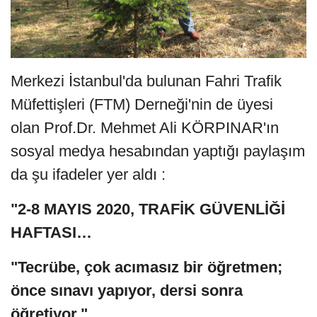
Merkezi İstanbul'da bulunan
Fahri Trafik
Müfettişleri (FTM) Derneği'nin de üyesi
olan Prof.Dr. Mehmet Ali KÖRPINAR'ın
sosyal medya hesabından yaptığı paylaşım
da şu ifadeler yer aldı :
"2-8 MAYIS 2020, TRAFİK GÜVENLİĞİ
HAFTASI…
"Tecrübe, çok acımasız bir öğretmen;
önce sınavı yapıyor, dersi sonra
öğretiyor."