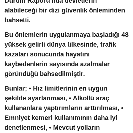
Durum Raporu’nda devletlerin
alabileceği bir dizi güvenlik önleminden
bahsetti.
Bu önlemlerin uygulanmaya başladığı 48
yüksek gelirli dünya ülkesinde, trafik
kazaları sonucunda hayatını
kaybedenlerin sayısında azalmalar
göründüğü bahsedilmiştir.
Bunlar; • Hız limitlerinin en uygun
şekilde ayarlanması, • Alkollü araç
kullananlara yaptırımların arttırılması, •
Emniyet kemeri kullanımının daha iyi
denetlenmesi, • Mevcut yolların