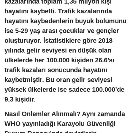
kazalarında toplam 1,35 milyon kişi
hayatını kaybetti. Trafik kazalarında
hayatını kaybedenlerin büyük bölümünü
ise 5-29 yaş arası çocuklar ve gençler
oluşturuyor. İstatistiklere göre 2018
yılında gelir seviyesi en düşük olan
ülkelerde her 100.000 kişiden 26.6’sı
trafik kazaları sonucunda hayatını
kaybetmiştir. Bu oran gelir seviyesi
yüksek ülkelerde ise sadece 100.000’de
9.3 kişidir.
Nasıl Önlemler Alınmalı? Aynı zamanda
WHO yayınladığı Karayolu Güvenliği