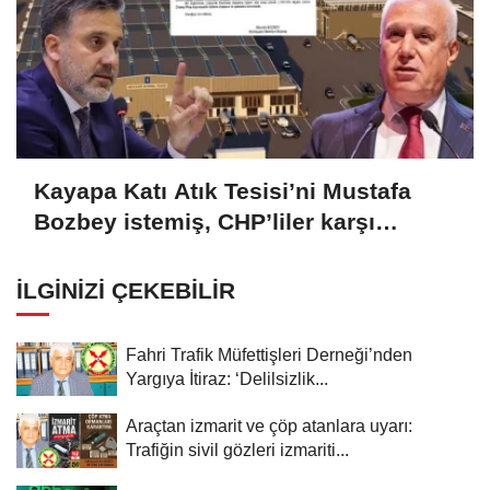
Kayapa Katı Atık Tesisi’ni Mustafa
Bozbey istemiş, CHP’liler karşı
çıkıyor!
İLGINIZI ÇEKEBILIR
Fahri Trafik Müfettişleri Derneği’nden
Yargıya İtiraz: ‘Delilsizlik...
Araçtan izmarit ve çöp atanlara uyarı:
Trafiğin sivil gözleri izmariti...