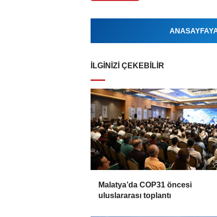
ANASAYFAYA 
İLGINIZI ÇEKEBILIR
Malatya’da COP31 öncesi
uluslararası toplantı