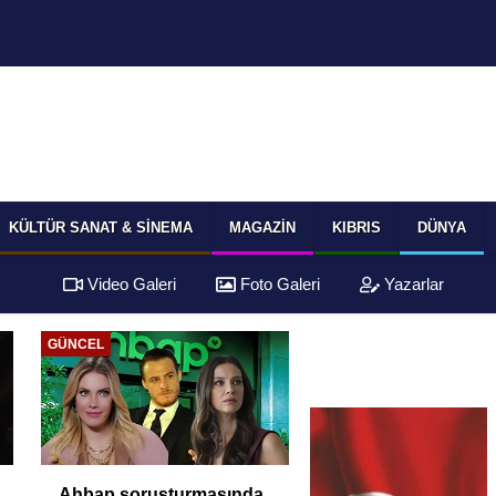
KÜLTÜR SANAT & SINEMA
MAGAZIN
KIBRIS
DÜNYA
Video Galeri
Foto Galeri
Yazarlar
GÜNCEL
Ahbap soruşturmasında