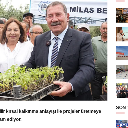
SON
ir kırsal kalkınma anlayışı ile projeler üretmeye
am ediyor.