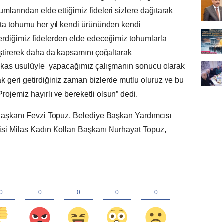
mlarından elde ettiğimiz fideleri sizlere dağıtarak
Ata tohumu her yıl kendi ürününden kendi
erdiğimiz fidelerden elde edeceğimiz tohumlarla
ştirerek daha da kapsamını çoğaltarak
akas usulüyle yapacağımız çalışmanın sonucu olarak
rak geri getirdiğiniz zaman bizlerde mutlu oluruz ve bu
 Projemiz hayırlı ve bereketli olsun” dedi.
Başkanı Fevzi Topuz, Belediye Başkan Yardımcısı
isi Milas Kadın Kolları Başkanı Nurhayat Topuz,