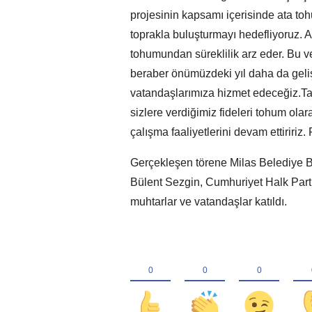
projesinin kapsamı içerisinde ata tohu
toprakla buluşturmayı hedefliyoruz. 
tohumundan süreklilik arz eder. Bu v
beraber önümüzdeki yıl daha da geli
vatandaşlarımıza hizmet edeceğiz.T
sizlere verdiğimiz fideleri tohum ola
çalışma faaliyetlerini devam ettiririz.
Gerçekleşen törene Milas Belediye 
Bülent Sezgin, Cumhuriyet Halk Part
muhtarlar ve vatandaşlar katıldı.