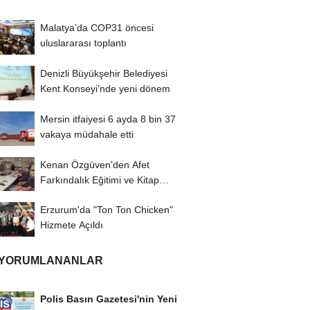
Malatya’da COP31 öncesi
uluslararası toplantı
Denizli Büyükşehir Belediyesi
Kent Konseyi’nde yeni dönem
Mersin itfaiyesi 6 ayda 8 bin 37
vakaya müdahale etti
Kenan Özgüven'den Afet
Farkındalık Eğitimi ve Kitap
İmza Turu
Erzurum'da "Ton Ton Chicken"
Hizmete Açıldı
 YORUMLANANLAR
Polis Basın Gazetesi'nin Yeni