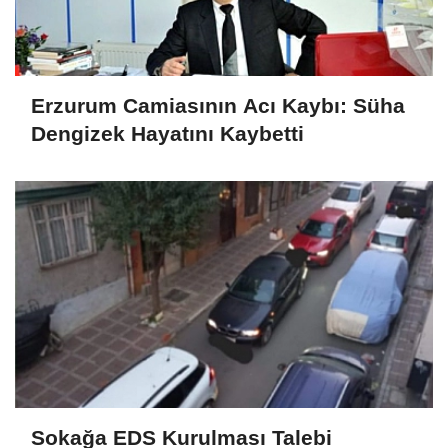
Erzurum Camiasının Acı Kaybı: Süha
Dengizek Hayatını Kaybetti
Sokağa EDS Kurulması Talebi