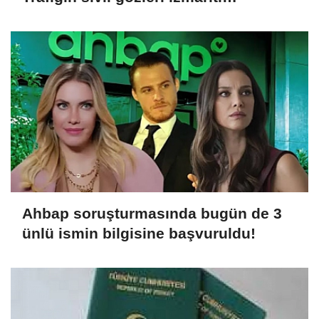
affetmeyecek
Ahbap soruşturmasında bugün de 3
ünlü ismin bilgisine başvuruldu!