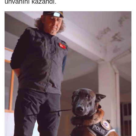
ünvanını kazandı.