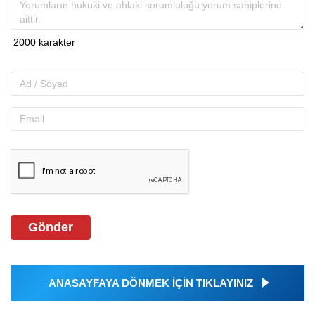
Gönder
ANASAYFAYA DÖNMEK İÇİN TIKLAYINIZ