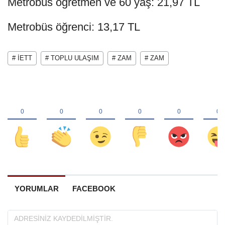
Metrobüs öğretmen ve 60 yaş: 21,97 TL
Metrobüs öğrenci: 13,17 TL
# İETT
# TOPLU ULAŞIM
# ZAM
# ZAM
YORUMLAR
FACEBOOK