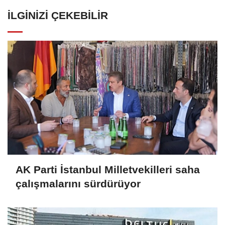
İLGINIZI ÇEKEBILIR
AK Parti İstanbul Milletvekilleri saha
çalışmalarını sürdürüyor