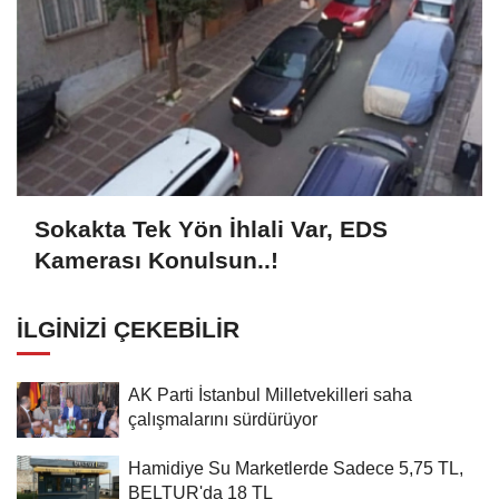
Sokakta Tek Yön İhlali Var, EDS
Kamerası Konulsun..!
İLGINIZI ÇEKEBILIR
AK Parti İstanbul Milletvekilleri saha
çalışmalarını sürdürüyor
Hamidiye Su Marketlerde Sadece 5,75 TL,
BELTUR'da 18 TL