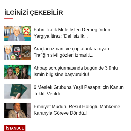
çıkıyor!
İLGINIZI ÇEKEBILIR
Fahri Trafik Müfettişleri Derneği’nden
Yargıya İtiraz: ‘Delilsizlik...
Araçtan izmarit ve çöp atanlara uyarı:
Trafiğin sivil gözleri izmariti...
Ahbap soruşturmasında bugün de 3 ünlü
ismin bilgisine başvuruldu!
6 Meslek Grubuna Yeşil Pasaprt İçin Kanun
Teklifi Verildi
Emniyet Müdürü Resul Holoğlu Mahkeme
Kararıyla Göreve Döndü..!
İSTANBUL