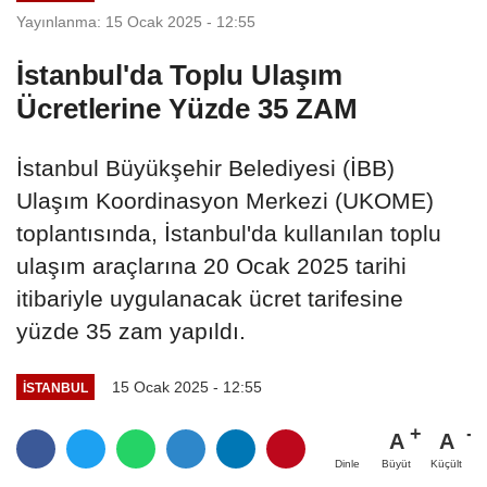
Yayınlanma: 15 Ocak 2025 - 12:55
İstanbul'da Toplu Ulaşım
Ücretlerine Yüzde 35 ZAM
İstanbul Büyükşehir Belediyesi (İBB)
Ulaşım Koordinasyon Merkezi (UKOME)
toplantısında, İstanbul'da kullanılan toplu
ulaşım araçlarına 20 Ocak 2025 tarihi
itibariyle uygulanacak ücret tarifesine
yüzde 35 zam yapıldı.
15 Ocak 2025 - 12:55
İSTANBUL
A
A
Büyüt
Küçült
Dinle