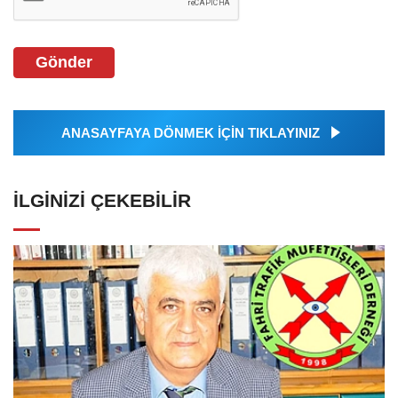
Gönder
ANASAYFAYA DÖNMEK İÇİN TIKLAYINIZ
İLGINIZI ÇEKEBILIR