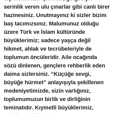
serinlik veren ulu çınarlar gibi canlı birer
hazinesiniz. Unutmayınız ki sizler bizim
baş tacımızsınız. Malumunuz olduğu
üzere Türk ve İslam kültüründe
büyüklerimiz; sadece yaşça değil
hikmet, ahlak ve tecrübeleriyle de
toplumun öncüleridir. Aile ocağında
sözü dinlenen, gençlere rehberlik eden
daima sizlersiniz. “Küçüğe sevgi,
büyüğe hürmet” anlayışıyla şekillenen
medeniyetimizde, sizin varlığınız,
toplumumuzun birlik ve dirliğinin
teminatıdır. Kıymetli büyüklerimiz,