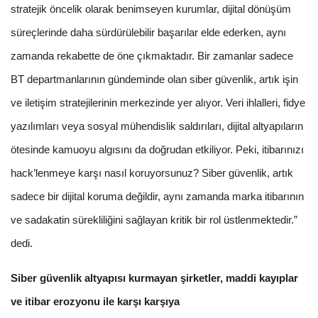
stratejik öncelik olarak benimseyen kurumlar, dijital dönüşüm
süreçlerinde daha sürdürülebilir başarılar elde ederken, aynı
zamanda rekabette de öne çıkmaktadır. Bir zamanlar sadece
BT departmanlarının gündeminde olan siber güvenlik, artık işin
ve iletişim stratejilerinin merkezinde yer alıyor. Veri ihlalleri, fidye
yazılımları veya sosyal mühendislik saldırıları, dijital altyapıların
ötesinde kamuoyu algısını da doğrudan etkiliyor. Peki, itibarınızı
hack’lenmeye karşı nasıl koruyorsunuz? Siber güvenlik, artık
sadece bir dijital koruma değildir, aynı zamanda marka itibarının
ve sadakatin sürekliliğini sağlayan kritik bir rol üstlenmektedir.”
dedi.
Siber güvenlik altyapısı kurmayan şirketler, maddi kayıplar
ve itibar erozyonu ile karşı karşıya