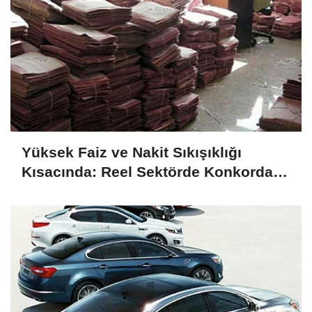
Yüksek Faiz ve Nakit Sıkışıklığı
Kısacında: Reel Sektörde Konkordato
Fırtınası