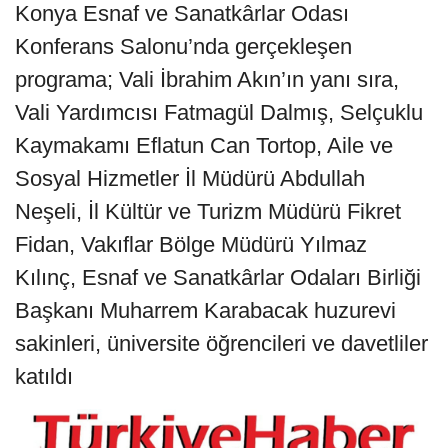
Konya Esnaf ve Sanatkârlar Odası
Konferans Salonu’nda gerçekleşen
programa; Vali İbrahim Akın’ın yanı sıra,
Vali Yardımcısı Fatmagül Dalmış, Selçuklu
Kaymakamı Eflatun Can Tortop, Aile ve
Sosyal Hizmetler İl Müdürü Abdullah
Neşeli, İl Kültür ve Turizm Müdürü Fikret
Fidan, Vakıflar Bölge Müdürü Yılmaz
Kılınç, Esnaf ve Sanatkârlar Odaları Birliği
Başkanı Muharrem Karabacak huzurevi
sakinleri, üniversite öğrencileri ve davetliler
katıldı