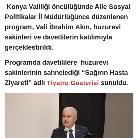
Konya Valiliği öncülüğünde Aile Sosyal
Politikalar İl Müdürlüğünce düzenlenen
program, Vali İbrahim Akın, huzurevi
sakinleri ve davetlilerin katılımıyla
gerçekleştirildi.
Programda davetililere huzurevi
sakinlerinin sahnelediği “Sağırın Hasta
Ziyareti” adlı
sunuldu.
Tiyatro Gösterisi