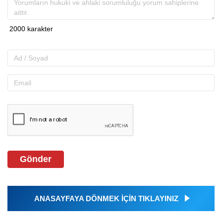
Gönder
ANASAYFAYA DÖNMEK İÇİN TIKLAYINIZ