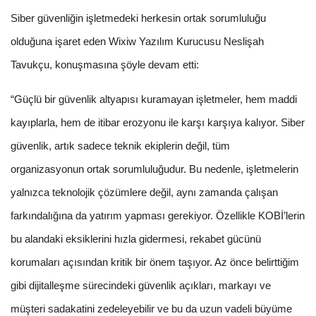
Siber güvenliğin işletmedeki herkesin ortak sorumluluğu
olduğuna işaret eden Wixiw Yazılım Kurucusu Neslişah
Tavukçu, konuşmasına şöyle devam etti:
“Güçlü bir güvenlik altyapısı kuramayan işletmeler, hem maddi
kayıplarla, hem de itibar erozyonu ile karşı karşıya kalıyor. Siber
güvenlik, artık sadece teknik ekiplerin değil, tüm
organizasyonun ortak sorumluluğudur. Bu nedenle, işletmelerin
yalnızca teknolojik çözümlere değil, aynı zamanda çalışan
farkındalığına da yatırım yapması gerekiyor. Özellikle KOBİ’lerin
bu alandaki eksiklerini hızla gidermesi, rekabet gücünü
korumaları açısından kritik bir önem taşıyor. Az önce belirttiğim
gibi dijitalleşme sürecindeki güvenlik açıkları, markayı ve
müşteri sadakatini zedeleyebilir ve bu da uzun vadeli büyüme