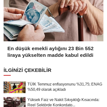
En düşük emekli aylığını 23 Bin 552
liraya yükselten madde kabul edildi
İLGINIZI ÇEKEBILIR
TÜİK Temmuz enflasyonunu %31,75; ENAG
%50,49 olarak açıkladı
Yüksek Faiz ve Nakit Sıkışıklığı Kısacında:
Reel Sektörde Konkordato...