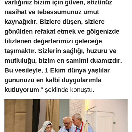
varlığınız bizim için güven, sözünüz
nasihat ve tebessümünüz umut
kaynağıdır. Bizlere düşen, sizlere
gönülden refakat etmek ve gölgenizde
filizlenen değerlerimizi geleceğe
taşımaktır. Sizlerin sağlığı, huzuru ve
mutluluğu, bizim en samimi duamızdır.
Bu vesileyle, 1 Ekim dünya yaşlılar
gününüzü en kalbî duygularımla
kutluyorum
.” şeklinde konuştu.