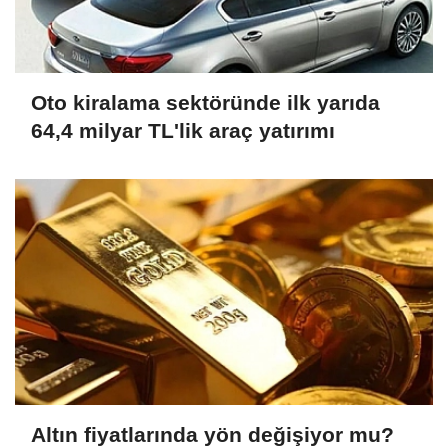
Oto kiralama sektöründe ilk yarıda
64,4 milyar TL'lik araç yatırımı
Altın fiyatlarında yön değişiyor mu?