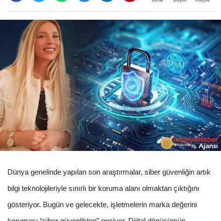
Dünya genelinde yapılan son araştırmalar, siber güvenliğin artık
bilgi teknolojileriyle sınırlı bir koruma alanı olmaktan çıktığını
gösteriyor. Bugün ve gelecekte, işletmelerin marka değerini
koruması “siber güvenlikten” geçiyor. Dijital dönüşümün