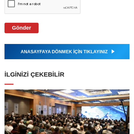
Gönder
ANASAYFAYA DÖNMEK İÇİN TIKLAYINIZ
İLGINIZI ÇEKEBILIR