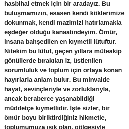
hasbihal etmek için bir aradayız. Bu
buluşmamızın, esasen kendi köklerimize
dokunmak, kendi mazimizi hatırlamakla
eşdeğer olduğu kanaatindeyim. Ömür,
insana bahşedilen en kıymetli lütuftur.
Nitekim bu lütuf, geçen yıllara müteakip
gönüllerde bırakılan iz, üstlenilen
sorumluluk ve toplum için ortaya konan
hayırlarla anlam bulur. Bu minvalde
hayat, sevinçleriyle ve zorluklarıyla,
ancak beraberce yaşanabildiği
müddetçe kıymetlidir. İşte sizler, bir
ömür boyu biriktirdiğiniz hikmetle,
toplumumuza ışık olan, gölgesiyle