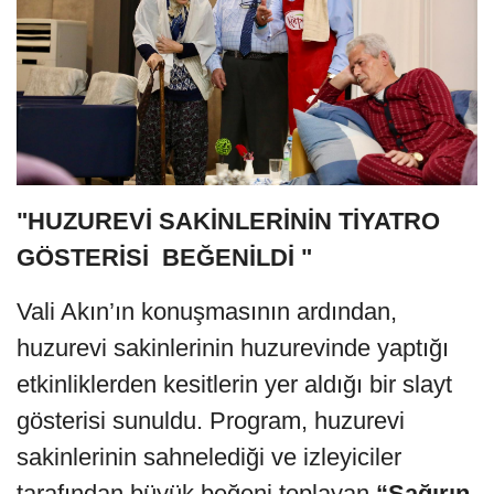
"HUZUREVİ SAKİNLERİNİN TİYATRO
GÖSTERİSİ BEĞENİLDİ "
Vali Akın’ın konuşmasının ardından,
huzurevi sakinlerinin huzurevinde yaptığı
etkinliklerden kesitlerin yer aldığı bir slayt
gösterisi sunuldu. Program, huzurevi
sakinlerinin sahnelediği ve izleyiciler
tarafından büyük beğeni toplayan
“Sağırın