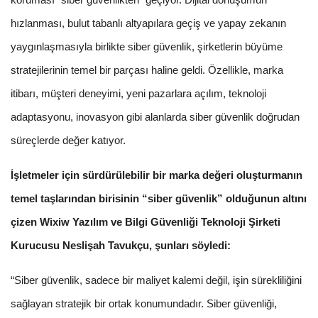
hızlanması, bulut tabanlı altyapılara geçiş ve yapay zekanın
yaygınlaşmasıyla birlikte siber güvenlik, şirketlerin büyüme
stratejilerinin temel bir parçası haline geldi. Özellikle, marka
itibarı, müşteri deneyimi, yeni pazarlara açılım, teknoloji
adaptasyonu, inovasyon gibi alanlarda siber güvenlik doğrudan
süreçlerde değer katıyor.
İşletmeler için sürdürülebilir bir marka değeri oluşturmanın
temel taşlarından birisinin “siber güvenlik” olduğunun altını
çizen Wixiw Yazılım ve Bilgi Güvenliği Teknoloji Şirketi
Kurucusu Neslişah Tavukçu, şunları söyledi:
“Siber güvenlik, sadece bir maliyet kalemi değil, işin sürekliliğini
sağlayan stratejik bir ortak konumundadır. Siber güvenliği,