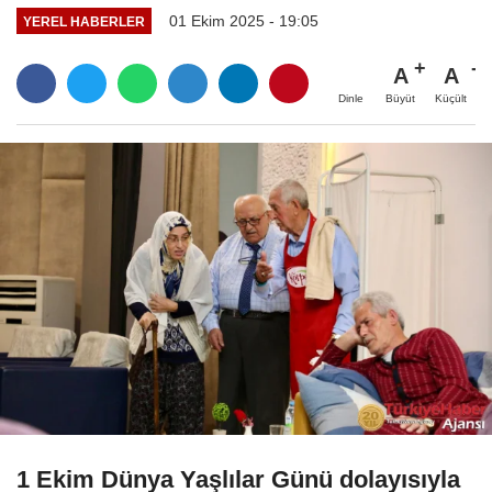
01 Ekim 2025 - 19:05
YEREL HABERLER
A
A
Büyüt
Küçült
Dinle
1 Ekim Dünya Yaşlılar Günü dolayısıyla