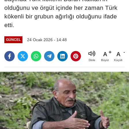
olduğunu ve örgüt içinde her zaman Türk
kökenli bir grubun ağırlığı olduğunu ifade
etti.
24 Ocak 2026 - 14:48
GÜNCEL
A
A
Büyüt
Küçült
Dinle