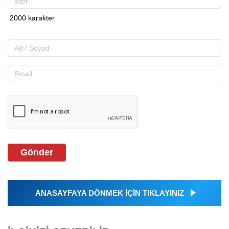
Gönder
ANASAYFAYA DÖNMEK İÇİN TIKLAYINIZ