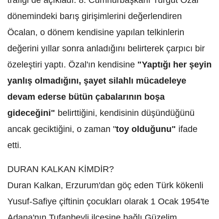
dönemindeki barış girişimlerini değerlendiren
Öcalan, o dönem kendisine yapılan telkinlerin
değerini yıllar sonra anladığını belirterek çarpıcı bir
özeleştiri yaptı. Özal'ın kendisine
"Yaptığı her şeyin
yanlış olmadığını, şayet silahlı mücadeleye
devam ederse bütün çabalarının boşa
gideceğini"
belirttiğini, kendisinin düşündüğünü
ancak geciktiğini, o zaman "
toy olduğunu"
ifade
etti.
DURAN KALKAN KİMDİR?
Duran Kalkan, Erzurum'dan göç eden Türk kökenli
Yusuf-Safiye çiftinin çocukları olarak 1 Ocak 1954'te
Adana'nın Tufanbeyli ilçesine bağlı Güzelim