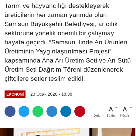
Tarım ve hayvancılığı destekleyerek
üreticilerin her zaman yanında olan
Samsun Büyükşehir Belediyesi, arıcılık
sektörüne yönelik önemli bir çalışmayı
hayata geçirdi. “Samsun İlinde Arı Ürünleri
Üretiminin Yaygınlaştırılması Projesi”
kapsamında Ana Arı Üretim Seti ve Arı Sütü
Üretim Seti Dağıtım Töreni düzenlenerek
çiftçilere setler teslim edildi.
23 Ocak 2026 - 18:38
EKONOMI
A
A
Büyüt
Küçült
Dinle