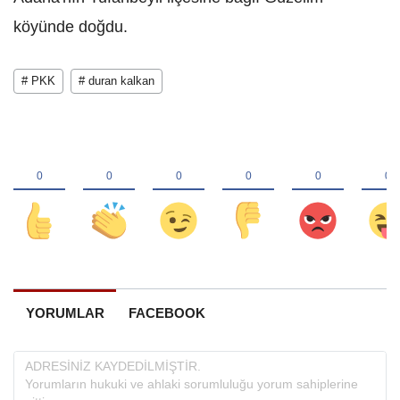
köyünde doğdu.
# PKK
# duran kalkan
YORUMLAR
FACEBOOK