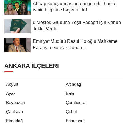
Ahbap soruşturmasında bugün de 3 ünlü
ismin bilgisine başvuruldu!
6 Meslek Grubuna Yeşil Pasaprt İçin Kanun
Teklifi Verildi
Emniyet Müdürü Resul Holoğlu Mahkeme
Kararıyla Göreve Döndü..!
ANKARA İLÇELERI
Akyurt
Altındağ
Ayaş
Bala
Beypazarı
Çamlıdere
Çankaya
Çubuk
Elmadağ
Etimesgut