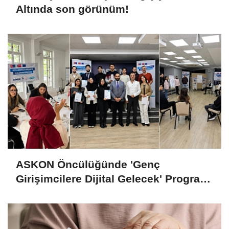
Altında son görünüm!
ASKON Öncülüğünde 'Genç
Girişimcilere Dijital Gelecek' Programı
Tamamlandı