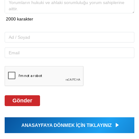
Gönder
ANASAYFAYA DÖNMEK İÇİN TIKLAYINIZ