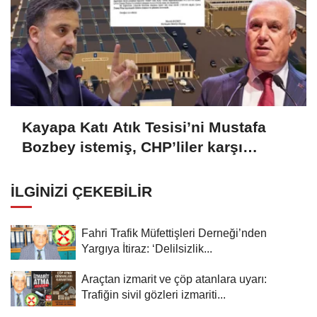
Kayapa Katı Atık Tesisi’ni Mustafa
Bozbey istemiş, CHP’liler karşı
çıkıyor!
İLGINIZI ÇEKEBILIR
Fahri Trafik Müfettişleri Derneği’nden
Yargıya İtiraz: ‘Delilsizlik...
Araçtan izmarit ve çöp atanlara uyarı:
Trafiğin sivil gözleri izmariti...