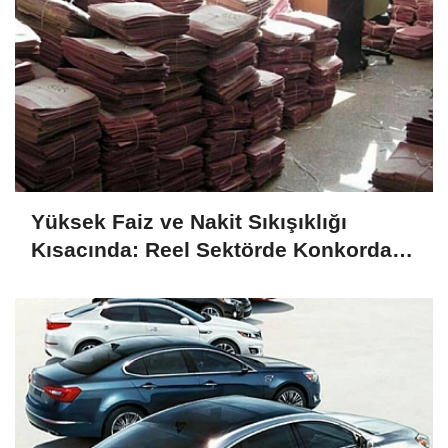
Yüksek Faiz ve Nakit Sıkışıklığı
Kısacında: Reel Sektörde Konkordato
Fırtınası