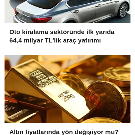
Oto kiralama sektöründe ilk yarıda
64,4 milyar TL'lik araç yatırımı
Altın fiyatlarında yön değişiyor mu?