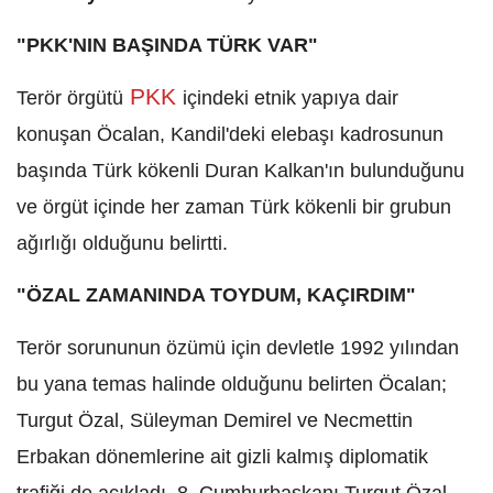
"PKK'NIN BAŞINDA TÜRK VAR"
PKK
Terör örgütü
içindeki etnik yapıya dair
konuşan Öcalan, Kandil'deki elebaşı kadrosunun
başında Türk kökenli Duran Kalkan'ın bulunduğunu
ve örgüt içinde her zaman Türk kökenli bir grubun
ağırlığı olduğunu belirtti.
"ÖZAL ZAMANINDA TOYDUM, KAÇIRDIM"
Terör sorununun özümü için devletle 1992 yılından
bu yana temas halinde olduğunu belirten Öcalan;
Turgut Özal, Süleyman Demirel ve Necmettin
Erbakan dönemlerine ait gizli kalmış diplomatik
trafiği de açıkladı. 8. Cumhurbaşkanı Turgut Özal