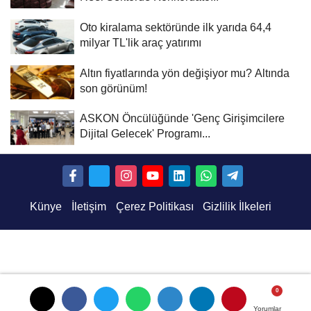
Oto kiralama sektöründe ilk yarıda 64,4
milyar TL'lik araç yatırımı
Altın fiyatlarında yön değişiyor mu? Altında
son görünüm!
ASKON Öncülüğünde 'Genç Girişimcilere
Dijital Gelecek' Programı...
Künye
İletişim
Çerez Politikası
Gizlilik İlkeleri
Yorumlar
Yorumlar