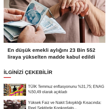
En düşük emekli aylığını 23 Bin 552
liraya yükselten madde kabul edildi
İLGINIZI ÇEKEBILIR
TÜİK Temmuz enflasyonunu %31,75; ENAG
%50,49 olarak açıkladı
Yüksek Faiz ve Nakit Sıkışıklığı Kısacında:
Reel Sektörde Konkordato...