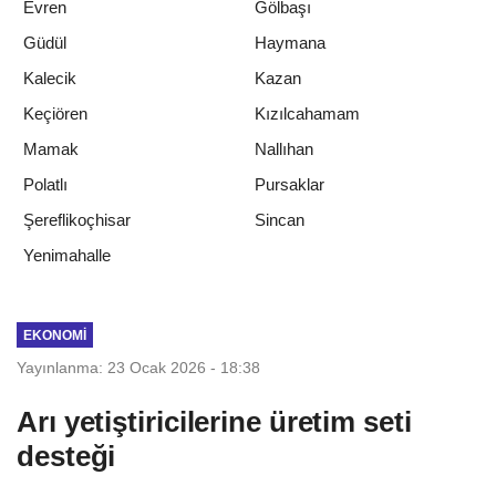
Evren
Gölbaşı
Güdül
Haymana
Kalecik
Kazan
Keçiören
Kızılcahamam
Mamak
Nallıhan
Polatlı
Pursaklar
Şereflikoçhisar
Sincan
Yenimahalle
EKONOMI
Yayınlanma: 23 Ocak 2026 - 18:38
Arı yetiştiricilerine üretim seti
desteği