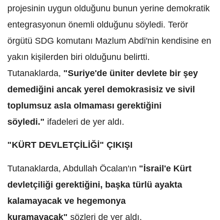
projesinin uygun olduğunu bunun yerine demokratik
entegrasyonun önemli olduğunu söyledi. Terör
örgütü SDG komutanı Mazlum Abdi'nin kendisine en
yakın kişilerden biri olduğunu belirtti.
Tutanaklarda,
"Suriye'de üniter devlete bir şey
demediğini ancak yerel demokrasisiz ve sivil
toplumsuz asla olmaması gerektiğini
söyledi."
ifadeleri de yer aldı.
"KÜRT DEVLETÇİLİĞİ" ÇIKIŞI
Tutanaklarda, Abdullah Öcalan'ın
"İsrail'e Kürt
devletçiliği gerektiğini, başka türlü ayakta
kalamayacak ve hegemonya
kuramayacak"
sözleri de yer aldı.