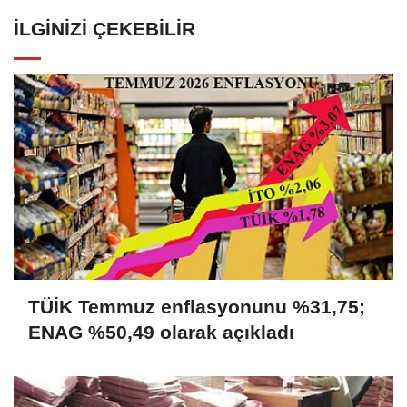
İLGINIZI ÇEKEBILIR
TÜİK Temmuz enflasyonunu %31,75;
ENAG %50,49 olarak açıkladı