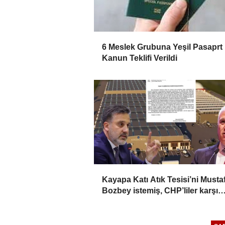
6 Meslek Grubuna Yeşil Pasaprt 
Kanun Teklifi Verildi
Kayapa Katı Atık Tesisi’ni Musta
Bozbey istemiş, CHP’liler karşı
çıkıyor!