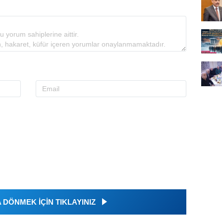
DÖNMEK İÇİN TIKLAYINIZ