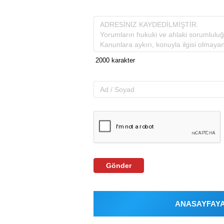
Gönder
ANASAYFAYA 