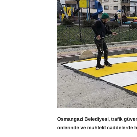
Osmangazi Belediyesi, trafik güven
önlerinde ve muhtelif caddelerde hı