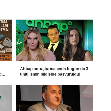
Ahbap soruşturmasında bugün de 3
i
ünlü ismin bilgisine başvuruldu!