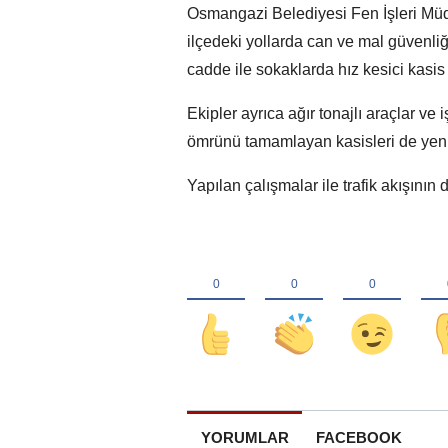
Osmangazi Belediyesi Fen İşleri Müdü
ilçedeki yollarda can ve mal güvenliğ
cadde ile sokaklarda hız kesici kasis 
Ekipler ayrıca ağır tonajlı araçlar v
ömrünü tamamlayan kasisleri de yeni
Yapılan çalışmalar ile trafik akışının
YORUMLAR
FACEBOOK