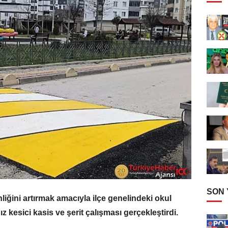
SON
liğini artırmak amacıyla ilçe genelindeki okul
z kesici kasis ve şerit çalışması gerçekleştirdi.