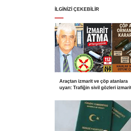
İLGINIZI ÇEKEBILIR
Araçtan izmarit ve çöp atanlara
uyarı: Trafiğin sivil gözleri izmarit
affetmeyecek