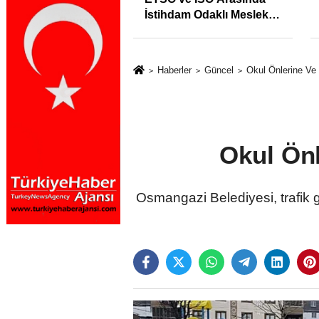
İstihdam Odaklı Mesleki
Eğitim Protokolü
Haberler
Güncel
Okul Önlerine Ve
Okul Önl
Osmangazi Belediyesi, trafik g