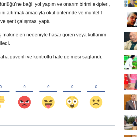
rlüğü’ne bağlı yol yapım ve onarım birimi ekipleri,
ini artırmak amacıyla okul önlerinde ve muhtelif
ve şerit çalışması yaptı.
e iş makineleri nedeniyle hasar gören veya kullanım
ledi.
 daha güvenli ve kontrollü hale gelmesi sağlandı.