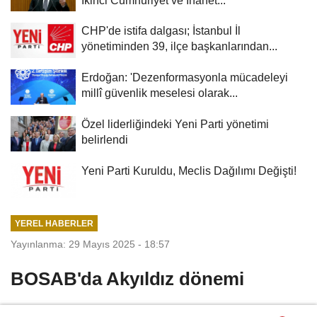
CHP'de istifa dalgası; İstanbul İl
yönetiminden 39, ilçe başkanlarından...
Erdoğan: 'Dezenformasyonla mücadeleyi
millî güvenlik meselesi olarak...
Özel liderliğindeki Yeni Parti yönetimi
belirlendi
Yeni Parti Kuruldu, Meclis Dağılımı Değişti!
YEREL HABERLER
Yayınlanma: 29 Mayıs 2025 - 18:57
BOSAB'da Akyıldız dönemi