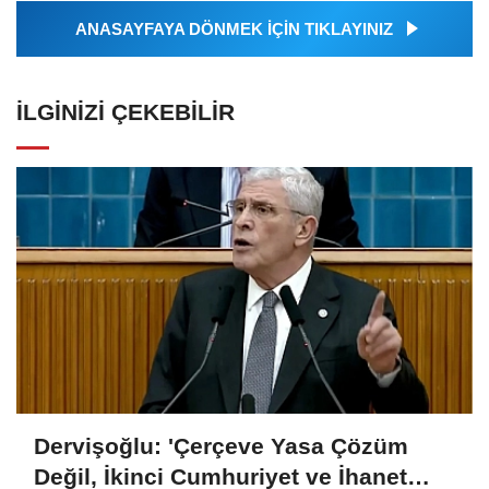
ANASAYFAYA DÖNMEK İÇİN TIKLAYINIZ
İLGINIZI ÇEKEBILIR
Dervişoğlu: 'Çerçeve Yasa Çözüm
Değil, İkinci Cumhuriyet ve İhanet