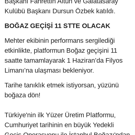
Başkanı Fahrettin Altun ve Galatasaray
Kulübü Başkanı Dursun Özbek katıldı.
BOĞAZ GEÇİŞİ 11 STTE OLACAK
Mehter ekibinin performans sergilediği
etkinlikte, platformun Boğaz geçişini 11
saatte tamamlayarak 1 Haziran’da Filyos
Limanı’na ulaşması bekleniyor.
Tarihe tanıklık etmek istiyorsan, yüzünü
boğaza dön!
Türkiye'nin ilk Yüzer Üretim Platformu,
Cumhuriyet tarihinin en büyük Yedekli
Geçiş Operasyonu ile İstanbul Boğazı'ndan