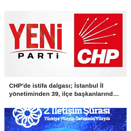
Belgesidir!'
CHP'de istifa dalgası; İstanbul İl
yönetiminden 39, ilçe başkanlarından
36 kişi ayrıldı!