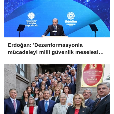
Erdoğan: 'Dezenformasyonla
mücadeleyi millî güvenlik meselesi
olarak görüyoruz'