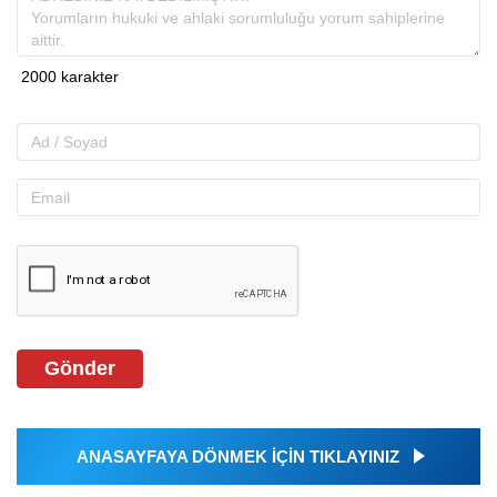
Gönder
ANASAYFAYA DÖNMEK İÇİN TIKLAYINIZ