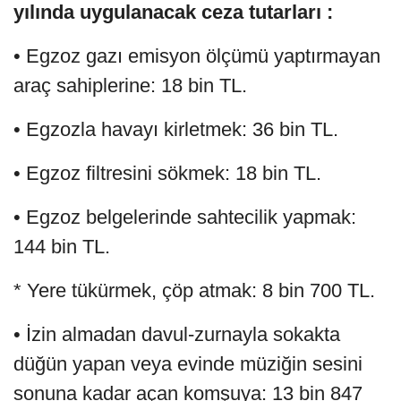
yılında uygulanacak ceza tutarları :
• Egzoz gazı emisyon ölçümü yaptırmayan
araç sahiplerine: 18 bin TL.
• Egzozla havayı kirletmek: 36 bin TL.
• Egzoz filtresini sökmek: 18 bin TL.
• Egzoz belgelerinde sahtecilik yapmak:
144 bin TL.
* Yere tükürmek, çöp atmak: 8 bin 700 TL.
• İzin almadan davul-zurnayla sokakta
düğün yapan veya evinde müziğin sesini
sonuna kadar açan komşuya: 13 bin 847