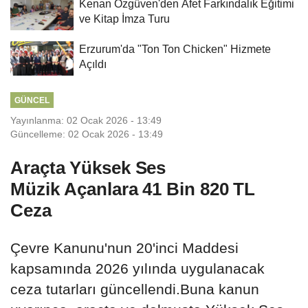
Kenan Özgüven'den Afet Farkındalık Eğitimi
ve Kitap İmza Turu
Erzurum'da "Ton Ton Chicken" Hizmete
Açıldı
GÜNCEL
Yayınlanma: 02 Ocak 2026 - 13:49
Güncelleme: 02 Ocak 2026 - 13:49
Araçta Yüksek Ses
Müzik Açanlara 41 Bin 820 TL
Ceza
Çevre Kanunu'nun 20'inci Maddesi
kapsamında 2026 yılında uygulanacak
ceza tutarları güncellendi.Buna kanun