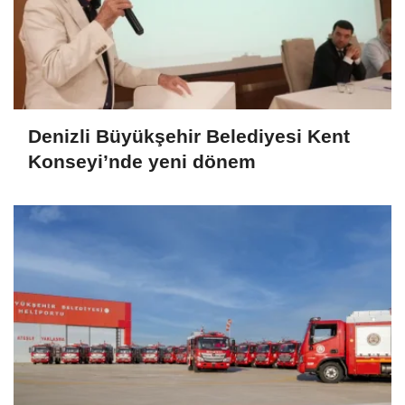
Denizli Büyükşehir Belediyesi Kent
Konseyi’nde yeni dönem