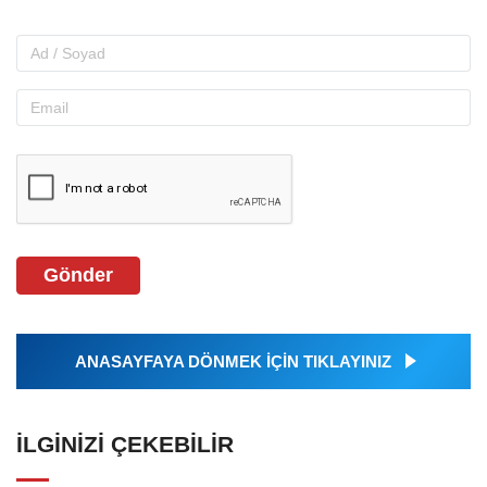
Gönder
ANASAYFAYA DÖNMEK İÇİN TIKLAYINIZ
İLGINIZI ÇEKEBILIR