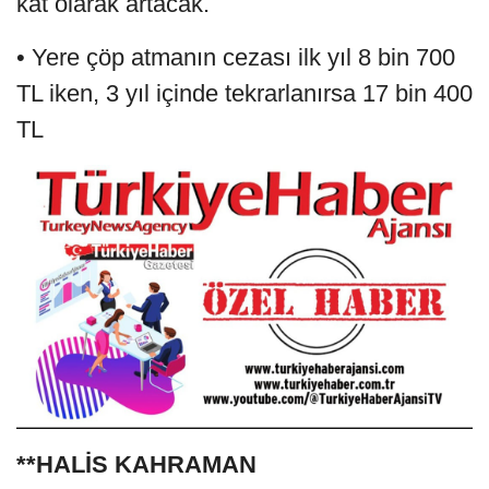
kat olarak artacak.
• Yere çöp atmanın cezası ilk yıl 8 bin 700
TL iken, 3 yıl içinde tekrarlanırsa 17 bin 400
TL
**HALİS KAHRAMAN