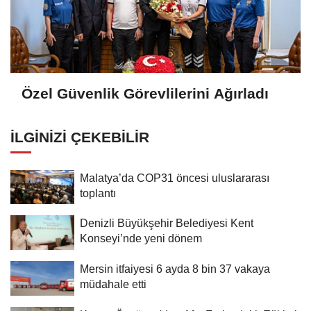
Özel Güvenlik Görevlilerini Ağırladı
İLGINIZI ÇEKEBILIR
Malatya’da COP31 öncesi uluslararası
toplantı
Denizli Büyükşehir Belediyesi Kent
Konseyi’nde yeni dönem
Mersin itfaiyesi 6 ayda 8 bin 37 vakaya
müdahale etti