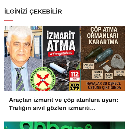
İLGINIZI ÇEKEBILIR
Araçtan izmarit ve çöp atanlara uyarı:
Trafiğin sivil gözleri izmariti
affetmeyecek