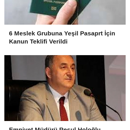
6 Meslek Grubuna Yeşil Pasaprt İçin
Kanun Teklifi Verildi
Emniyet Müdürü Resul Holoğlu