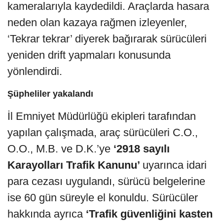
kameralarıyla kaydedildi. Araçlarda hasara
neden olan kazaya rağmen izleyenler,
‘Tekrar tekrar’ diyerek bağırarak sürücüleri
yeniden drift yapmaları konusunda
yönlendirdi.
Şüpheliler yakalandı
İl Emniyet Müdürlüğü ekipleri tarafından
yapılan çalışmada, araç sürücüleri C.O.,
O.O., M.B. ve D.K.’ye
‘2918 sayılı
Karayolları Trafik Kanunu’
uyarınca idari
para cezası uygulandı, sürücü belgelerine
ise 60 gün süreyle el konuldu. Sürücüler
hakkında ayrıca
‘Trafik güvenliğini kasten