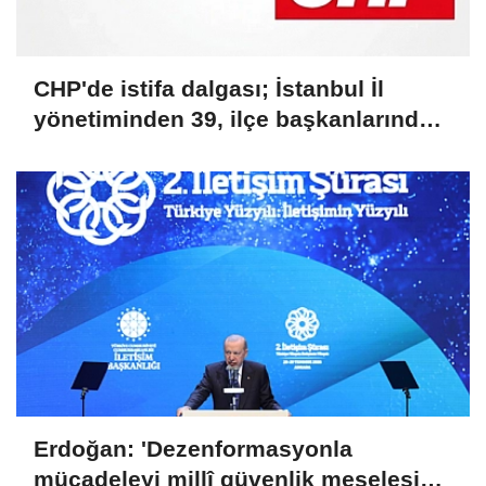
CHP'de istifa dalgası; İstanbul İl
yönetiminden 39, ilçe başkanlarından
36 kişi ayrıldı!
Erdoğan: 'Dezenformasyonla
mücadeleyi millî güvenlik meselesi