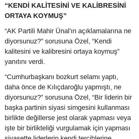
“KENDİ KALİTESİNİ VE KALİBRESİNİ
ORTAYA KOYMUŞ”
“AK Partili Mahir Ünal'ın açıklamalarına ne
diyorsunuz?” sorusuna Özel, “Kendi
kalitesini ve kalibresini ortaya koymuş”
yanıtını verdi.
“Cumhurbaşkanı bozkurt selamı yaptı,
daha önce de Kılıçdaroğlu yapmıştı, ne
diyorsunuz?” sorusuna Özel, “Bir liderin bir
başka partinin siyasi simgesini kullanması
birlikte değillerse jest olarak yapması veya
işte bir birlikteliği vurgulamak için yapması
siyasette liderlerin kendi tercihlerine