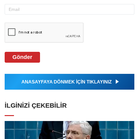
Gönder
ANASAYFAYA DÖNMEK İÇİN TIKLAYINIZ
İLGINIZI ÇEKEBILIR