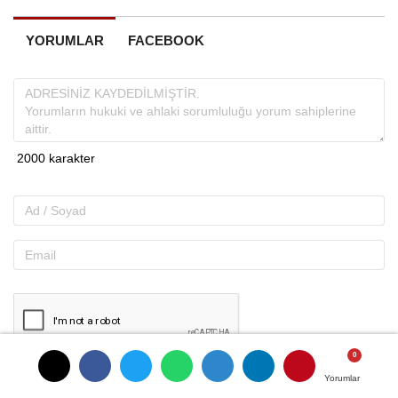
YORUMLAR
FACEBOOK
Yorumlar
Yorumlar
Gönder