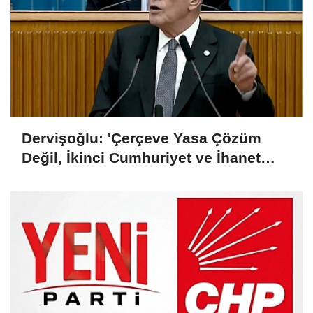
Dervişoğlu: 'Çerçeve Yasa Çözüm
Değil, İkinci Cumhuriyet ve İhanet
Belgesidir!'