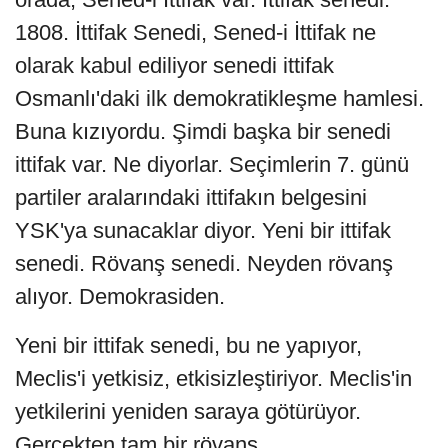
1808. İttifak Senedi, Sened-i İttifak ne
olarak kabul ediliyor senedi ittifak
Osmanlı'daki ilk demokratikleşme hamlesi.
Buna kızıyordu. Şimdi başka bir senedi
ittifak var. Ne diyorlar. Seçimlerin 7. günü
partiler aralarındaki ittifakın belgesini
YSK'ya sunacaklar diyor. Yeni bir ittifak
senedi. Rövanş senedi. Neyden rövanş
alıyor. Demokrasiden.
Yeni bir ittifak senedi, bu ne yapıyor,
Meclis'i yetkisiz, etkisizleştiriyor. Meclis'in
yetkilerini yeniden saraya götürüyor.
Gerçekten tam bir rövanş.