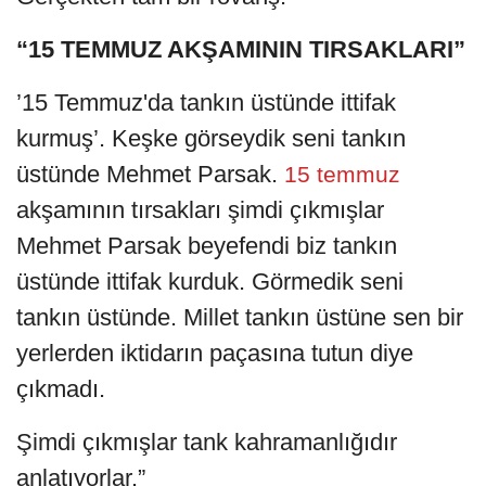
“15 TEMMUZ AKŞAMININ TIRSAKLARI”
’15 Temmuz'da tankın üstünde ittifak
kurmuş’. Keşke görseydik seni tankın
üstünde Mehmet Parsak.
15 temmuz
akşamının tırsakları şimdi çıkmışlar
Mehmet Parsak beyefendi biz tankın
üstünde ittifak kurduk. Görmedik seni
tankın üstünde. Millet tankın üstüne sen bir
yerlerden iktidarın paçasına tutun diye
çıkmadı.
Şimdi çıkmışlar tank kahramanlığıdır
anlatıyorlar.”