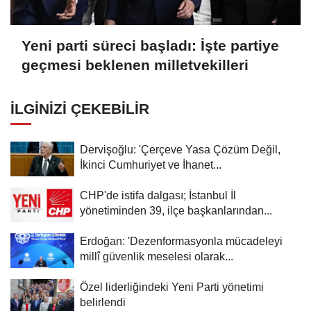
Yeni parti süreci başladı: İşte partiye
geçmesi beklenen milletvekilleri
İLGINIZI ÇEKEBILIR
Dervişoğlu: 'Çerçeve Yasa Çözüm Değil,
İkinci Cumhuriyet ve İhanet...
CHP'de istifa dalgası; İstanbul İl
yönetiminden 39, ilçe başkanlarından...
Erdoğan: 'Dezenformasyonla mücadeleyi
millî güvenlik meselesi olarak...
Özel liderliğindeki Yeni Parti yönetimi
belirlendi