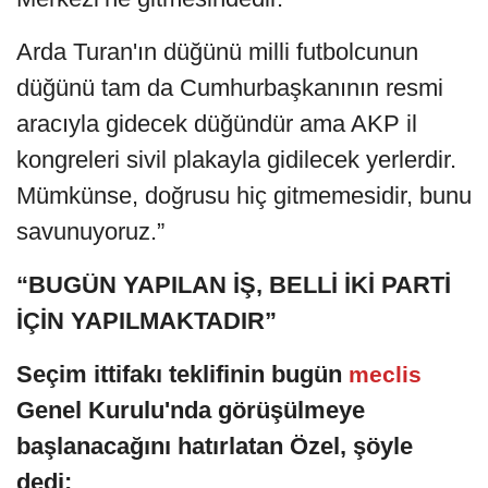
Arda Turan'ın düğünü milli futbolcunun
düğünü tam da Cumhurbaşkanının resmi
aracıyla gidecek düğündür ama AKP il
kongreleri sivil plakayla gidilecek yerlerdir.
Mümkünse, doğrusu hiç gitmemesidir, bunu
savunuyoruz.”
“BUGÜN YAPILAN İŞ, BELLİ İKİ PARTİ
İÇİN YAPILMAKTADIR”
Seçim ittifakı teklifinin bugün
meclis
Genel Kurulu'nda görüşülmeye
başlanacağını hatırlatan Özel, şöyle
dedi: