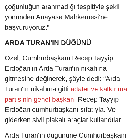
çoğunluğun aranmadığı tespitiyle şekil
yönünden Anayasa Mahkemesi'ne
başvuruyoruz.”
ARDA TURAN’IN DÜĞÜNÜ
Özel, Cumhurbaşkanı Recep Tayyip
Erdoğan'ın Arda Turan'ın nikahına
gitmesine değinerek, şöyle dedi: “Arda
Turan'ın nikahına gitti
adalet ve kalkınma
Recep Tayyip
partisinin genel başkanı
Erdoğan cumhurbaşkanı sıfatıyla. Ve
giderken sivil plakalı araçlar kullandılar.
Arda Turan'ın düğününe Cumhurbaşkanı