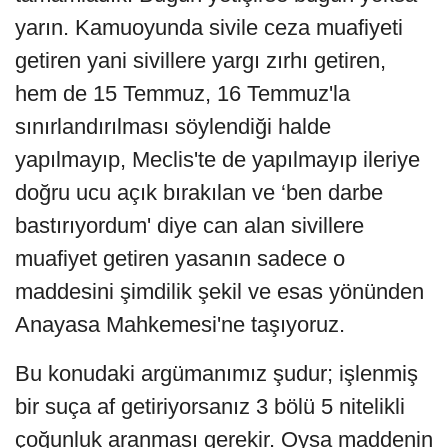
yarın. Kamuoyunda sivile ceza muafiyeti
getiren yani sivillere yargı zırhı getiren,
hem de 15 Temmuz, 16 Temmuz'la
sınırlandırılması söylendiği halde
yapılmayıp, Meclis'te de yapılmayıp ileriye
doğru ucu açık bırakılan ve ‘ben darbe
bastırıyordum' diye can alan sivillere
muafiyet getiren yasanın sadece o
maddesini şimdilik şekil ve esas yönünden
Anayasa Mahkemesi'ne taşıyoruz.
Bu konudaki argümanımız şudur; işlenmiş
bir suça af getiriyorsanız 3 bölü 5 nitelikli
çoğunluk aranması gerekir. Oysa maddenin