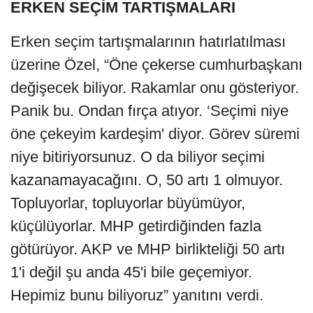
ERKEN SEÇİM TARTIŞMALARI
Erken seçim tartışmalarının hatırlatılması
üzerine Özel, “Öne çekerse cumhurbaşkanı
değişecek biliyor. Rakamlar onu gösteriyor.
Panik bu. Ondan fırça atıyor. ‘Seçimi niye
öne çekeyim kardeşim' diyor. Görev süremi
niye bitiriyorsunuz. O da biliyor seçimi
kazanamayacağını. O, 50 artı 1 olmuyor.
Topluyorlar, topluyorlar büyümüyor,
küçülüyorlar. MHP getirdiğinden fazla
götürüyor. AKP ve MHP birlikteliği 50 artı
1'i değil şu anda 45'i bile geçemiyor.
Hepimiz bunu biliyoruz” yanıtını verdi.