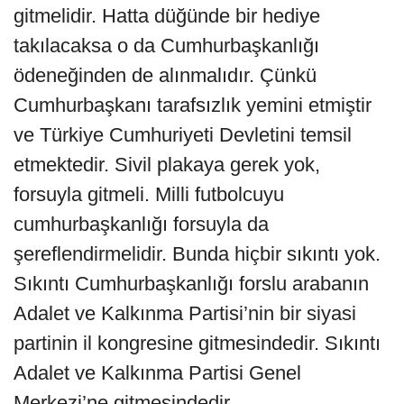
gitmelidir. Hatta düğünde bir hediye
takılacaksa o da Cumhurbaşkanlığı
ödeneğinden de alınmalıdır. Çünkü
Cumhurbaşkanı tarafsızlık yemini etmiştir
ve Türkiye Cumhuriyeti Devletini temsil
etmektedir. Sivil plakaya gerek yok,
forsuyla gitmeli. Milli futbolcuyu
cumhurbaşkanlığı forsuyla da
şereflendirmelidir. Bunda hiçbir sıkıntı yok.
Sıkıntı Cumhurbaşkanlığı forslu arabanın
Adalet ve Kalkınma Partisi’nin bir siyasi
partinin il kongresine gitmesindedir. Sıkıntı
Adalet ve Kalkınma Partisi Genel
Merkezi’ne gitmesindedir.