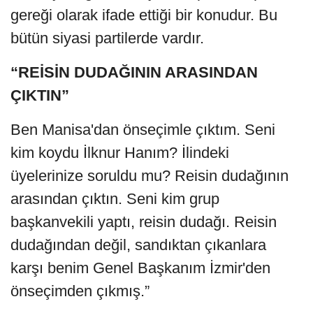
gereği olarak ifade ettiği bir konudur. Bu
bütün siyasi partilerde vardır.
“REİSİN DUDAĞININ ARASINDAN
ÇIKTIN”
Ben Manisa'dan önseçimle çıktım. Seni
kim koydu İlknur Hanım? İlindeki
üyelerinize soruldu mu? Reisin dudağının
arasından çıktın. Seni kim grup
başkanvekili yaptı, reisin dudağı. Reisin
dudağından değil, sandıktan çıkanlara
karşı benim Genel Başkanım İzmir'den
önseçimden çıkmış.”