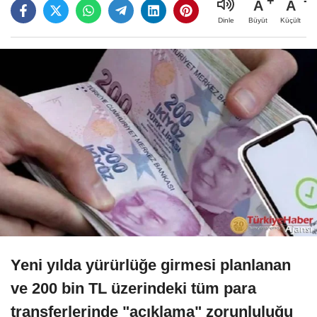
A
A
Büyüt
Küçült
Dinle
Yeni yılda yürürlüğe girmesi planlanan
ve 200 bin TL üzerindeki tüm para
transferlerinde "açıklama" zorunluluğu