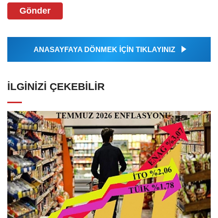
Gönder
ANASAYFAYA DÖNMEK İÇİN TIKLAYINIZ
İLGINIZI ÇEKEBILIR