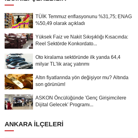
TÜİK Temmuz enflasyonunu %31,75; ENAG
%50,49 olarak açıkladı
Yüksek Faiz ve Nakit Sıkışıklığı Kısacında:
Reel Sektörde Konkordato...
Oto kiralama sektöründe ilk yarıda 64,4
milyar TL'lik araç yatırımı
Altın fiyatlarında yön değişiyor mu? Altında
son görünüm!
ASKON Öncülüğünde 'Genç Girişimcilere
Dijital Gelecek' Programı...
ANKARA İLÇELERI