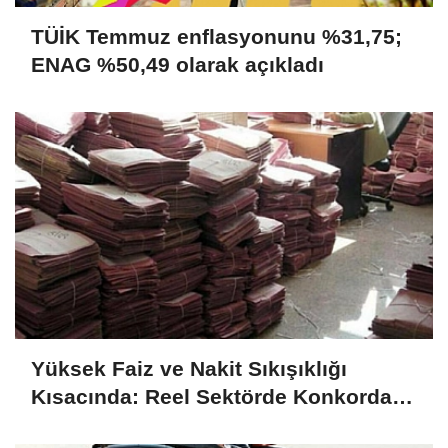
TÜİK Temmuz enflasyonunu %31,75;
ENAG %50,49 olarak açıkladı
Yüksek Faiz ve Nakit Sıkışıklığı
Kısacında: Reel Sektörde Konkordato
Fırtınası