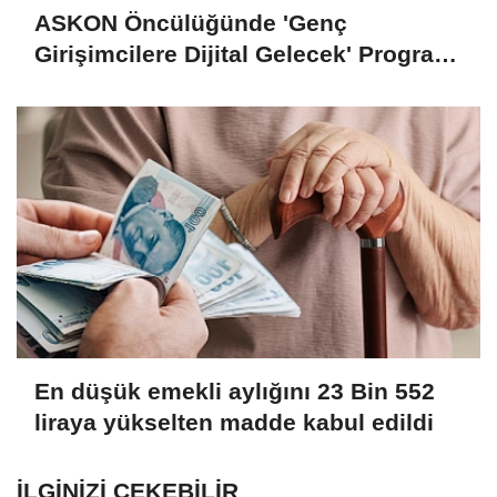
ASKON Öncülüğünde 'Genç
Girişimcilere Dijital Gelecek' Programı
Tamamlandı
En düşük emekli aylığını 23 Bin 552
liraya yükselten madde kabul edildi
İLGINIZI ÇEKEBILIR