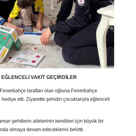
 EĞLENCELİ VAKİT GEÇİRDİLER
r, Fenerbahçe taraftarı olan oğluna Fenerbahçe
ı hediye etti. Ziyarette şehidin çocuklarıyla eğlenceli
man şehitlerin ailelerinin kendileri için büyük bir
ında olmaya devam edeceklerini belirtti.