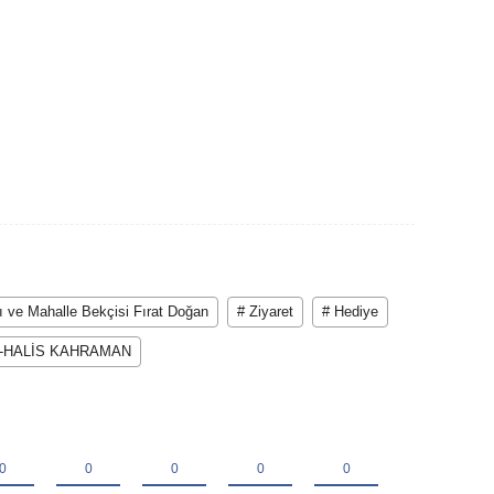
ı ve Mahalle Bekçisi Fırat Doğan
# Ziyaret
# Hediye
R-HALİS KAHRAMAN