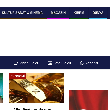
KÜLTÜR SANAT & SINEMA
MAGAZIN
KIBRIS
DÜNYA
Video Galeri
Foto Galeri
Yazarlar
EKONOMI
Altın fiyatlarında yön