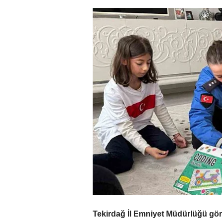
Tekirdağ İl Emniyet Müdürlüğü görev