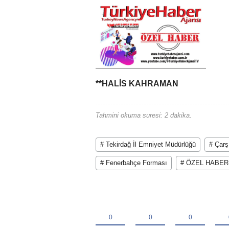
**HALİS KAHRAMAN
Tahmini okuma suresi: 2 dakika.
# Tekirdağ İl Emniyet Müdürlüğü
# Çarş
# Fenerbahçe Forması
# ÖZEL HABE