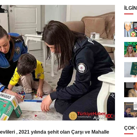
İLGIN
ÇOK
lileri , 2021 yılında şehit olan Çarşı ve Mahalle