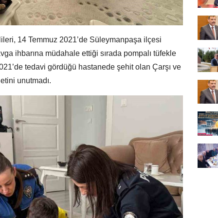
lileri, 14 Temmuz 2021’de Süleymanpaşa ilçesi
vga ihbarına müdahale ettiği sırada pompalı tüfekle
2021’de tedavi gördüğü hastanede şehit olan Çarşı ve
etini unutmadı.