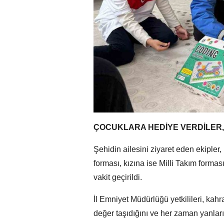
ÇOCUKLARA HEDİYE VERDİLER,
Şehidin ailesini ziyaret eden ekiple
forması, kızına ise Milli Takım formas
vakit geçirildi.
İl Emniyet Müdürlüğü yetkilileri, kahra
değer taşıdığını ve her zaman yanlar