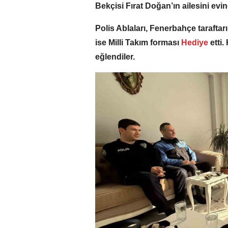
Bekçisi Fırat Doğan’ın ailesini evi
Polis Ablaları, Fenerbahçe tarafta
ise Milli Takım forması
Hediye
etti.
eğlendiler.