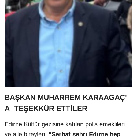
BAŞKAN MUHARREM KARAAĞAÇ'
A TEŞEKKÜR ETTİLER
Edirne Kültür gezisine katılan polis emeklileri
ve aile bireyleri,
“Serhat şehri Edirne hep