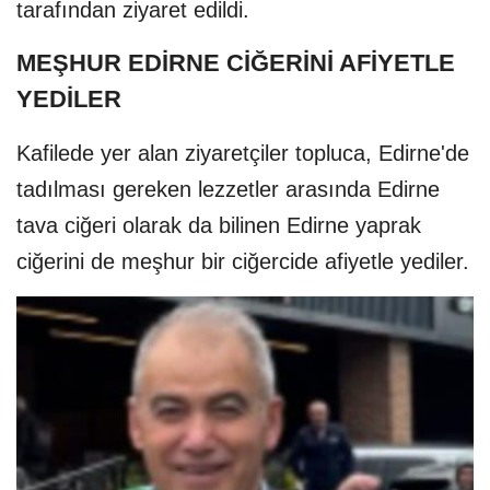
tarafından ziyaret edildi.
MEŞHUR EDİRNE CİĞERİNİ AFİYETLE
YEDİLER
Kafilede yer alan ziyaretçiler topluca, Edirne'de
tadılması gereken lezzetler arasında Edirne
tava ciğeri olarak da bilinen Edirne yaprak
ciğerini de meşhur bir ciğercide afiyetle yediler.