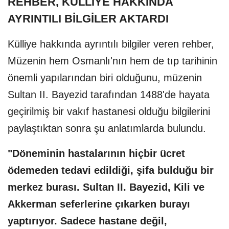
REHBER, KÜLLİYE HAKKINDA
AYRINTILI BİLGİLER AKTARDI
Külliye hakkında ayrıntılı bilgiler veren rehber,
Müzenin hem Osmanlı'nın hem de tıp tarihinin
önemli yapılarından biri olduğunu, müzenin
Sultan II. Bayezid tarafından 1488'de hayata
geçirilmiş bir vakıf hastanesi olduğu bilgilerini
paylaştıktan sonra şu anlatımlarda bulundu.
"Döneminin hastalarının hiçbir ücret
ödemeden tedavi edildiği, şifa bulduğu bir
merkez burası. Sultan II. Bayezid, Kili ve
Akkerman seferlerine çıkarken burayı
yaptırıyor. Sadece hastane değil,