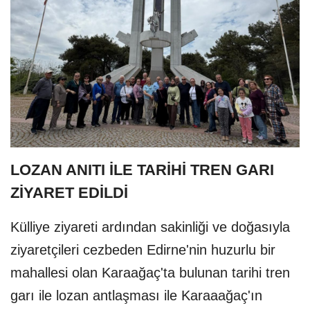
LOZAN ANITI İLE TARİHİ TREN GARI
ZİYARET EDİLDİ
Külliye ziyareti ardından sakinliği ve doğasıyla
ziyaretçileri cezbeden Edirne'nin huzurlu bir
mahallesi olan Karaağaç'ta bulunan tarihi tren
garı ile lozan antlaşması ile Karaaağaç'ın