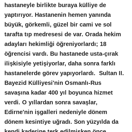
hastaneyle birlikte buraya külliye de
yaptırıyor. Hastanenin hemen yanında
büyük, görkemli, güzel bir cami ve sol
tarafta tıp medresesi de var. Orada hekim
adayları hekimliği öğreniyorlardı; 18
öğrencisi vardı. Bu hastanede usta-çırak
ilişkisiyle yetişiyorlar, daha sonra farklı
hastanelerde görev yapıyorlardı. Sultan II.
Bayezid Külliyesi'nin Osmanlı-Rus
savaşına kadar 400 yıl boyunca hizmet
verdi. O yıllardan sonra savaşlar,
Edirne'nin işgalleri nedeniyle dönem
dönem kesintiye uğradı. Son yüzyılda da
kendi kaderine terk edilmişken önce