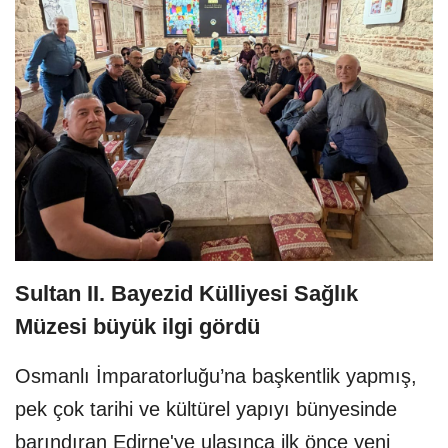
Sultan II. Bayezid Külliyesi Sağlık
Müzesi büyük ilgi gördü
Osmanlı İmparatorluğu’na başkentlik yapmış,
pek çok tarihi ve kültürel yapıyı bünyesinde
barındıran Edirne'ye ulaşınca ilk önce yeni