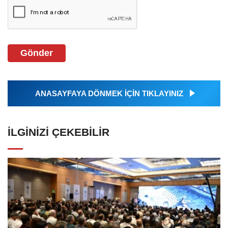
Gönder
ANASAYFAYA DÖNMEK İÇİN TIKLAYINIZ
İLGINIZI ÇEKEBILIR