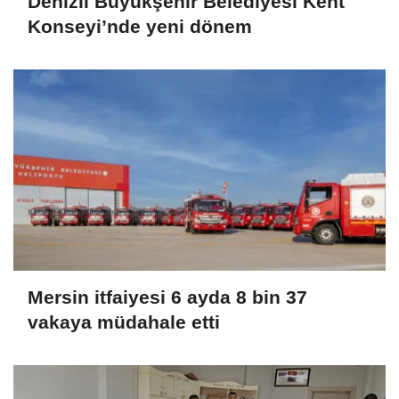
Denizli Büyükşehir Belediyesi Kent
Konseyi’nde yeni dönem
Mersin itfaiyesi 6 ayda 8 bin 37
vakaya müdahale etti