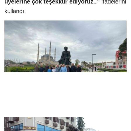
üyelerine çok teşekkür ediyoruz..”
ifadelerini
kullandı.