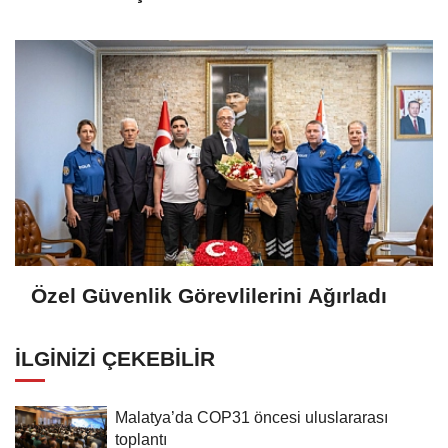
Özel Güvenlik Görevlilerini Ağırladı
İLGINIZI ÇEKEBILIR
Malatya’da COP31 öncesi uluslararası
toplantı