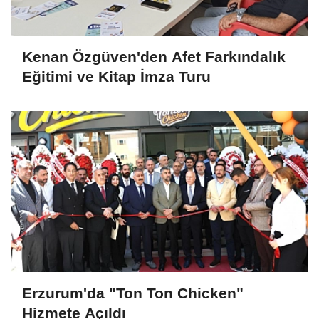
Kenan Özgüven'den Afet Farkındalık
Eğitimi ve Kitap İmza Turu
Erzurum'da "Ton Ton Chicken"
Hizmete Açıldı