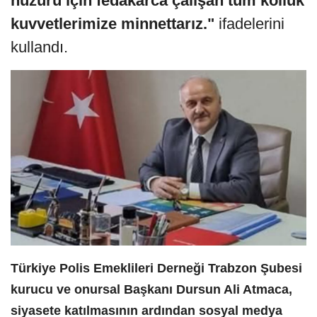
huzuru için fedakârca çalışan tüm kolluk
kuvvetlerimize minnettarız."
ifadelerini
kullandı.
Türkiye Polis Emeklileri Derneği Trabzon Şubesi
kurucu ve onursal Başkanı Dursun Ali Atmaca,
siyasete katılmasının ardından sosyal medya