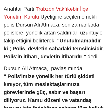
Anahtar Parti
Trabzon Vakfıkebir İlçe
Üyeliğine seçilen emekli
Yönetim Kurulu
polis Dursun Ali Atmaca, son zamanlarda
polislere yönelik artan saldırıları üzüntüyle
takip ettiğini belirterek,
"Unutulmamalıdır
ki ; Polis, devletin sahadaki temsilcisidir.
Polis'in itibarı, devletin itibarıdır."
dedi
Dursun Ali Atmaca, paylaşımında,
" Polis'imize yönelik her türlü şiddeti
kınıyor, tüm meslektaşlarımıza
görevlerinde güç, sabır ve başarı
diliyoruz. Kamu düzeni ve vatandaş