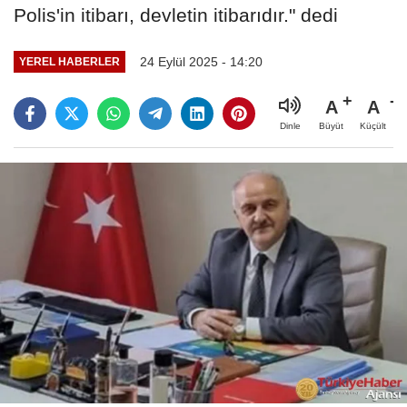
Polis'in itibarı, devletin itibarıdır." dedi
24 Eylül 2025 - 14:20
YEREL HABERLER
A
A
Büyüt
Küçült
Dinle