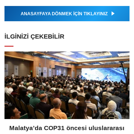
ANASAYFAYA DÖNMEK İÇİN TIKLAYINIZ
İLGINIZI ÇEKEBILIR
Malatya’da COP31 öncesi uluslararası