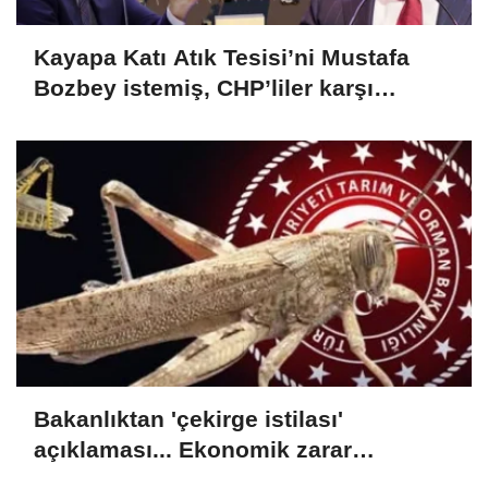
Kayapa Katı Atık Tesisi’ni Mustafa
Bozbey istemiş, CHP’liler karşı
çıkıyor!
Bakanlıktan 'çekirge istilası'
açıklaması... Ekonomik zarar
oluşturan popülasyon yok