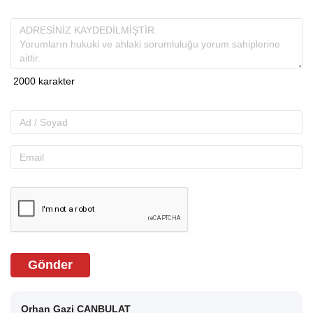
Gönder
Orhan Gazi CANBULAT