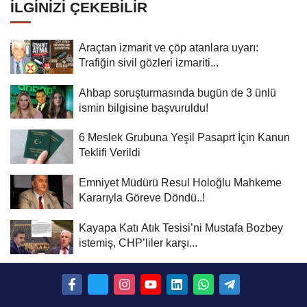
İLGINIZI ÇEKEBILIR
Araçtan izmarit ve çöp atanlara uyarı:
Trafiğin sivil gözleri izmariti...
Ahbap soruşturmasında bugün de 3 ünlü
ismin bilgisine başvuruldu!
6 Meslek Grubuna Yeşil Pasaprt İçin Kanun
Teklifi Verildi
Emniyet Müdürü Resul Holoğlu Mahkeme
Kararıyla Göreve Döndü..!
Kayapa Katı Atık Tesisi’ni Mustafa Bozbey
istemiş, CHP’liler karşı...