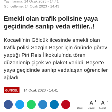
Yayınlanma: 14 Ocak 2023 - 14:41
Güncelleme: 14 Ocak 2023 - 14:43
Emekli olan trafik polisine yaya
geçidinde sarılıp veda ettiler..!
Kocaeli’nin Gölcük ilçesinde emekli olan
trafik polisi Sezgin Beşer için önünde görev
yaptığı Piri Reis İlkokulu’nda tören
düzenlenip çiçek ve plaket verildi. Beşer'e
yaya geçidinde sarılıp vedalaşan öğrenciler
ağladı.
14 Ocak 2023 - 14:41
GÜNCEL
A
A
Büyüt
Küçült
Dinle