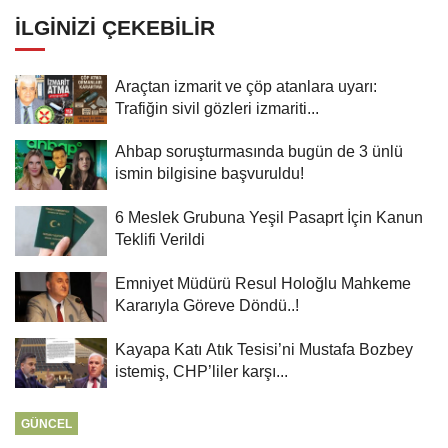
İLGINIZI ÇEKEBILIR
Araçtan izmarit ve çöp atanlara uyarı:
Trafiğin sivil gözleri izmariti...
Ahbap soruşturmasında bugün de 3 ünlü
ismin bilgisine başvuruldu!
6 Meslek Grubuna Yeşil Pasaprt İçin Kanun
Teklifi Verildi
Emniyet Müdürü Resul Holoğlu Mahkeme
Kararıyla Göreve Döndü..!
Kayapa Katı Atık Tesisi’ni Mustafa Bozbey
istemiş, CHP’liler karşı...
GÜNCEL