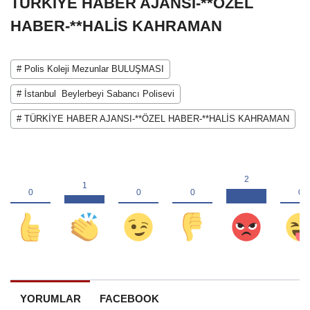
TÜRKİYE HABER AJANSI-**ÖZEL
HABER-**HALİS KAHRAMAN
# Polis Koleji Mezunlar BULUŞMASI
# İstanbul Beylerbeyi Sabancı Polisevi
# TÜRKİYE HABER AJANSI-**ÖZEL HABER-**HALİS KAHRAMAN
YORUMLAR
FACEBOOK