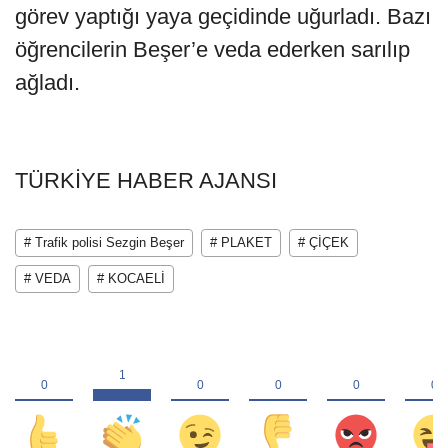
görev yaptığı yaya geçidinde uğurladı. Bazı
öğrencilerin Beşer’e veda ederken sarılıp
ağladı.
TÜRKİYE HABER AJANSI
# Trafik polisi Sezgin Beşer
# PLAKET
# ÇİÇEK
# VEDA
# KOCAELİ