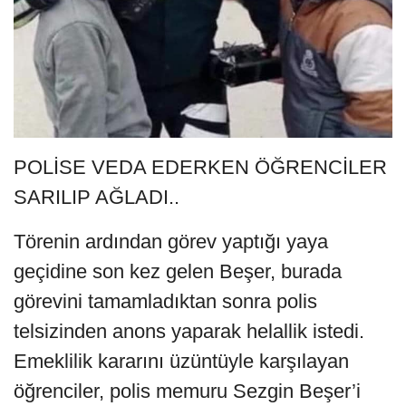
POLİSE VEDA EDERKEN ÖĞRENCİLER
SARILIP AĞLADI..
Törenin ardından görev yaptığı yaya
geçidine son kez gelen Beşer, burada
görevini tamamladıktan sonra polis
telsizinden anons yaparak helallik istedi.
Emeklilik kararını üzüntüyle karşılayan
öğrenciler, polis memuru Sezgin Beşer’i