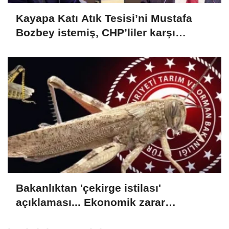
Kayapa Katı Atık Tesisi’ni Mustafa
Bozbey istemiş, CHP’liler karşı
çıkıyor!
Bakanlıktan 'çekirge istilası'
açıklaması... Ekonomik zarar
oluşturan popülasyon yok