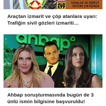
Araçtan izmarit ve çöp atanlara uyarı:
Trafiğin sivil gözleri izmariti
affetmeyecek
Ahbap soruşturmasında bugün de 3
ünlü ismin bilgisine başvuruldu!