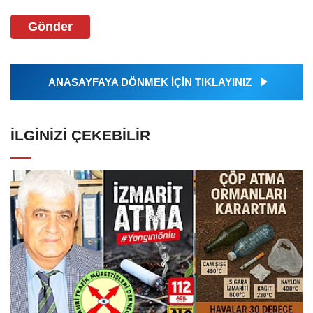
Gönder
ANASAYFAYA DÖNMEK İÇİN TIKLAYINIZ
İLGINIZI ÇEKEBILIR