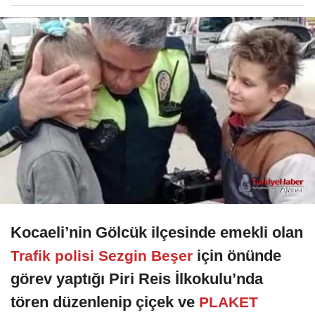
Kocaeli’nin Gölcük ilçesinde emekli olan
için önünde
Trafik polisi Sezgin Beşer
görev yaptığı Piri Reis İlkokulu’nda
tören düzenlenip çiçek ve
PLAKET