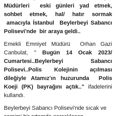
Müdürleri eski günleri yad etmek,
sohbet etmek, hal/ hatır sormak
amacıyla İstanbul Beylerbeyi Sabancı
Polisevi'nde bir araya geldi..
Emekli Emniyet Müdürü Orhan Gazi
Canbulat, "
Bugün 14 Ocak 2023/
Cumartesi..Beylerbeyi Sabancı
Polisevi..Polis Kolejinin açılması
dileğiyle Atamız'ın huzurunda Polis
Koeji (PK) bayrağını açtık.."
ifadelerini
kullandı.
Beylerbeyi Sabancı Polisevi'nde sıcak ve