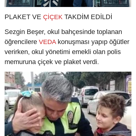
PLAKET VE
TAKDİM EDİLDİ
ÇİÇEK
Sezgin Beşer, okul bahçesinde toplanan
öğrencilere
konuşması yapıp öğütler
VEDA
verirken, okul yönetimi emekli olan polis
memuruna çiçek ve plaket verdi.