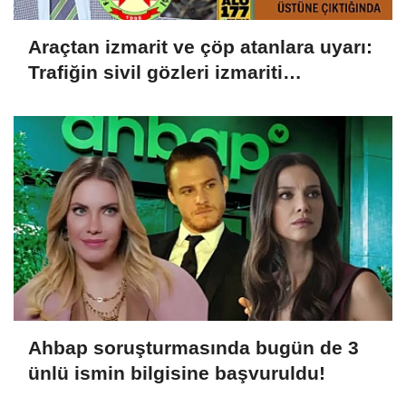
Araçtan izmarit ve çöp atanlara uyarı:
Trafiğin sivil gözleri izmariti
affetmeyecek
Ahbap soruşturmasında bugün de 3
ünlü ismin bilgisine başvuruldu!