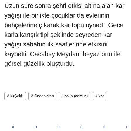
Uzun süre sonra şehri etkisi altına alan kar
yağışı ile birlikte çocuklar da evlerinin
bahçelerine çıkarak kar topu oynadı. Gece
karla karışık tipi şeklinde seyreden kar
yağışı sabahın ilk saatlerinde etkisini
kaybetti. Cacabey Meydanı beyaz örtü ile
görsel güzellik oluşturdu.
# kirŞehİr
# Önce vatan
# polİs memuru
# kar