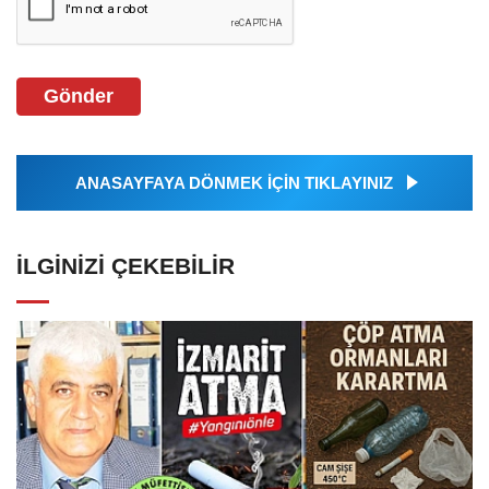
Gönder
ANASAYFAYA DÖNMEK İÇİN TIKLAYINIZ
İLGINIZI ÇEKEBILIR