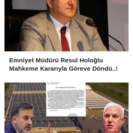
Emniyet Müdürü Resul Holoğlu
Mahkeme Kararıyla Göreve Döndü..!