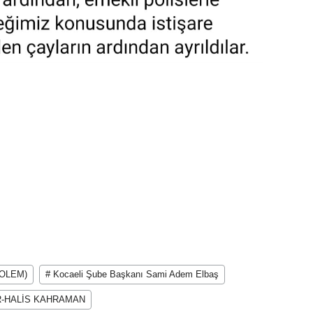
(POLEM)
# Kocaeli Şube Başkanı Sami Adem Elbaş
R-HALİS KAHRAMAN