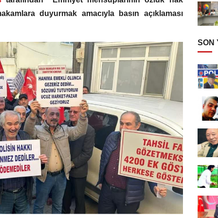
 makamlara duyurmak amacıyla basın açıklaması
SON