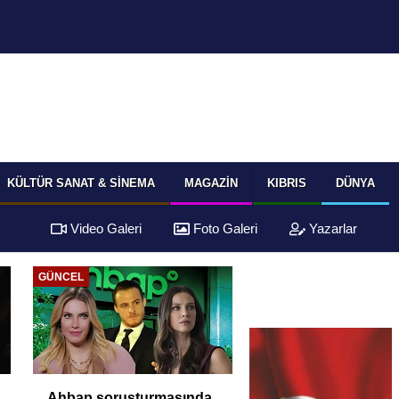
KÜLTÜR SANAT & SINEMA
MAGAZIN
KIBRIS
DÜNYA
Video Galeri
Foto Galeri
Yazarlar
GÜNCEL
Ahbap soruşturmasında