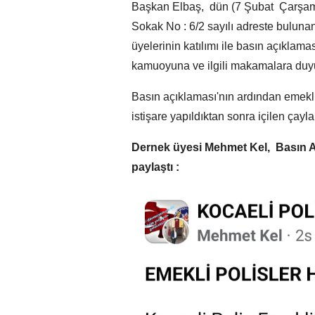
Başkan Elbaş, dün (7 Şubat Çarşa
Sokak No : 6/2 sayılı adreste bulun
üyelerinin katılımı ile basın açıklama
kamuoyuna ve ilgili makamalara duyurd
Basın açıklaması'nın ardından emekli 
istişare yapıldıktan sonra içilen çay
Dernek üyesi Mehmet Kel, Basın 
paylaştı :