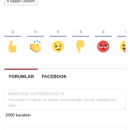
# harper Özbirim
YORUMLAR
FACEBOOK