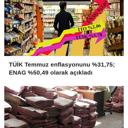
TÜİK Temmuz enflasyonunu %31,75;
ENAG %50,49 olarak açıkladı