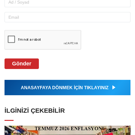
Gönder
ANASAYFAYA DÖNMEK İÇİN TIKLAYINIZ
İLGINIZI ÇEKEBILIR