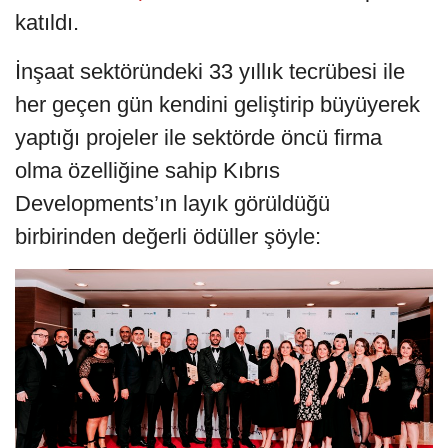
katıldı.
İnşaat sektöründeki 33 yıllık tecrübesi ile
her geçen gün kendini geliştirip büyüyerek
yaptığı projeler ile sektörde öncü firma
olma özelliğine sahip Kıbrıs
Developments’ın layık görüldüğü
birbirinden değerli ödüller şöyle: