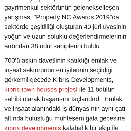
gayrimenkul sektörünün gelenekselleşen
yarışması "Property NC Awards 2019"da
sektörde çeşitliliği oluşturan 40 jüri üyesinin
yoğun ve uzun soluklu değerlendirmelerinin
ardından 38 ödül sahiplerini buldu.
700’ü aşkın davetlinin katıldığı emlak ve
inşaat sektörünün en iyilerinin seçildiği
görkemli gecede Kıbrıs Developments,
ile 11 ödülün
kıbrıs town houses projesi
sahibi olarak başarısını taçlandırdı. Emlak
ve inşaat alanındaki iş dünyasının aynı çatı
altında buluştuğu muhteşem gala gecesine
kalabalık bir ekip ile
kıbrıs developments