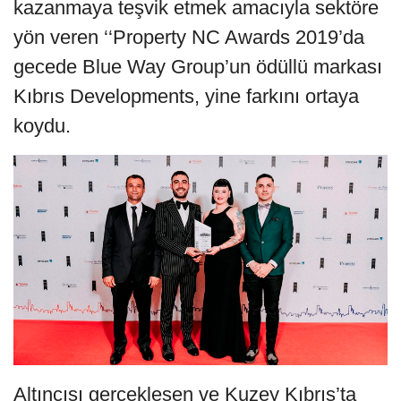
kazanmaya teşvik etmek amacıyla sektöre
yön veren ‘‘Property NC Awards 2019’da
gecede Blue Way Group’un ödüllü markası
Kıbrıs Developments, yine farkını ortaya
koydu.
Altıncısı gerçekleşen ve Kuzey Kıbrıs’ta