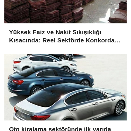
Yüksek Faiz ve Nakit Sıkışıklığı
Kısacında: Reel Sektörde Konkordato
Fırtınası
Oto kiralama sektöründe ilk yarıda