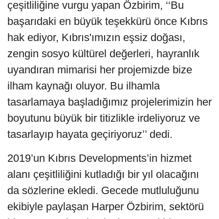
çeşitliliğine vurgu yapan Özbirim, ‘‘Bu
başarıdaki en büyük teşekkürü önce Kıbrıs
hak ediyor, Kıbrıs'ımızın eşsiz doğası,
zengin sosyo kültürel değerleri, hayranlık
uyandıran mimarisi her projemizde bize
ilham kaynağı oluyor. Bu ilhamla
tasarlamaya başladığımız projelerimizin her
boyutunu büyük bir titizlikle irdeliyoruz ve
tasarlayıp hayata geçiriyoruz’’ dedi.
2019’un Kıbrıs Developments’in hizmet
alanı çeşitliliğini kutladığı bir yıl olacağını
da sözlerine ekledi. Gecede mutluluğunu
ekibiyle paylaşan Harper Özbirim, sektörü