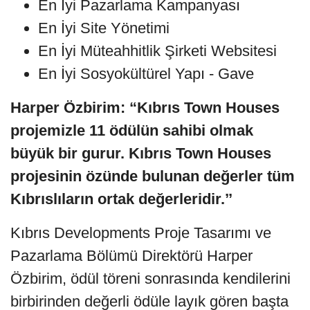
En İyi Pazarlama Kampanyası
En İyi Site Yönetimi
En İyi Müteahhitlik Şirketi Websitesi
En İyi Sosyokültürel Yapı - Gave
Harper Özbirim: “Kıbrıs Town Houses
projemizle 11 ödülün sahibi olmak
büyük bir gurur. Kıbrıs Town Houses
projesinin özünde bulunan değerler tüm
Kıbrıslıların ortak değerleridir.’’
Kıbrıs Developments Proje Tasarımı ve
Pazarlama Bölümü Direktörü Harper
Özbirim, ödül töreni sonrasında kendilerini
birbirinden değerli ödüle layık gören başta