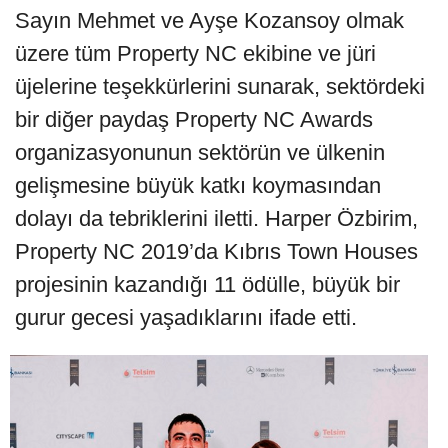
Sayın Mehmet ve Ayşe Kozansoy olmak
üzere tüm Property NC ekibine ve jüri
üjelerine teşekkürlerini sunarak, sektördeki
bir diğer paydaş Property NC Awards
organizasyonunun sektörün ve ülkenin
gelişmesine büyük katkı koymasından
dolayı da tebriklerini iletti. Harper Özbirim,
Property NC 2019’da Kıbrıs Town Houses
projesinin kazandığı 11 ödülle, büyük bir
gurur gecesi yaşadıklarını ifade etti.