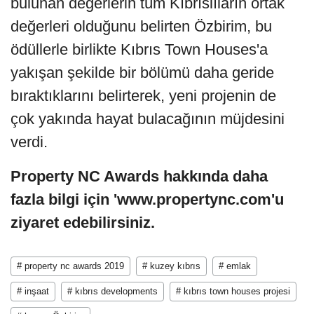
bulunan değerlerin tüm Kıbrıslıların ortak
değerleri olduğunu belirten Özbirim, bu
ödüllerle birlikte Kıbrıs Town Houses'a
yakışan şekilde bir bölümü daha geride
bıraktıklarını belirterek, yeni projenin de
çok yakında hayat bulacağının müjdesini
verdi.
Property NC Awards hakkında daha
fazla bilgi için 'www.propertync.com'u
ziyaret edebilirsiniz.
# property nc awards 2019
# kuzey kıbrıs
# emlak
# inşaat
# kıbrıs developments
# kıbrıs town houses projesi