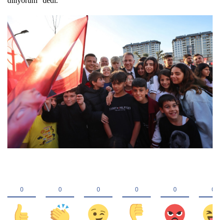
diliyorum” dedi.