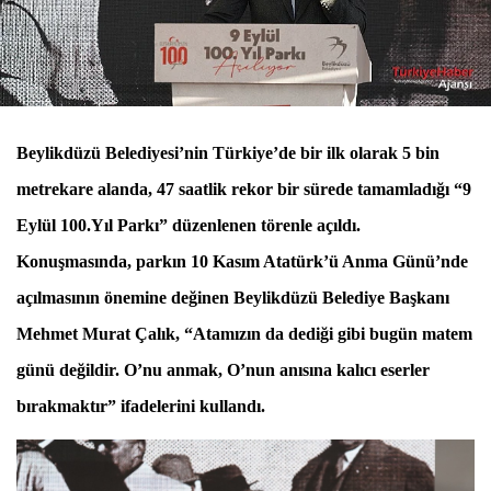
Beylikdüzü Belediyesi’nin Türkiye’de bir ilk olarak 5 bin
metrekare alanda, 47 saatlik rekor bir sürede tamamladığı “9
Eylül 100.Yıl Parkı” düzenlenen törenle açıldı.
Konuşmasında, parkın 10 Kasım Atatürk’ü Anma Günü’nde
açılmasının önemine değinen Beylikdüzü Belediye Başkanı
Mehmet Murat Çalık, “Atamızın da dediği gibi bugün matem
günü değildir. O’nu anmak, O’nun anısına kalıcı eserler
bırakmaktır” ifadelerini kullandı.