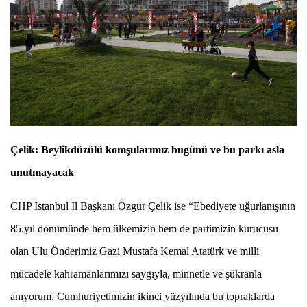
Çelik:
Beylikdüzülü komşularımız bugünü ve bu parkı asla
unutmayacak
CHP İstanbul İl Başkanı Özgür Çelik ise “Ebediyete uğurlanışının
85.yıl dönümünde hem ülkemizin hem de partimizin kurucusu
olan Ulu Önderimiz Gazi Mustafa Kemal Atatürk ve milli
mücadele kahramanlarımızı saygıyla, minnetle ve şükranla
anıyorum. Cumhuriyetimizin ikinci yüzyılında bu topraklarda