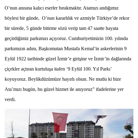
O’nun anısına kalıcı eserler bırakmaktır. Atamızı andığımız
böylesi bir günde, O’nun kararlılık ve azmiyle Türkiye’de rekor
bir sürede, 5 günde bitirme sözü verip tam 47 saatte hayata
geçirdiğimiz parkımızı açıyoruz. Cumhuriyetimizin 100. yılında
parkımızın adını, Başkomutan Mustafa Kemal’in askerlerinin 9
Eylül 1922 tarihinde güzel İzmir’e girişine ve İzmir’in dağlarında
çiçekler açtıran kurtuluşa itafen ‘9 Eylül 100. Yıl Parkı’
koyuyoruz. Beylikdüzümüze hayırlı olsun. Ne mutlu ki bize
Ata’mızı bugün, bu güzel hizmet ile anıyoruz” ifadelerine yer
verdi.