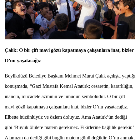
Çalık: O bir çift mavi gözü kapatmaya çalışanlara inat, bizler
O’nu yaşatacağız
Beylikdüzü Belediye Başkanı Mehmet Murat Çalık açılışta yaptığı
konuşmada, “Gazi Mustafa Kemal Atatürk; cesaretin, kararlılığın,
inancın, mücadele azminin ve umudun sembolüdür. O bir çift
mavi gözü kapatmaya çalışanlara inat, bizler O’nu yaşatacağız.
Elbette hüzünlüyüz ve özlem doluyuz. Ama Atatürk’ün dediği
gibi ‘Büyük ölülere matem gerekmez. Fikirlerine bağlılık gerekir.’
Atamızın da dediği gibi bugün matem günü değildir. O’nu anmak,