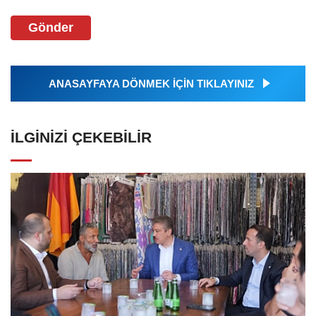
Gönder
ANASAYFAYA DÖNMEK İÇİN TIKLAYINIZ
İLGINIZI ÇEKEBILIR