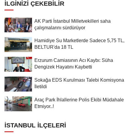
İLGINIZI ÇEKEBILIR
AK Parti İstanbul Milletvekilleri saha
çalışmalarını sürdürüyor
Hamidiye Su Marketlerde Sadece 5,75 TL,
BELTUR'da 18 TL
Erzurum Camiasının Acı Kaybı: Süha
Dengizek Hayatını Kaybetti
Sokağa EDS Kurulması Talebi Komisyona
İletildi
Araç Park İhlallerine Polis Ekibi Müdahale
Etmiyor..!
İSTANBUL İLÇELERI