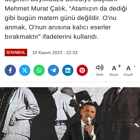
Mehmet Murat Çalık, “Atamızın da dediği
gibi bugün matem günü değildir. O’nu
anmak, O’nun anısına kalıcı eserler
bırakmaktır” ifadelerini kullandı.
10 Kasım 2023 - 22:33
İSTANBUL
A
A
Büyüt
Küçült
Dinle