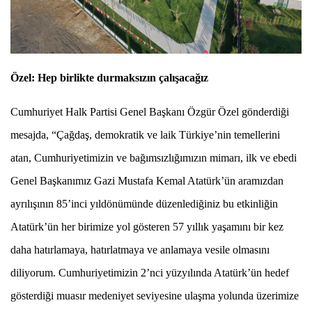
Özel: Hep birlikte durmaksızın çalışacağız
Cumhuriyet Halk Partisi Genel Başkanı Özgür Özel gönderdiği
mesajda, “Çağdaş, demokratik ve laik Türkiye’nin temellerini
atan, Cumhuriyetimizin ve bağımsızlığımızın mimarı, ilk ve ebedi
Genel Başkanımız Gazi Mustafa Kemal Atatürk’ün aramızdan
ayrılışının 85’inci yıldönümünde düzenlediğiniz bu etkinliğin
Atatürk’ün her birimize yol gösteren 57 yıllık yaşamını bir kez
daha hatırlamaya, hatırlatmaya ve anlamaya vesile olmasını
diliyorum. Cumhuriyetimizin 2’nci yüzyılında Atatürk’ün hedef
gösterdiği muasır medeniyet seviyesine ulaşma yolunda üzerimize