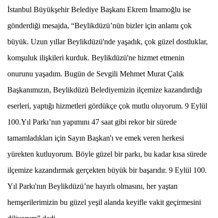
İstanbul Büyükşehir Belediye Başkanı Ekrem İmamoğlu ise
gönderdiği mesajda, “Beylikdüzü’nün bizler için anlamı çok
büyük. Uzun yıllar Beylikdüzü'nde yaşadık, çok güzel dostluklar,
komşuluk ilişkileri kurduk. Beylikdüzü'ne hizmet etmenin
onurunu yaşadım. Bugün de Sevgili Mehmet Murat Çalık
Başkanımızın, Beylikdüzü Belediyemizin ilçemize kazandırdığı
eserleri, yaptığı hizmetleri gördükçe çok mutlu oluyorum. 9 Eylül
100.Yıl Parkı’nın yapımını 47 saat gibi rekor bir sürede
tamamladıkları için Sayın Başkan'ı ve emek veren herkesi
yürekten kutluyorum. Böyle güzel bir parkı, bu kadar kısa sürede
ilçemize kazandırmak gerçekten büyük bir başarıdır. 9 Eylül 100.
Yıl Parkı'nın Beylikdüzü’ne hayırlı olmasını, her yaştan
hemşerilerimizin bu güzel yeşil alanda keyifle vakit geçirmesini