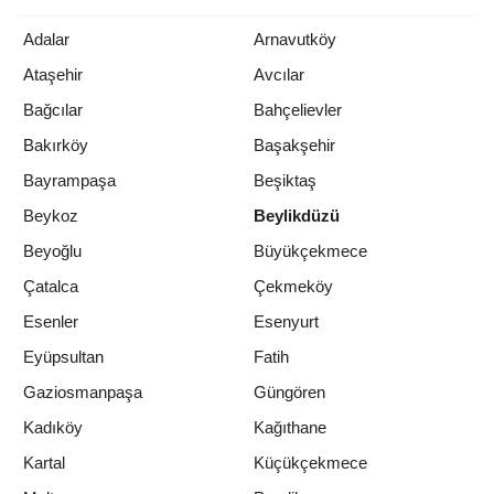
Adalar
Arnavutköy
Ataşehir
Avcılar
Bağcılar
Bahçelievler
Bakırköy
Başakşehir
Bayrampaşa
Beşiktaş
Beykoz
Beylikdüzü
Beyoğlu
Büyükçekmece
Çatalca
Çekmeköy
Esenler
Esenyurt
Eyüpsultan
Fatih
Gaziosmanpaşa
Güngören
Kadıköy
Kağıthane
Kartal
Küçükçekmece