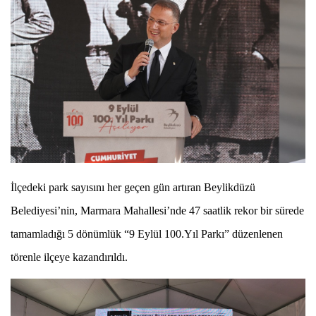
İlçedeki park sayısını her geçen gün artıran Beylikdüzü
Belediyesi’nin, Marmara Mahallesi’nde 47 saatlik rekor bir sürede
tamamladığı 5 dönümlük “
9 Eylül 100.Yıl Parkı” düzenlenen
törenle ilçeye kazandırıldı.