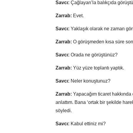
Savcı:
Çağlayan’la balıkçıda görüştü
Zarrab:
Evet.
Savcı:
Yaklaşık olarak ne zaman gö
Zarrab:
O görüşmeden kısa süre sonra
Savcı:
Orada ne görüştünüz?
Zarrab:
Yüz yüze toplantı yaptık.
Savcı:
Neler konuştunuz?
Zarrab:
Yapacağım ticaret hakkında d
anlattım. Bana ‘ortak bir şekilde har
söyledi.
Savcı:
Kabul ettiniz mi?