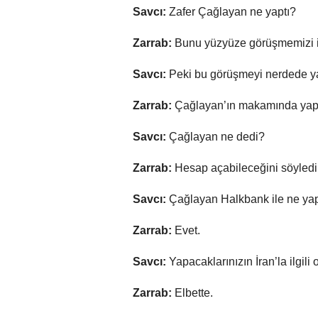
Savcı:
Zafer Çağlayan ne yaptı?
Zarrab:
Bunu yüzyüze görüşmemizi is
Savcı:
Peki bu görüşmeyi nerdede y
Zarrab:
Çağlayan’ın makamında yapt
Savcı:
Çağlayan ne dedi?
Zarrab:
Hesap açabileceğini söyledi
Savcı:
Çağlayan Halkbank ile ne yap
Zarrab:
Evet.
Savcı:
Yapacaklarınızın İran’la ilgil
Zarrab:
Elbette.