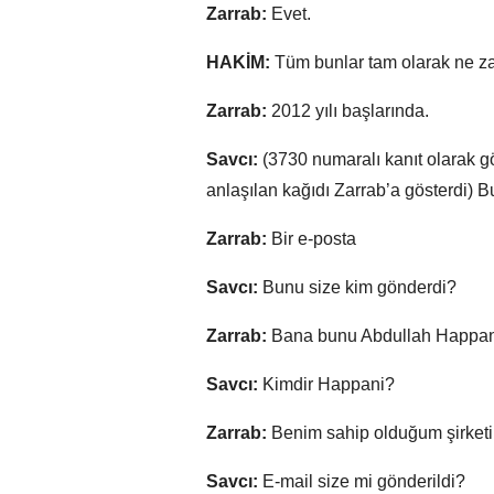
Zarrab:
Evet.
HAKİM:
Tüm bunlar tam olarak ne z
Zarrab:
2012 yılı başlarında.
Savcı:
(3730 numaralı kanıt olarak g
anlaşılan kağıdı Zarrab’a gösterdi) B
Zarrab:
Bir e-posta
Savcı:
Bunu size kim gönderdi?
Zarrab:
Bana bunu Abdullah Happani
Savcı:
Kimdir Happani?
Zarrab:
Benim sahip olduğum şirketin 
Savcı:
E-mail size mi gönderildi?