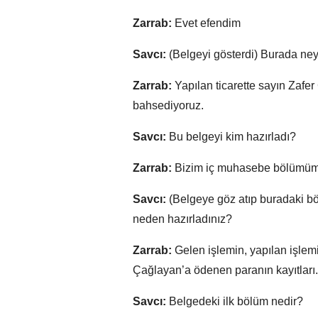
Zarrab:
Evet efendim
Savcı:
(Belgeyi gösterdi) Burada ne
Zarrab:
Yapılan ticarette sayın Zafe
bahsediyoruz.
Savcı:
Bu belgeyi kim hazırladı?
Zarrab:
Bizim iç muhasebe bölümüm
Savcı:
(Belgeye göz atıp buradaki bö
neden hazırladınız?
Zarrab:
Gelen işlemin, yapılan işlem
Çağlayan’a ödenen paranın kayıtları.
Savcı:
Belgedeki ilk bölüm nedir?