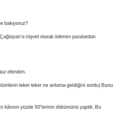
ye bakıyoruz?
r Çağlayan’a rüşvet olarak ödenen paralardan
üz efendim.
lümlerin teker teker ne anlama geldiğini sordu) Bunu
in kârının yüzde 50’lerinin dökümünü yaptık. Bu