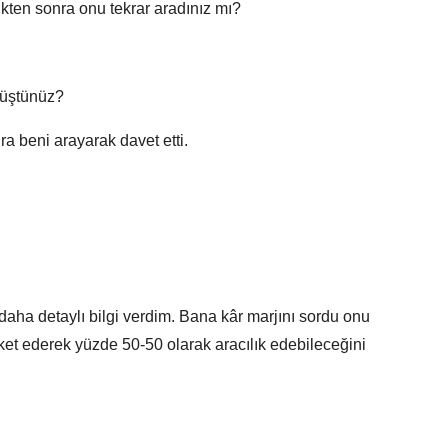
kten sonra onu tekrar aradınız mı?
rüştünüz?
 beni arayarak davet etti.
aha detaylı bilgi verdim. Bana kâr marjını sordu onu
eket ederek yüzde 50-50 olarak aracılık edebileceğini