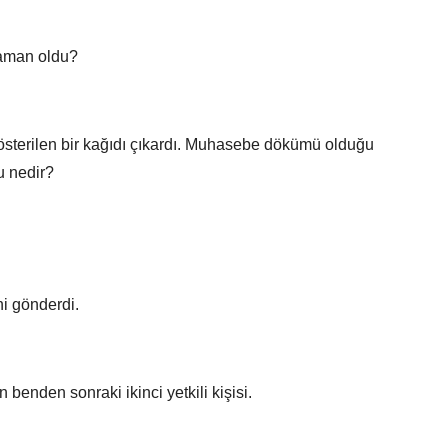
aman oldu?
österilen bir kağıdı çıkardı. Muhasebe dökümü olduğu
u nedir?
 gönderdi.
benden sonraki ikinci yetkili kişisi.