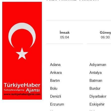
İmsak
Güneş
05:04
06:30
Adana
Adıyaman
Ankara
Antalya
Bartın
Batman
Bolu
Burdur
Denizli
Diyarbakır
Erzurum
Eskişehir