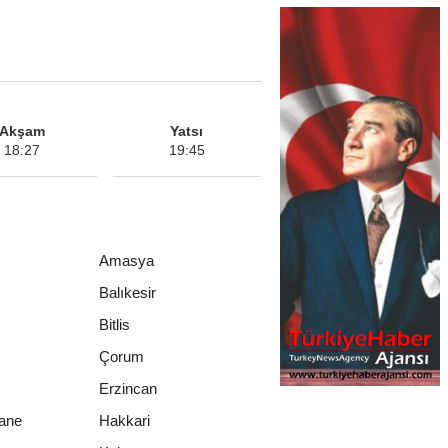
Akşam
Yatsı
18:27
19:45
Amasya
Balıkesir
Bitlis
Çorum
Erzincan
ane
Hakkari