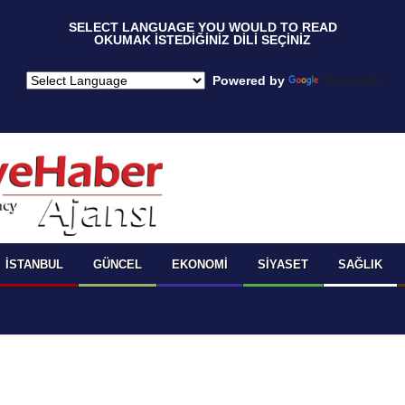
 SELECT LANGUAGE YOU WOULD TO READ  
OKUMAK İSTEDİĞİNİZ DİLİ SEÇİNİZ
  Powered by 
Translate
İSTANBUL
GÜNCEL
EKONOMI
SIYASET
SAĞLIK