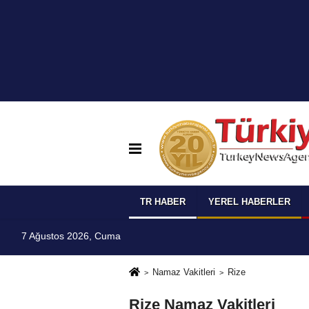
TR HABER
YEREL HABERLER
7 Ağustos 2026, Cuma
Namaz Vakitleri
Rize
Rize Namaz Vakitleri