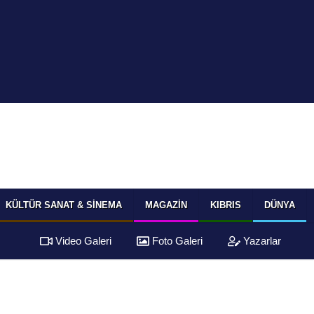
KÜLTÜR SANAT & SINEMA
MAGAZIN
KIBRIS
DÜNYA
Video Galeri
Foto Galeri
Yazarlar