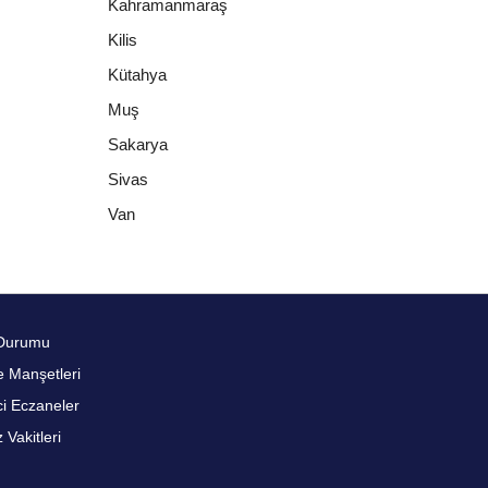
Kahramanmaraş
Kilis
Kütahya
Muş
Sakarya
Sivas
Van
Durumu
 Manşetleri
i Eczaneler
Vakitleri