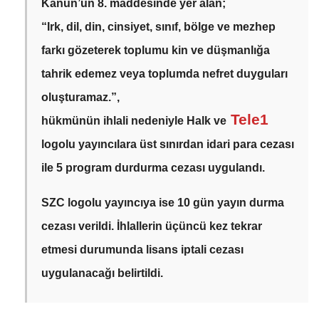
Kanun’un 8. maddesinde yer alan;
“Irk, dil, din, cinsiyet, sınıf, bölge ve mezhep
farkı gözeterek toplumu kin ve düşmanlığa
tahrik edemez veya toplumda nefret duyguları
oluşturamaz.”,
Tele1
hükmünün ihlali nedeniyle Halk ve
logolu yayıncılara üst sınırdan idari para cezası
ile 5 program durdurma cezası uygulandı.
SZC logolu yayıncıya ise 10 gün yayın durma
cezası verildi.
İhlallerin üçüncü kez tekrar
etmesi durumunda lisans iptali cezası
uygulanacağı belirtildi.