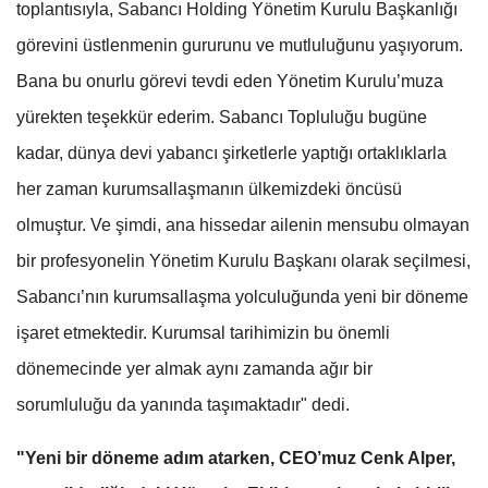
toplantısıyla, Sabancı Holding Yönetim Kurulu Başkanlığı
görevini üstlenmenin gururunu ve mutluluğunu yaşıyorum.
Bana bu onurlu görevi tevdi eden Yönetim Kurulu’muza
yürekten teşekkür ederim. Sabancı Topluluğu bugüne
kadar, dünya devi yabancı şirketlerle yaptığı ortaklıklarla
her zaman kurumsallaşmanın ülkemizdeki öncüsü
olmuştur. Ve şimdi, ana hissedar ailenin mensubu olmayan
bir profesyonelin Yönetim Kurulu Başkanı olarak seçilmesi,
Sabancı’nın kurumsallaşma yolculuğunda yeni bir döneme
işaret etmektedir. Kurumsal tarihimizin bu önemli
dönemecinde yer almak aynı zamanda ağır bir
sorumluluğu da yanında taşımaktadır" dedi.
"Yeni bir döneme adım atarken, CEO’muz Cenk Alper,