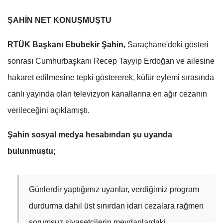
ŞAHİN NET KONUŞMUŞTU
RTÜK Başkanı Ebubekir Şahin,
Saraçhane'deki gösteri
sonrası Cumhurbaşkanı Recep Tayyip Erdoğan ve ailesine
hakaret edilmesine tepki göstererek, küfür eylemi sırasında
canlı yayında olan televizyon kanallarına en ağır cezanın
verileceğini açıklamıştı.
Şahin sosyal medya hesabından şu uyarıda
bulunmuştu;
Günlerdir yaptığımız uyarılar, verdiğimiz program
durdurma dahil üst sınırdan idari cezalara rağmen
sorumsuz siyasetçilerin meydanlardaki