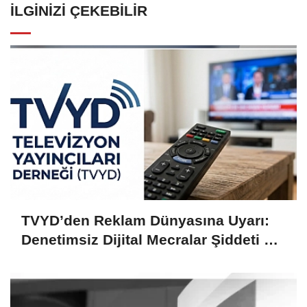
İLGINIZI ÇEKEBILIR
TVYD’den Reklam Dünyasına Uyarı:
Denetimsiz Dijital Mecralar Şiddeti ve
Dezenformasyonu Besliyor