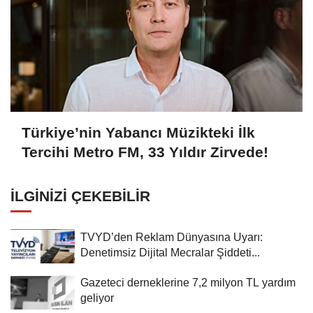
Türkiye’nin Yabancı Müzikteki İlk
Tercihi Metro FM, 33 Yıldır Zirvede!
İLGINIZI ÇEKEBILIR
TVYD’den Reklam Dünyasına Uyarı:
Denetimsiz Dijital Mecralar Şiddeti...
Gazeteci derneklerine 7,2 milyon TL yardım
geliyor