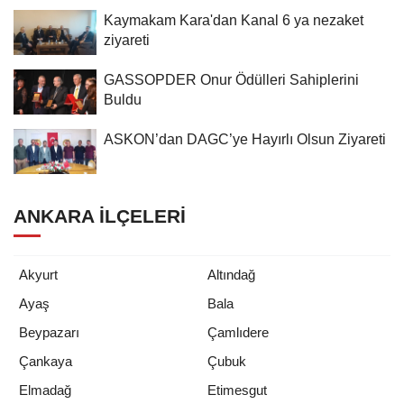
Kaymakam Kara'dan Kanal 6 ya nezaket
ziyareti
GASSOPDER Onur Ödülleri Sahiplerini
Buldu
ASKON’dan DAGC’ye Hayırlı Olsun Ziyareti
ANKARA İLÇELERI
Akyurt
Altındağ
Ayaş
Bala
Beypazarı
Çamlıdere
Çankaya
Çubuk
Elmadağ
Etimesgut