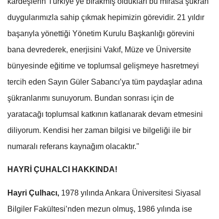
kardeşlerin Türkiye’ye bırakmış oldukları bu mirasa şükran
duygularımızla sahip çıkmak hepimizin görevidir. 21 yıldır
başarıyla yönettiği Yönetim Kurulu Başkanlığı görevini
bana devrederek, enerjisini Vakıf, Müze ve Üniversite
bünyesinde eğitime ve toplumsal gelişmeye hasretmeyi
tercih eden Sayın Güler Sabancı’ya tüm paydaşlar adına
şükranlarımı sunuyorum. Bundan sonrası için de
yaratacağı toplumsal katkının katlanarak devam etmesini
diliyorum. Kendisi her zaman bilgisi ve bilgeliği ile bir
numaralı referans kaynağım olacaktır."
HAYRİ ÇUHALCI HAKKINDA!
Hayri Çulhacı,
1978 yılında Ankara Üniversitesi Siyasal
Bilgiler Fakültesi’nden mezun olmuş, 1986 yılında ise