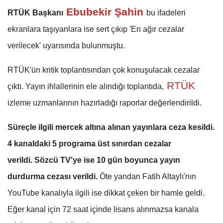
Ebubekir Şahin
RTÜK Başkanı
bu ifadeleri
ekranlara taşıyanlara ise sert çıkıp 'En ağır cezalar
verilecek' uyarısında bulunmuştu.
RTÜK'ün kritik toplantısından çok konuşulacak cezalar
RTÜK
çıktı. Yayın ihlallerinin ele alındığı toplantıda,
izleme uzmanlarının hazırladığı raporlar değerlendirildi.
Süreçle ilgili mercek altına alınan yayınlara ceza kesildi.
4 kanaldaki 5 programa üst sınırdan cezalar
verildi.
Sözcü TV'ye ise 10 gün boyunca yayın
durdurma cezası verildi.
Öte yandan Fatih Altaylı'nın
YouTube kanalıyla ilgili ise dikkat çeken bir hamle geldi.
Eğer kanal için 72 saat içinde lisans alınmazsa kanala