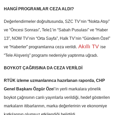
HANGİ PROGRAMLAR CEZA ALDI?
Değerlendirmeler doğrultusunda, SZC TV’nin “Nokta Atışı”
ve “Öncesi Sonrası”, Tele1’in “Sabah Pusulası” ve “Haber
13”, NOW TV’nin “Orta Sayfa”, Halk TV’nin “Gündem Özel”
Akıllı TV
ve “Haberler” programlarına ceza verildi.
ise
“Tele Alışveriş” programı nedeniyle yaptırıma uğradı.
BOYKOT ÇAĞRISINA DA CEZA VERİLDİ
RTÜK izleme uzmanlarınca hazırlanan raporda, CHP
Genel Başkanı Özgür Öze
l’in yerli markalara yönelik
boykot çağrısının canlı yayınlarla verildiği, hedef gösterilen
markaların itibarlarının, marka değerlerinin ve ekonomiye
katkılarının olumsuz etkilendiği belirtildi.