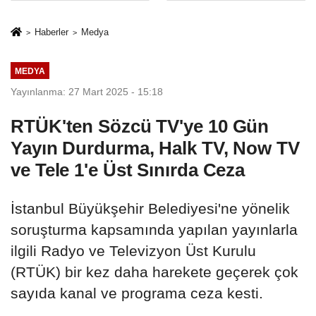
rehberi
geçti
Haberler
Medya
MEDYA
Yayınlanma: 27 Mart 2025 - 15:18
RTÜK'ten Sözcü TV'ye 10 Gün
Yayın Durdurma, Halk TV, Now TV
ve Tele 1'e Üst Sınırda Ceza
İstanbul Büyükşehir Belediyesi'ne yönelik
soruşturma kapsamında yapılan yayınlarla
ilgili Radyo ve Televizyon Üst Kurulu
(RTÜK) bir kez daha harekete geçerek çok
sayıda kanal ve programa ceza kesti.