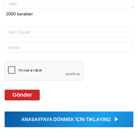
Gönder
ANASAYFAYA DÖNMEK İÇİN TIKLAYINIZ