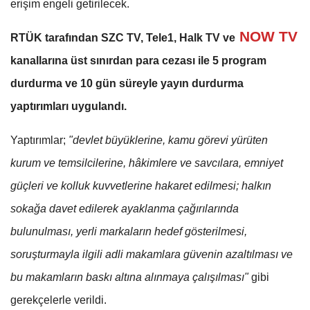
erişim engeli getirilecek.
NOW TV
RTÜK tarafından SZC TV, Tele1, Halk TV ve
kanallarına üst sınırdan para cezası ile 5 program
durdurma ve 10 gün süreyle yayın durdurma
yaptırımları uygulandı.
Yaptırımlar;
"devlet büyüklerine, kamu görevi yürüten
kurum ve temsilcilerine, hâkimlere ve savcılara, emniyet
güçleri ve kolluk kuvvetlerine hakaret edilmesi; halkın
sokağa davet edilerek ayaklanma çağırılarında
bulunulması, yerli markaların hedef gösterilmesi,
soruşturmayla ilgili adli makamlara güvenin azaltılması ve
bu makamların baskı altına alınmaya çalışılması"
gibi
gerekçelerle verildi.