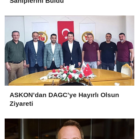
Sahiplerini Buldu
ASKON’dan DAGC’ye Hayırlı Olsun
Ziyareti