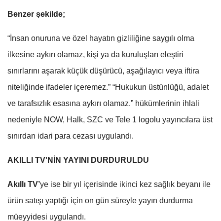
Benzer şekilde;
“İnsan onuruna ve özel hayatın gizliliğine saygılı olma
ilkesine aykırı olamaz, kişi ya da kuruluşları eleştiri
sınırlarını aşarak küçük düşürücü, aşağılayıcı veya iftira
niteliğinde ifadeler içeremez.” “Hukukun üstünlüğü, adalet
ve tarafsızlık esasına aykırı olamaz.” hükümlerinin ihlali
nedeniyle NOW, Halk, SZC ve Tele 1 logolu yayıncılara üst
sınırdan idari para cezası uygulandı.
AKILLI TV'NİN YAYINI DURDURULDU
Akıllı TV’
ye ise bir yıl içerisinde ikinci kez sağlık beyanı ile
ürün satışı yaptığı için on gün süreyle yayın durdurma
müeyyidesi uygulandı.