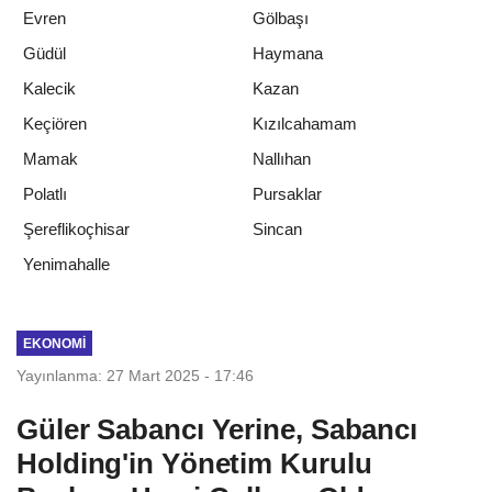
Evren
Gölbaşı
Güdül
Haymana
Kalecik
Kazan
Keçiören
Kızılcahamam
Mamak
Nallıhan
Polatlı
Pursaklar
Şereflikoçhisar
Sincan
Yenimahalle
EKONOMI
Yayınlanma: 27 Mart 2025 - 17:46
Güler Sabancı Yerine, Sabancı
Holding'in Yönetim Kurulu