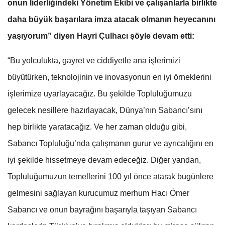
onun liderliğindeki Yönetim Ekibi ve çalışanlarla birlikte
daha büyük başarılara imza atacak olmanın heyecanını
yaşıyorum” diyen Hayri Çulhacı şöyle devam etti:
“Bu yolculukta, gayret ve ciddiyetle ana işlerimizi
büyütürken, teknolojinin ve inovasyonun en iyi örneklerini
işlerimize uyarlayacağız. Bu şekilde Topluluğumuzu
gelecek nesillere hazırlayacak, Dünya’nın Sabancı’sını
hep birlikte yaratacağız. Ve her zaman olduğu gibi,
Sabancı Topluluğu’nda çalışmanın gurur ve ayrıcalığını en
iyi şekilde hissetmeye devam edeceğiz. Diğer yandan,
Topluluğumuzun temellerini 100 yıl önce atarak bugünlere
gelmesini sağlayan kurucumuz merhum Hacı Ömer
Sabancı ve onun bayrağını başarıyla taşıyan Sabancı