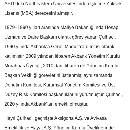
ABD’deki Northeastern Üniversitesi’nden İşletme Yüksek
Lisansı (MBA) derecesini almıştır.
1979–1990 yılları arasında Maliye Bakanlığı’nda Hesap
Uzmanı ve Daire Başkanı olarak görev yapan Çulhacı,
1990 yılında Akbank’a Genel Müdür Yardımcısı olarak
katılmıştır. 2009 yılından itibaren Akbank Yönetim Kurulu
Murahhas Üyeliği, 2010’dan itibaren de Yönetim Kurulu
Başkan Vekilliği görevlerini üstlenmiş; aynı zamanda
Denetim Komitesi, Kurumsal Yönetim Komitesi ve Üst
Düzey Risk Komitesi başkanlıklarını yürütmüştür. Çulhacı,
2020 yılında Akbank’tan emekli olmuştur.
Hayri Çulhacı, geçmişte Aksigorta A.Ş. ve Avivasa
Emeklilik ve Hayat A.Ş. Yönetim Kurulu Üyeliklerinde