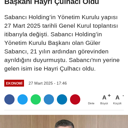
Başkanı Hayri Çulhacı Oldu
Sabancı Holding’in Yönetim Kurulu yapısı
27 Mart 2025 tarihli Genel Kurul toplantısı
itibarıyla değişti. Sabancı Holding’in
Yönetim Kurulu Başkanı olan Güler
Sabancı, 21 yılın ardından görevinden
ayrıldığını duyurmuştu. Sabancı'nın yerine
gelen isim ise Hayri Çulhacı oldu.
27 Mart 2025 - 17:46
EKONOMI
A
A
Büyüt
Küçült
Dinle