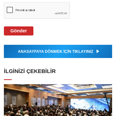
Gönder
ANASAYFAYA DÖNMEK İÇİN TIKLAYINIZ
İLGINIZI ÇEKEBILIR