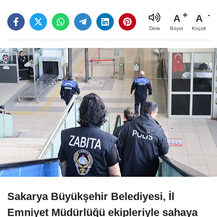
A
A
Büyüt
Küçült
Dinle
Sakarya Büyükşehir Belediyesi, İl
Emniyet Müdürlüğü ekipleriyle sahaya