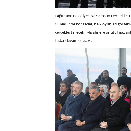
Kâğıthane Belediyesi ve Samsun Dernekler F
Günleri’nde konserler, halk oyunları göster
gerçekleştirilecek. Misafirlere unutulmaz an
kadar devam edecek.