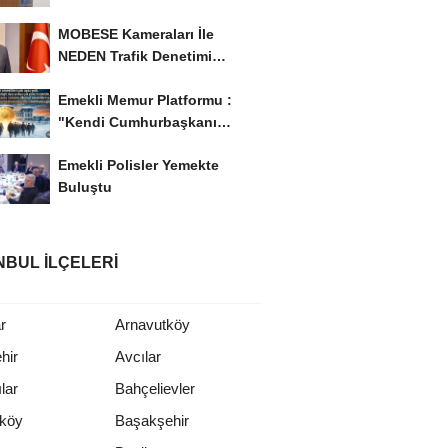
'Eğitim Ailede...
MOBESE Kameraları İle
NEDEN Trafik Denetimi
Yapılmaz ?
Emekli Memur Platformu :
"Kendi Cumhurbaşkanı
Adayımızı Belirleyeceğiz..!...
Emekli Polisler Yemekte
Buluştu
NBUL İLÇELERI
r
Arnavutköy
hir
Avcılar
lar
Bahçelievler
rköy
Başakşehir