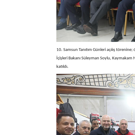
10. Samsun Tanıtım Günleri açılış törenin
İçişleri Bakanı Süleyman Soylu, Kaymakam N
katıldı.