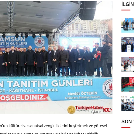
İLGIN
SON
'un kültürel ve sanatsal zenginliklerini keşfetmek ve yöresel