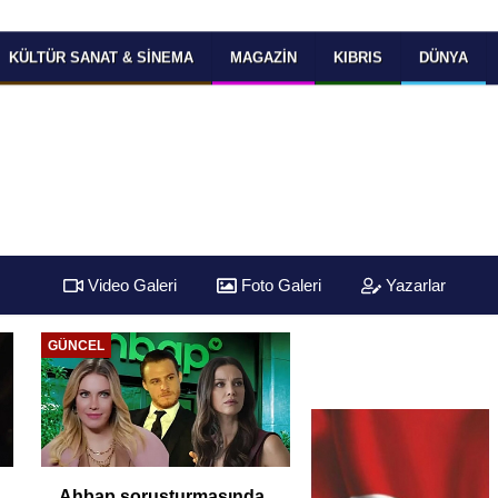
KÜLTÜR SANAT & SINEMA
MAGAZIN
KIBRIS
DÜNYA
Video Galeri
Foto Galeri
Yazarlar
GÜNCEL
Ahbap soruşturmasında