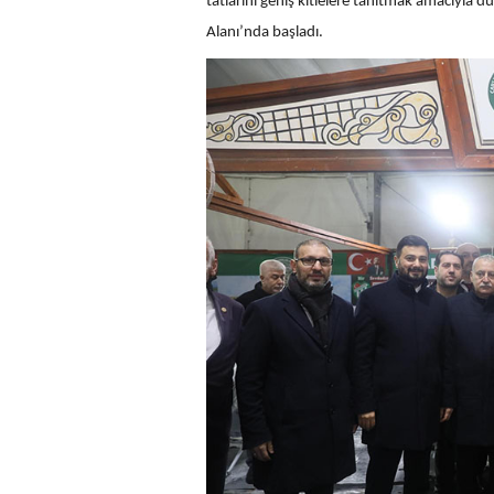
tatlarını geniş kitlelere tanıtmak amacıyla
Alanı’nda başladı.