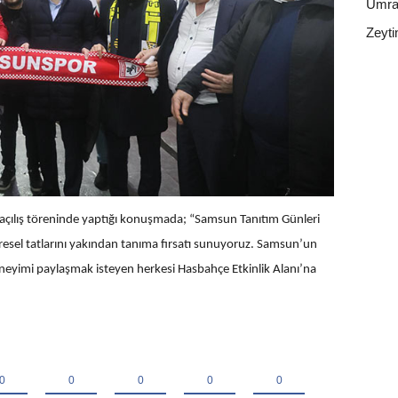
Ümra
Zeyti
açılış töreninde yaptığı konuşmada; “Samsun Tanıtım Günleri
resel tatlarını yakından tanıma fırsatı sunuyoruz. Samsun’un
deneyimi paylaşmak isteyen herkesi Hasbahçe Etkinlik Alanı’na