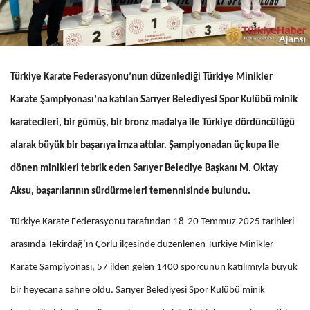
Türkiye Karate Federasyonu’nun düzenlediği Türkiye Minikler
Karate Şampiyonası’na katılan Sarıyer Belediyesi Spor Kulübü minik
karatecileri, bir gümüş, bir bronz madalya ile Türkiye dördüncülüğü
alarak büyük bir başarıya imza attılar. Şampiyonadan üç kupa ile
dönen minikleri tebrik eden Sarıyer Belediye Başkanı M. Oktay
Aksu, başarılarının sürdürmeleri temennisinde bulundu.
Türkiye Karate Federasyonu tarafından 18-20 Temmuz 2025 tarihleri
arasında Tekirdağ’ın Çorlu ilçesinde düzenlenen Türkiye Minikler
Karate Şampiyonası, 57 ilden gelen 1400 sporcunun katılımıyla büyük
bir heyecana sahne oldu. Sarıyer Belediyesi Spor Kulübü minik