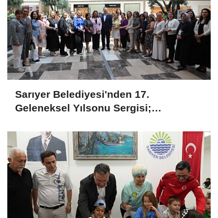
Sarıyer Belediyesi'nden 17.
Geleneksel Yılsonu Sergisi;
'Gönülden Ele, Elden Size'