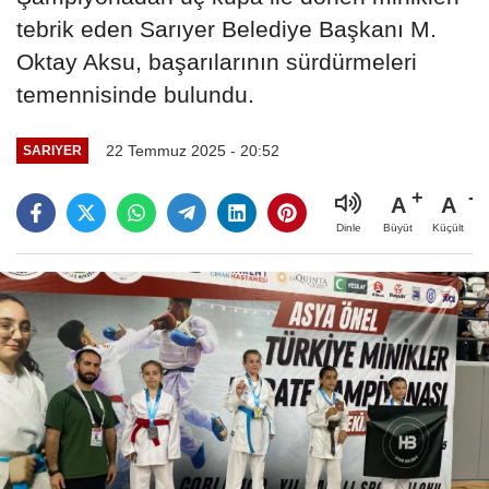
tebrik eden Sarıyer Belediye Başkanı M.
Oktay Aksu, başarılarının sürdürmeleri
temennisinde bulundu.
22 Temmuz 2025 - 20:52
SARIYER
A
A
Büyüt
Küçült
Dinle