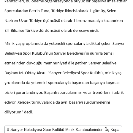
karatecileri, bu önemli organizasyonda büyük bir başarıya imza attılar.
Sporculardan Berrin Tuna, Türkiye ikincisi olarak 1 gümüş, Selen
Naziren Uzun Türkiye üçüncüsü olarak 1 bronz madalya kazanırken
Elif Bilici ise Türkiye dördüncüsü olarak dereceye girdi.
Minik yaş gruplarında da yetenekli sporcularıyla dikkat çeken Sarıyer
Belediyesi Spor Kulübü’nün Sarıyer Belediyesi’ni gururla temsil
etmesinden duyduğu memnuniyeti dile getiren Sarıyer Belediye
Başkanı M. Oktay Aksu, “Sarıyer Belediyesi Spor Kulübü, minik yaş
gruplarında da yetenekli sporcularıyla başarıdan başarıya koşması
bizleri gururlandırıyor. Başarılı sporcularımızı ve antrenörlerini tebrik
ediyor, gelecek turnuvalarda da aynı başarıyı sürdürmelerini
diliyorum” dedi.
# Sarıyer Belediyesi Spor Kulübü Minik Karatecilerinden Üç Kupa