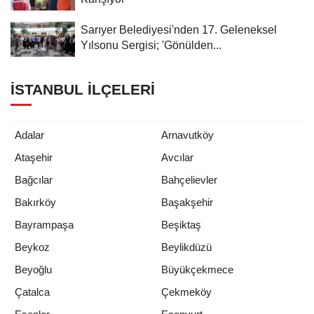
Sarıyer Belediyesi'nden 17. Geleneksel
Yılsonu Sergisi; 'Gönülden...
İSTANBUL İLÇELERI
Adalar
Arnavutköy
Ataşehir
Avcılar
Bağcılar
Bahçelievler
Bakırköy
Başakşehir
Bayrampaşa
Beşiktaş
Beykoz
Beylikdüzü
Beyoğlu
Büyükçekmece
Çatalca
Çekmeköy