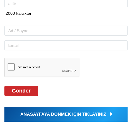
Gönder
ANASAYFAYA DÖNMEK İÇİN TIKLAYINIZ