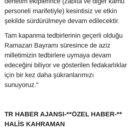
denetim ekiplerince (zabıta ve diğer kamu
personeli marifetiyle) kesintisiz ve etkin
şekilde sürdürülmeye devam edilecektir.
Tam kapanma tedbirlerinin geçerli olduğu
Ramazan Bayramı süresince de aziz
milletimizin tedbirlere uymaya devam
edeceğini biliyor ve gösterilen fedakarlıklar
için bir kez daha şükranlarımızı
sunuyoruz."
TR HABER AJANSI-**ÖZEL HABER-**
HALİS KAHRAMAN