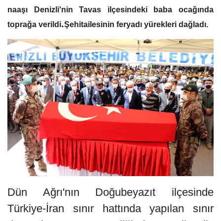
naaşı Denizli'nin Tavas ilçesindeki baba ocağında
.
toprağa verildi
Şehitailesinin feryadı yürekleri dağladı.
Dün Ağrı'nın Doğubeyazıt ilçesinde
Türkiye-İran sınır hattında yapılan sınır