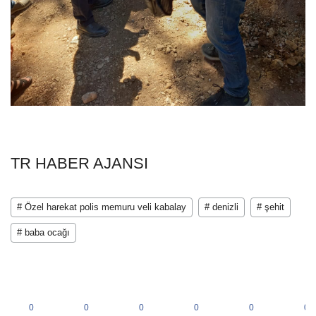
TR HABER AJANSI
# Özel harekat polis memuru veli kabalay
# denizli
# şehit
# baba ocağı