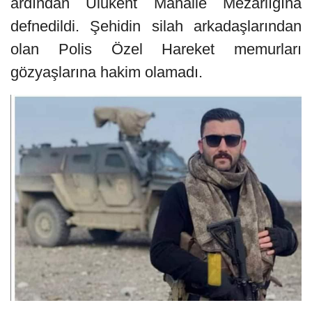
ardından Ulukent Mahalle Mezarlığına
defnedildi. Şehidin silah arkadaşlarından
olan Polis Özel Hareket memurları
gözyaşlarına hakim olamadı.