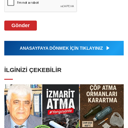
Gönder
ANASAYFAYA DÖNMEK İÇİN TIKLAYINIZ
İLGINIZI ÇEKEBILIR