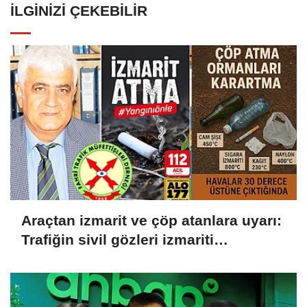
İLGINIZI ÇEKEBILIR
Araçtan izmarit ve çöp atanlara uyarı:
Trafiğin sivil gözleri izmariti
affetmeyecek