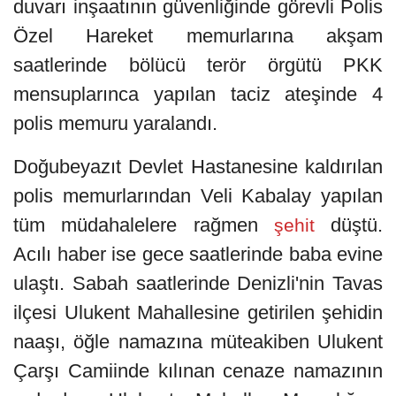
duvarı inşaatının güvenliğinde görevli Polis
Özel Hareket memurlarına akşam
saatlerinde bölücü terör örgütü PKK
mensuplarınca yapılan taciz ateşinde 4
polis memuru yaralandı.
Doğubeyazıt Devlet Hastanesine kaldırılan
polis memurlarından Veli Kabalay yapılan
tüm müdahalelere rağmen
düştü.
şehit
Acılı haber ise gece saatlerinde baba evine
ulaştı. Sabah saatlerinde Denizli'nin Tavas
ilçesi Ulukent Mahallesine getirilen şehidin
naaşı, öğle namazına müteakiben Ulukent
Çarşı Camiinde kılınan cenaze namazının