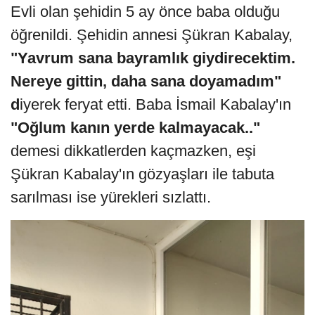
Evli olan şehidin 5 ay önce baba olduğu
öğrenildi. Şehidin annesi Şükran Kabalay,
"Yavrum sana bayramlık giydirecektim.
Nereye gittin, daha sana doyamadım"
d
iyerek feryat etti. Baba İsmail Kabalay'ın
"Oğlum kanın yerde kalmayacak.."
demesi dikkatlerden kaçmazken, eşi
Şükran Kabalay'ın gözyaşları ile tabuta
sarılması ise yürekleri sızlattı.