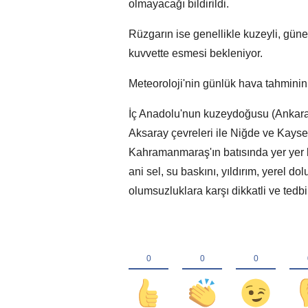
olmayacağı bildirildi.
Rüzgarın ise genellikle kuzeyli, güne
kuvvette esmesi bekleniyor.
Meteoroloji'nin günlük hava tahminin d
İç Anadolu'nun kuzeydoğusu (Ankara, 
Aksaray çevreleri ile Niğde ve Kayse
Kahramanmaraş'ın batısında yer yer k
ani sel, su baskını, yıldırım, yerel do
olumsuzluklara karşı dikkatli ve tedb