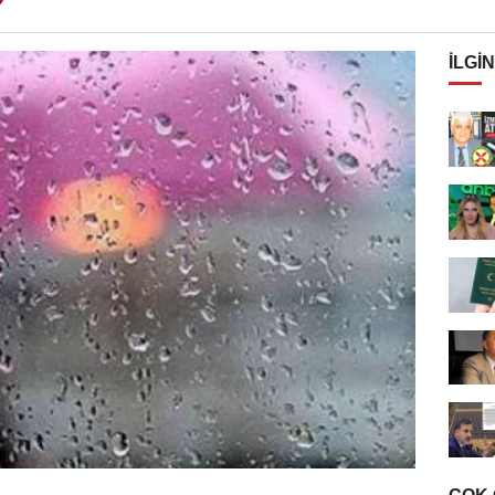
İLGIN