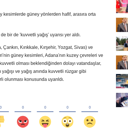
y kesimlerde güney yönlerden hafif, arasıra orta
e bir de 'kuvvetli yağış' uyarısı yer aldı.
Çankırı, Kırıkkale, Kırşehir, Yozgat, Sivas) ve
ri'nin güney kesimleri, Adana'nın kuzey çevreleri ve
uvvetli olması beklendiğinden dolayı vatandaşlar,
lu yağışı ve yağış anında kuvvetli rüzgar gibi
irli olunması konusunda uyarıldı.