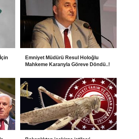
İçin
Emniyet Müdürü Resul Holoğlu
Mahkeme Kararıyla Göreve Döndü..!