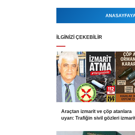
ANASAYFAYA 
İLGINIZI ÇEKEBILIR
Araçtan izmarit ve çöp atanlara
uyarı: Trafiğin sivil gözleri izmarit
affetmeyecek