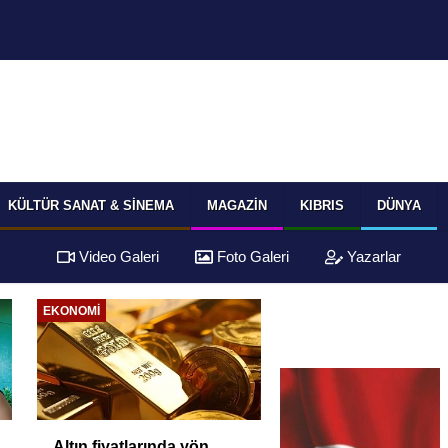
KÜLTÜR SANAT & SINEMA
MAGAZIN
KIBRIS
DÜNYA
Video Galeri
Foto Galeri
Yazarlar
EKONOMI
Altın fiyatlarında yön