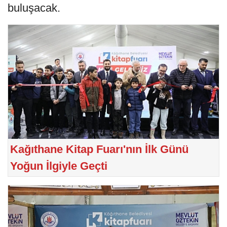
buluşacak.
Kağıthane Kitap Fuarı'nın İlk Günü
Yoğun İlgiyle Geçti