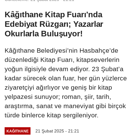
Kâğıthane Kitap Fuarı'nda
Edebiyat Rüzgarı; Yazarlar
Okurlarla Buluşuyor!
Kâğıthane Belediyesi’nin Hasbahçe’de
düzenlediği Kitap Fuarı, kitapseverlerin
yoğun ilgisiyle devam ediyor. 23 Şubat’a
kadar sürecek olan fuar, her gün yüzlerce
ziyaretçiyi ağırlıyor ve geniş bir kitap
yelpazesi sunuyor; roman, şiir, tarih,
araştırma, sanat ve maneviyat gibi birçok
türde binlerce kitap sergileniyor.
21 Şubat 2025 - 21:21
KAĞITHANE