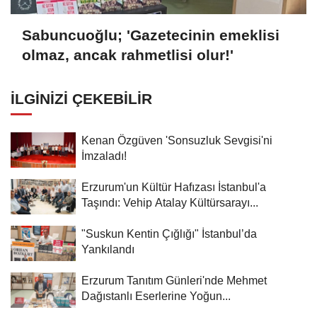
Sabuncuoğlu; 'Gazetecinin emeklisi
olmaz, ancak rahmetlisi olur!'
İLGINIZI ÇEKEBILIR
Kenan Özgüven 'Sonsuzluk Sevgisi'ni
İmzaladı!
Erzurum'un Kültür Hafızası İstanbul'a
Taşındı: Vehip Atalay Kültürsarayı...
"Suskun Kentin Çığlığı" İstanbul’da
Yankılandı
Erzurum Tanıtım Günleri'nde Mehmet
Dağıstanlı Eserlerine Yoğun...