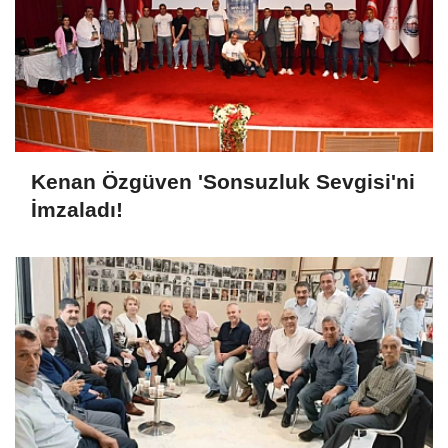
Kenan Özgüven 'Sonsuzluk Sevgisi'ni
İmzaladı!