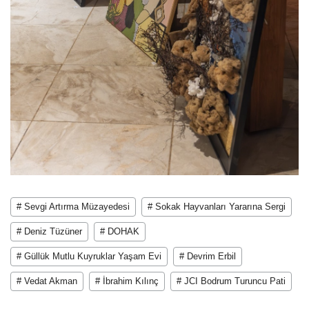
# Sevgi Artırma Müzayedesi
# Sokak Hayvanları Yararına Sergi
# Deniz Tüzüner
# DOHAK
# Güllük Mutlu Kuyruklar Yaşam Evi
# Devrim Erbil
# Vedat Akman
# İbrahim Kılınç
# JCI Bodrum Turuncu Pati