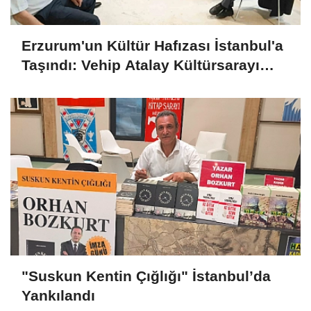
Erzurum'un Kültür Hafızası İstanbul'a
Taşındı: Vehip Atalay Kültürsarayı
Tanıtım Günleri'ne Damga Vurdu
"Suskun Kentin Çığlığı" İstanbul’da
Yankılandı