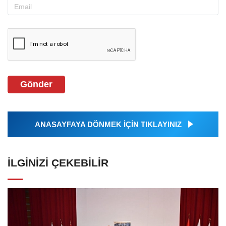
Gönder
ANASAYFAYA DÖNMEK İÇİN TIKLAYINIZ
İLGINIZI ÇEKEBILIR