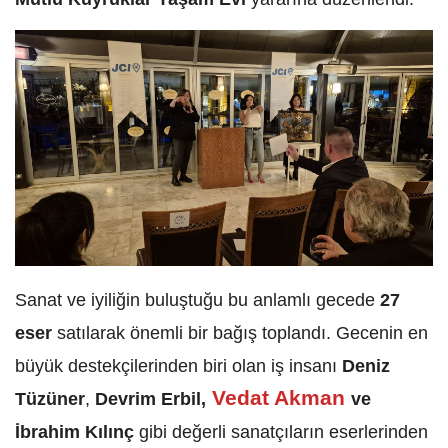
Sanat ve iyiliğin buluştuğu bu anlamlı gecede
27
eser
satılarak önemli bir bağış toplandı. Gecenin en
büyük destekçilerinden biri olan iş insanı
Deniz
Vedat Akman
Tüzüner
,
Devrim Erbil,
ve
İbrahim Kılınç
gibi değerli sanatçıların eserlerinden