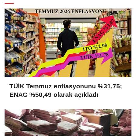
TÜİK Temmuz enflasyonunu %31,75;
ENAG %50,49 olarak açıkladı