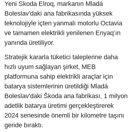
Yeni Skoda Elroq, markanın Mladá
Boleslav'daki ana fabrikasında yüksek
teknolojiyle içten yanmalı motorlu Octavia
ve tamamen elektrikli yenilenen Enyaq’ın
yanında üretiliyor.
Stratejik kararla tüketici taleplerine daha
hızlı uyum sağlayan şirket, MEB
platformuna sahip elektrikli araçlar için
batarya sistemlerinin üretildiği Mladá
Boleslav'daki Škoda ana fabrikası, 1 milyon
adetlik batarya üretimi gerçekleştirerek
2024 senesinde önemli bir kilometre taşını
geride bıraktı.