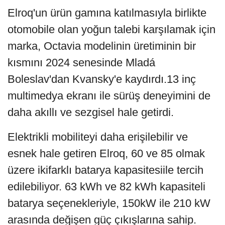
Elroq'un ürün gamına katılmasıyla birlikte
otomobile olan yoğun talebi karşılamak için
marka, Octavia modelinin üretiminin bir
kısmını 2024 senesinde Mladá
Boleslav'dan Kvansky'e kaydırdı.13 inç
multimedya ekranı ile sürüş deneyimini de
daha akıllı ve sezgisel hale getirdi.
Elektrikli mobiliteyi daha erişilebilir ve
esnek hale getiren Elroq, 60 ve 85 olmak
üzere ikifarklı batarya kapasitesiile tercih
edilebiliyor. 63 kWh ve 82 kWh kapasiteli
batarya seçenekleriyle, 150kW ile 210 kW
arasında değişen güç çıkışlarına sahip.