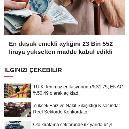
En düşük emekli aylığını 23 Bin 552
liraya yükselten madde kabul edildi
İLGINIZI ÇEKEBILIR
TÜİK Temmuz enflasyonunu %31,75; ENAG
%50,49 olarak açıkladı
Yüksek Faiz ve Nakit Sıkışıklığı Kısacında:
Reel Sektörde Konkordato...
Oto kiralama sektöründe ilk yarıda 64,4