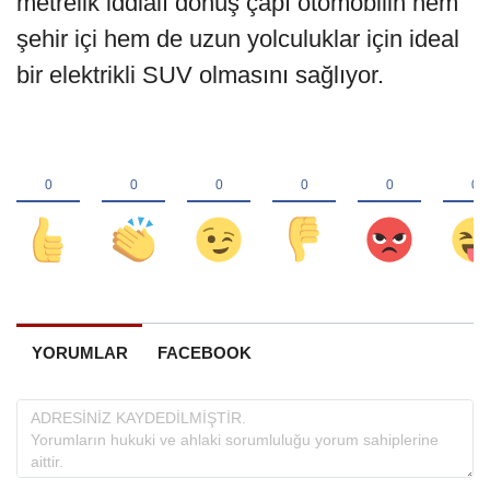
metrelik iddialı dönüş çapı otomobilin hem
şehir içi hem de uzun yolculuklar için ideal
bir elektrikli SUV olmasını sağlıyor.
YORUMLAR
FACEBOOK