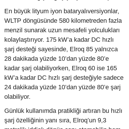
En büyük lityum iyon bataryalıversiyonlar,
WLTP döngüsünde 580 kilometreden fazla
menzil sunarak uzun mesafeli yolculukları
kolaylaştırıyor. 175 kW’a kadar DC hızlı
şarj desteği sayesinde, Elroq 85 yalnızca
28 dakikada yüzde 10’dan yüzde 80’e
kadar şarj olabiliyorken, Elroq 60 ise 165
kW’a kadar DC hızlı şarj desteğiyle sadece
24 dakikada yüzde 10’dan yüzde 80’e şarj
olabiliyor.
Günlük kullanımda pratikliği artıran bu hızlı
şarj özelliğinin yanı sıra, Elroq’un 9,3