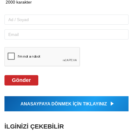
Gönder
ANASAYFAYA DÖNMEK İÇİN TIKLAYINIZ
İLGINIZI ÇEKEBILIR