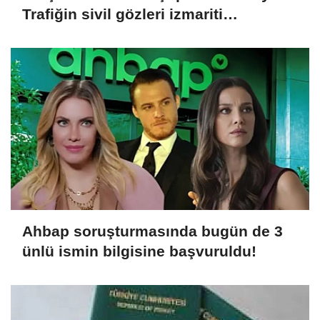
Trafiğin sivil gözleri izmariti
affetmeyecek
Ahbap soruşturmasında bugün de 3
ünlü ismin bilgisine başvuruldu!