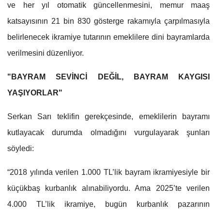
ve her yıl otomatik güncellenmesini, memur maaş
katsayısının 21 bin 830 gösterge rakamıyla çarpılmasıyla
belirlenecek ikramiye tutarının emeklilere dini bayramlarda
verilmesini düzenliyor.
"BAYRAM SEVİNCİ DEĞİL, BAYRAM KAYGISI
YAŞIYORLAR"
Serkan Sarı teklifin gerekçesinde, emeklilerin bayramı
kutlayacak durumda olmadığını vurgulayarak şunları
söyledi:
“2018 yılında verilen 1.000 TL’lik bayram ikramiyesiyle bir
küçükbaş kurbanlık alınabiliyordu. Ama 2025’te verilen
4.000 TL’lik ikramiye, bugün kurbanlık pazarının