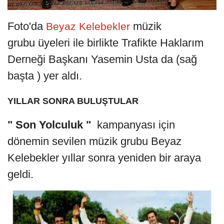
Foto'da
müzik
Beyaz Kelebekler
grubu üyeleri ile birlikte Trafikte Haklarım
Derneği Başkanı Yasemin Usta da (sağ
başta ) yer aldı.
YILLAR SONRA BULUŞTULAR
" Son Yolculuk "
kampanyası için
dönemin sevilen müzik grubu Beyaz
Kelebekler yıllar sonra yeniden bir araya
geldi.