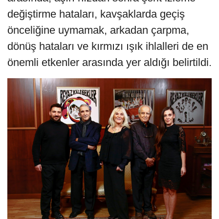
değiştirme hataları, kavşaklarda geçiş
önceliğine uymamak, arkadan çarpma,
dönüş hataları ve kırmızı ışık ihlalleri de en
önemli etkenler arasında yer aldığı belirtildi.