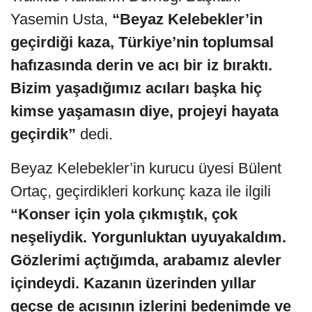
Yasemin Usta,
“Beyaz Kelebekler’in
geçirdiği kaza, Türkiye’nin toplumsal
hafızasında derin ve acı bir iz bıraktı.
Bizim yaşadığımız acıları başka hiç
kimse yaşamasın diye, projeyi hayata
geçirdik”
dedi.
Beyaz Kelebekler’in kurucu üyesi Bülent
Ortaç, geçirdikleri korkunç kaza ile ilgili
“Konser için yola çıkmıştık, çok
neşeliydik. Yorgunluktan uyuyakaldım.
Gözlerimi açtığımda, arabamız alevler
içindeydi. Kazanın üzerinden yıllar
geçse de acısının izlerini bedenimde ve