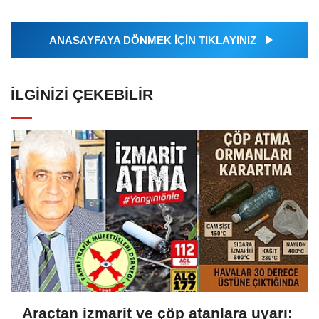
ANASAYFAYA DÖNMEK İÇİN TIKLAYINIZ
İLGINIZI ÇEKEBILIR
Araçtan izmarit ve çöp atanlara uyarı: