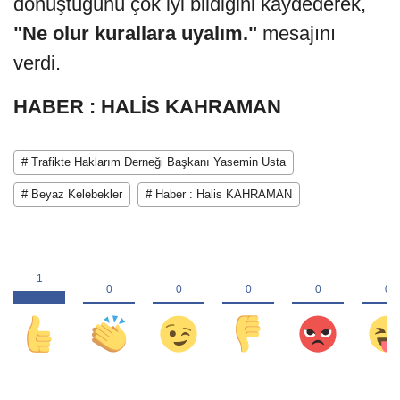
dönüştüğünü çok iyi bildiğini kaydederek,
"Ne olur kurallara uyalım."
mesajını
verdi.
HABER : HALİS KAHRAMAN
# Trafikte Haklarım Derneği Başkanı Yasemin Usta
# Beyaz Kelebekler
# Haber : Halis KAHRAMAN