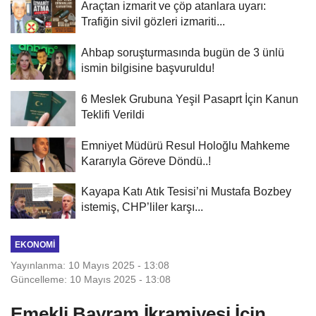
Araçtan izmarit ve çöp atanlara uyarı:
Trafiğin sivil gözleri izmariti...
Ahbap soruşturmasında bugün de 3 ünlü
ismin bilgisine başvuruldu!
6 Meslek Grubuna Yeşil Pasaprt İçin Kanun
Teklifi Verildi
Emniyet Müdürü Resul Holoğlu Mahkeme
Kararıyla Göreve Döndü..!
Kayapa Katı Atık Tesisi’ni Mustafa Bozbey
istemiş, CHP’liler karşı...
EKONOMI
Yayınlanma: 10 Mayıs 2025 - 13:08
Güncelleme: 10 Mayıs 2025 - 13:08
Emekli Bayram İkramiyesi İçin