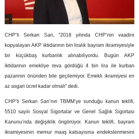
CHP’li Serkan Sarı, “2018 yılında CHP’nin vaadini
kopyalayan AKP iktidarının bin liralık bayram ikramiyesiyle
bir küçükbaş kurbanlık alınabiliyordu. Bugün AKP
iktidarının emekliye reva gördüğü 4 bin lira ile kurban
pazarının önünden bile geçilemiyor. Emekli ikramiyesi en
az asgari ücret kadar olmalı” dedi.
CHP’li Serkan Sarı’nın TBMM’ye sunduğu kanun teklifi,
5510 sayılı Sosyal Sigortalar ve Genel Sağlık Sigortası
Kanunu’nda değişiklik öngörüyor. Kanun teklifi, bayram
ikramiyesinin memur maaş katsayısına endekslenmesini