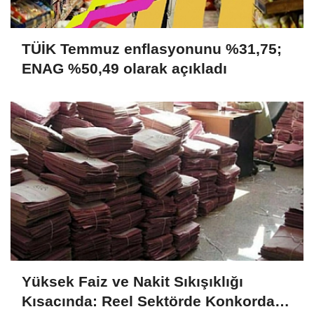
TÜİK Temmuz enflasyonunu %31,75;
ENAG %50,49 olarak açıkladı
Yüksek Faiz ve Nakit Sıkışıklığı
Kısacında: Reel Sektörde Konkordato