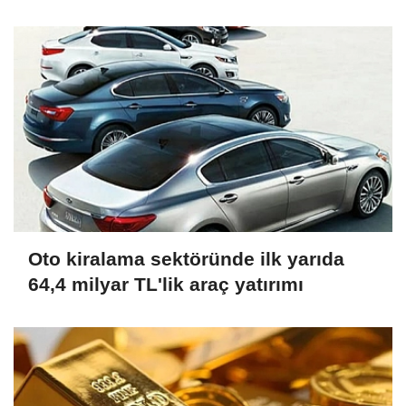
Fırtınası
Oto kiralama sektöründe ilk yarıda
64,4 milyar TL'lik araç yatırımı