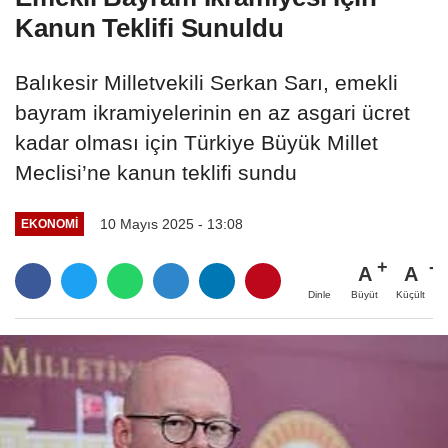
Kanun Teklifi Sunuldu
Balıkesir Milletvekili Serkan Sarı, emekli
bayram ikramiyelerinin en az asgari ücret
kadar olması için Türkiye Büyük Millet
Meclisi’ne kanun teklifi sundu
10 Mayıs 2025 - 13:08
EKONOMI
A
A
Büyüt
Küçült
Dinle