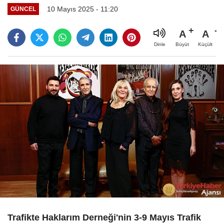
10 Mayıs 2025 - 11:20
GÜNCEL
A
A
Büyüt
Küçült
Dinle
Trafikte Haklarım Derneği'nin 3-9 Mayıs Trafik