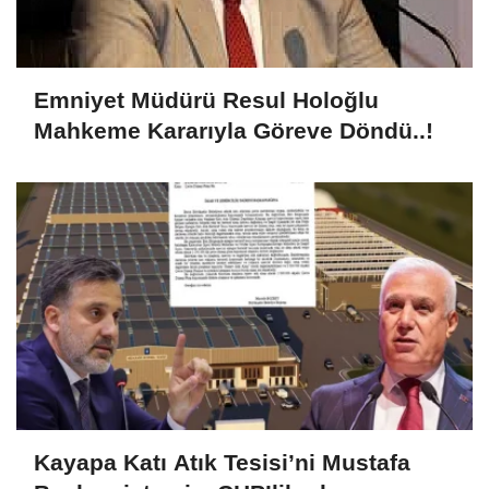
Emniyet Müdürü Resul Holoğlu
Mahkeme Kararıyla Göreve Döndü..!
Kayapa Katı Atık Tesisi’ni Mustafa