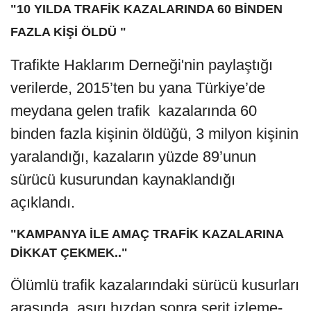
"10 YILDA TRAFİK KAZALARINDA 60 BİNDEN
FAZLA KİŞİ ÖLDÜ "
Trafikte Haklarım Derneği'nin paylaştığı
verilerde, 2015’ten bu yana Türkiye’de
meydana gelen trafik kazalarında 60
binden fazla kişinin öldüğü, 3 milyon kişinin
yaralandığı, kazaların yüzde 89’unun
sürücü kusurundan kaynaklandığı
açıklandı.
"KAMPANYA İLE AMAÇ TRAFİK KAZALARINA
DİKKAT ÇEKMEK.."
Ölümlü trafik kazalarındaki sürücü kusurları
arasında, aşırı hızdan sonra şerit izleme-