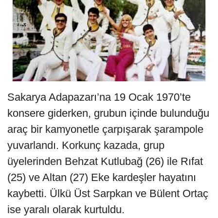
Sakarya Adapazarı’na 19 Ocak 1970’te
konsere giderken, grubun içinde bulunduğu
araç bir kamyonetle çarpışarak şarampole
yuvarlandı. Korkunç kazada, grup
üyelerinden Behzat Kutlubağ (26) ile Rıfat
(25) ve Altan (27) Eke kardeşler hayatını
kaybetti. Ülkü Üst Sarpkan ve Bülent Ortaç
ise yaralı olarak kurtuldu.