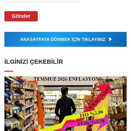
Gönder
ANASAYFAYA DÖNMEK İÇİN TIKLAYINIZ
İLGINIZI ÇEKEBILIR