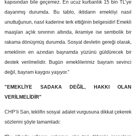
kapısından bile geçemez. En ucuz kurbanlık 15 bin TL’ye
dayanmış durumda. Bu tablo, iktidarın emekliyi nasıl
unuttuğunun, nasıl kaderine terk ettiğinin belgesidir! Emekli
maaşları açlık sınırının altında, ikramiye ise sembolik bir
rakama dönüşmüş durumda. Sosyal devletin gereği olarak,
emeklinin en azından bayramda yüzünü güldürecek bir
destek verilmelidir. Bugün emeklilerimiz bayram sevinci
değil, bayram kaygısı yaşıyor.”
"EMEKLİYE SADAKA DEĞİL, HAKKI OLAN
VERİLMELİDİR"
CHP’li Sarı, teklifin sosyal adalet vurgusuna dikkat çekerek
sözlerini şöyle tamamladı: