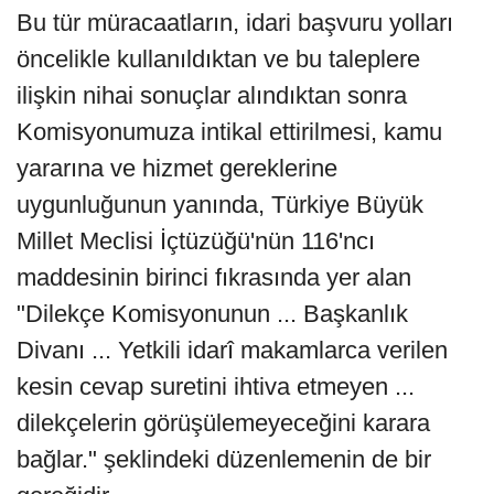
Bu tür müracaatların, idari başvuru yolları
öncelikle kullanıldıktan ve bu taleplere
ilişkin nihai sonuçlar alındıktan sonra
Komisyonumuza intikal ettirilmesi, kamu
yararına ve hizmet gereklerine
uygunluğunun yanında, Türkiye Büyük
Millet Meclisi İçtüzüğü'nün 116'ncı
maddesinin birinci fıkrasında yer alan
"Dilekçe Komisyonunun ... Başkanlık
Divanı ... Yetkili idarî makamlarca verilen
kesin cevap suretini ihtiva etmeyen ...
dilekçelerin görüşülemeyeceğini karara
bağlar." şeklindeki düzenlemenin de bir