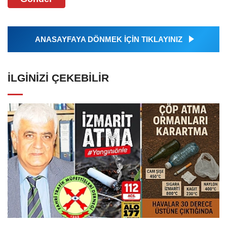
ANASAYFAYA DÖNMEK İÇİN TIKLAYINIZ
İLGINIZI ÇEKEBILIR