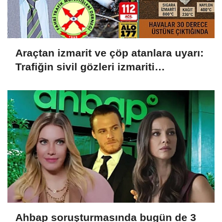
Araçtan izmarit ve çöp atanlara uyarı:
Trafiğin sivil gözleri izmariti
affetmeyecek
Ahbap soruşturmasında bugün de 3