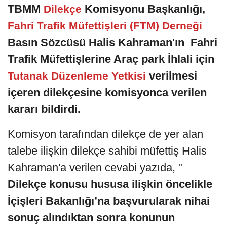
TBMM
Komisyonu Başkanlığı,
Dilekçe
Fahri Trafik Müfettişleri (FTM) Derneği
Basın Sözcüsü Halis Kahraman'ın Fahri
Trafik Müfettişlerine Araç park İhlali için
verilmesi
Tutanak Düzenleme Yetkisi
içeren dilekçesine komisyonca verilen
kararı bildirdi.
Komisyon tarafından dilekçe de yer alan
talebe ilişkin dilekçe sahibi müfettiş Halis
Kahraman'a verilen cevabi yazıda, "
Dilekçe konusu hususa ilişkin öncelikle
İçişleri Bakanlığı’na başvurularak nihai
sonuç alındıktan sonra konunun