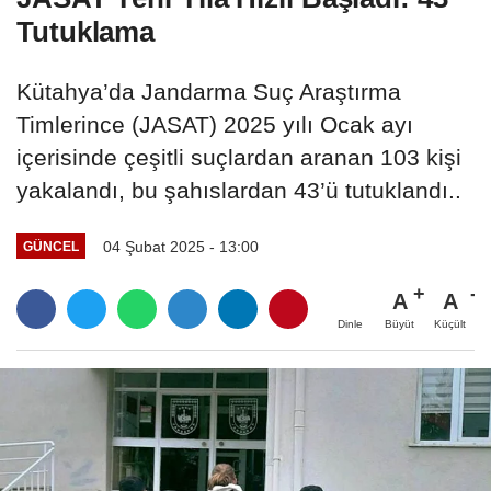
Tutuklama
Kütahya’da Jandarma Suç Araştırma
Timlerince (JASAT) 2025 yılı Ocak ayı
içerisinde çeşitli suçlardan aranan 103 kişi
yakalandı, bu şahıslardan 43’ü tutuklandı..
04 Şubat 2025 - 13:00
GÜNCEL
A
A
Büyüt
Küçült
Dinle