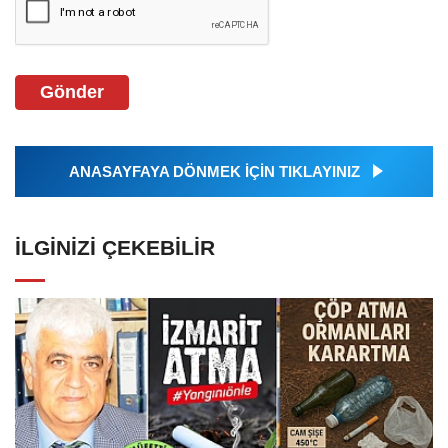
Gönder
ANASAYFAYA DÖNMEK İÇİN TIKLAYINIZ
İLGINIZI ÇEKEBILIR