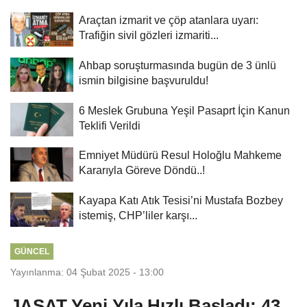
Araçtan izmarit ve çöp atanlara uyarı:
Trafiğin sivil gözleri izmariti...
Ahbap soruşturmasında bugün de 3 ünlü
ismin bilgisine başvuruldu!
6 Meslek Grubuna Yeşil Pasaprt İçin Kanun
Teklifi Verildi
Emniyet Müdürü Resul Holoğlu Mahkeme
Kararıyla Göreve Döndü..!
Kayapa Katı Atık Tesisi’ni Mustafa Bozbey
istemiş, CHP’liler karşı...
GÜNCEL
Yayınlanma: 04 Şubat 2025 - 13:00
JASAT Yeni Yıla Hızlı Başladı: 43