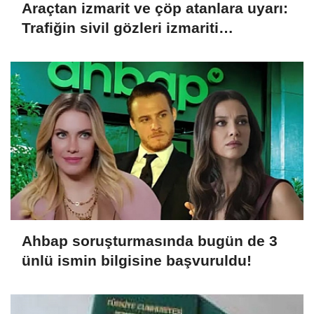
Araçtan izmarit ve çöp atanlara uyarı:
Trafiğin sivil gözleri izmariti
affetmeyecek
Ahbap soruşturmasında bugün de 3
ünlü ismin bilgisine başvuruldu!