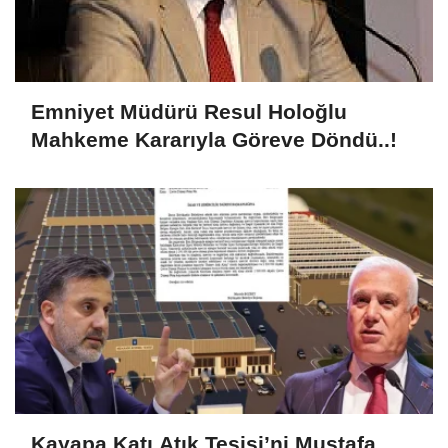
Emniyet Müdürü Resul Holoğlu
Mahkeme Kararıyla Göreve Döndü..!
Kayapa Katı Atık Tesisi’ni Mustafa