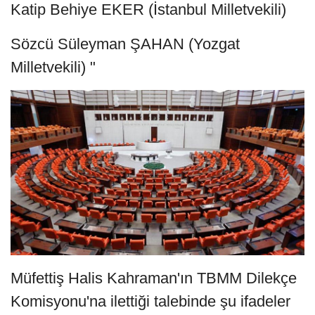
Katip Behiye EKER (İstanbul Milletvekili)
Sözcü Süleyman ŞAHAN (Yozgat
Milletvekili) "
Müfettiş Halis Kahraman'ın TBMM Dilekçe
Komisyonu'na ilettiği talebinde şu ifadeler