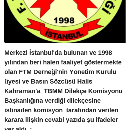
Merkezi İstanbul'da bulunan ve 1998
yılından beri halen faaliyet göstermekte
olan FTM Derneği'nin Yönetim Kurulu
üyesi ve Basın Sözcüsü Halis
Kahraman'a TBMM Dilekçe Komisyonu
Başkanlığına verdiği dilekçesine
istinaden komisyon tarafından verilen
karara ilişkin cevabi yazıda şu ifadeler
yer aldı :