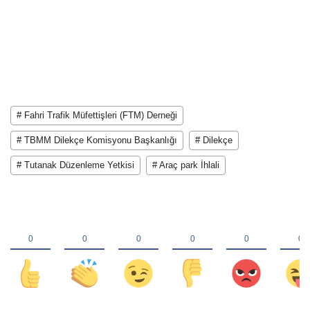
# Fahri Trafik Müfettişleri (FTM) Derneği
# TBMM Dilekçe Komisyonu Başkanlığı
# Dilekçe
# Tutanak Düzenleme Yetkisi
# Araç park İhlali