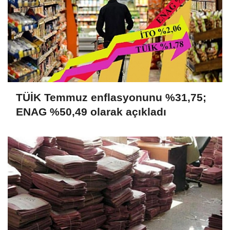
TÜİK Temmuz enflasyonunu %31,75;
ENAG %50,49 olarak açıkladı