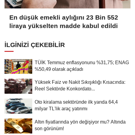
En düşük emekli aylığını 23 Bin 552
liraya yükselten madde kabul edildi
İLGINIZI ÇEKEBILIR
TÜİK Temmuz enflasyonunu %31,75; ENAG
%50,49 olarak açıkladı
Yüksek Faiz ve Nakit Sıkışıklığı Kısacında:
Reel Sektörde Konkordato...
Oto kiralama sektöründe ilk yarıda 64,4
milyar TL'lik araç yatırımı
Altın fiyatlarında yön değişiyor mu? Altında
son görünüm!