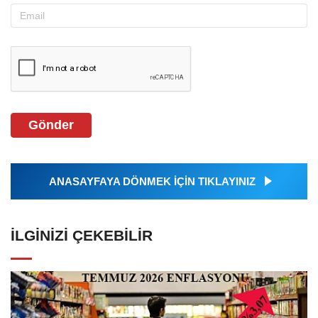
Gönder
ANASAYFAYA DÖNMEK İÇİN TIKLAYINIZ
İLGINIZI ÇEKEBILIR